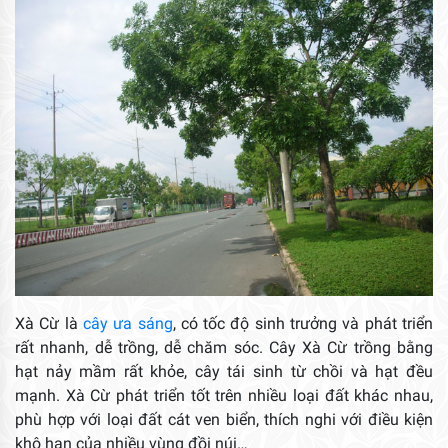
Xà Cừ là
cây ưa sáng
, có tốc độ sinh trưởng và phát triển
rất nhanh, dễ trồng, dễ chăm sóc. Cây Xà Cừ trồng bằng
hạt nảy mầm rất khỏe, cây tái sinh từ chồi và hạt đều
mạnh. Xà Cừ phát triển tốt trên nhiều loại đất khác nhau,
phù hợp với loại đất cát ven biển, thích nghi với điều kiện
khô hạn của nhiều vùng đồi núi…