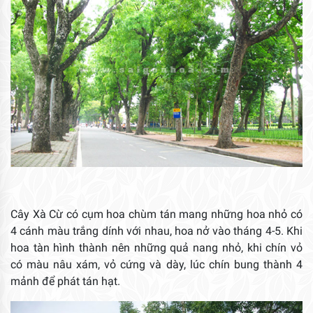
Cây Xà Cừ có cụm hoa chùm tán mang những hoa nhỏ có
4 cánh màu trắng dính với nhau, hoa nở vào tháng 4-5. Khi
hoa tàn hình thành nên những quả nang nhỏ, khi chín vỏ
có màu nâu xám, vỏ cứng và dày, lúc chín bung thành 4
mảnh để phát tán hạt.