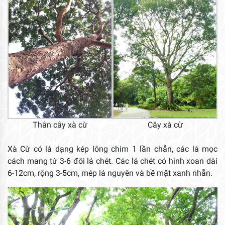
Thân cây xà cừ
Cây xà cừ
Xà Cừ có lá dạng kép lông chim 1 lần chẵn, các lá mọc
cách mang từ 3-6 đôi lá chét. Các lá chét có hình xoan dài
6-12cm, rộng 3-5cm, mép lá nguyên và bề mặt xanh nhẵn.