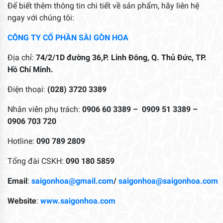
Để biết thêm thông tin chi tiết về sản phẩm, hãy liên hệ
ngay với chúng tôi:
CÔNG TY CỔ PHẦN SÀI GÒN HOA
Địa chỉ:
74/2/1D đường 36,P. Linh Đông, Q. Thủ Đức, TP.
Hồ Chí Minh.
Điện thoại:
(028) 3720 3389
Nhân viên phụ trách:
0906 60 3389 –
0909 51 3389 –
0906 703 720
Hotline:
090 789 2809
Tổng đài CSKH:
090 180 5859
Email
:
saigonhoa@gmail.com
/
saigonhoa@saigonhoa.com
Website
:
www.saigonhoa.com