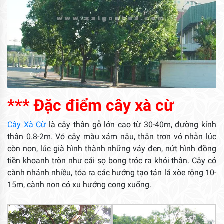
*** Đặc điểm cây xà cừ
Cây Xà Cừ
là cây thân gỗ lớn cao từ 30-40m, đường kính
thân 0.8-2m. Vỏ cây màu xám nâu, thân trơn vỏ nhẵn lúc
còn non, lúc già hình thành những vảy đen, nứt hình đồng
tiền khoanh tròn như cái sọ bong tróc ra khỏi thân. Cây có
cành nhánh nhiều, tỏa ra các hướng tạo tán lá xòe rộng 10-
15m, cành non có xu hướng cong xuống.