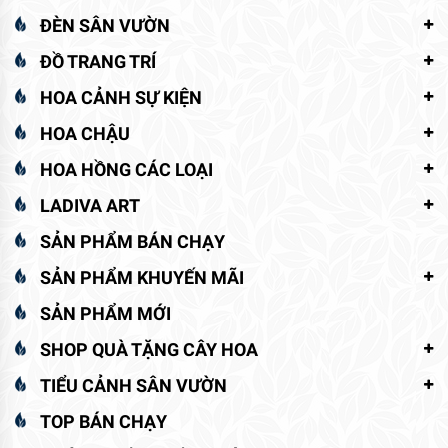
ĐÈN SÂN VƯỜN
ĐỒ TRANG TRÍ
HOA CẢNH SỰ KIỆN
HOA CHẬU
HOA HỒNG CÁC LOẠI
LADIVA ART
SẢN PHẨM BÁN CHẠY
SẢN PHẨM KHUYẾN MÃI
SẢN PHẨM MỚI
SHOP QUÀ TẶNG CÂY HOA
TIỂU CẢNH SÂN VƯỜN
TOP BÁN CHẠY