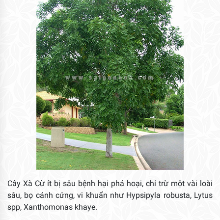
Cây Xà Cừ ít bị sâu bệnh hại phá hoại, chỉ trừ một vài loài
sâu, bọ cánh cứng, vi khuẩn như Hypsipyla robusta, Lytus
spp, Xanthomonas khaye.