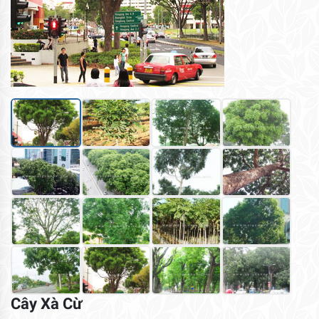
Cây Xà Cừ