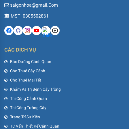
saigonhoa@gmail.Com
MST: 0305502861
CÁC DỊCH VỤ
Bảo Dưỡng Cảnh Quan
Cho Thuê Cây Cảnh
Cho Thuê Mai Tết
Khám Và Trị Bệnh Cây Trồng
Thi Công Cảnh Quan
Thi Công Tường Cây
Trang Trí Sự Kiện
Tư Vấn Thiết Kế Cảnh Quan