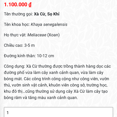
1.100.000
₫
Tên thường gọi:
Xà Cừ, Sọ Khỉ
Tên khoa học:
Khaya senegalensis
Họ thực vật:
Meliaceae
(Xoan)
Chiều cao: 3-5 m
Đường kính thân: 10-12 cm
Công dụng: Xà Cừ thường được trồng thành hàng dọc các
đường phố vừa làm cây xanh cảnh quan, vừa làm cây
bóng mát. Các công trình công cộng như công viên, vườn
thú, vườn sinh vật cảnh, khuôn viên công sở, trường học,
khu đô thị…cũng thường sử dụng cây Xà Cừ làm cây tạo
bóng râm và tăng màu xanh cảnh quan.
Cây
Xà