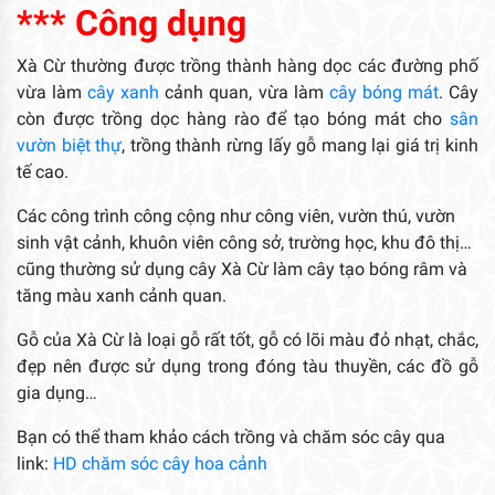
*** Công dụng
Xà Cừ thường được trồng thành hàng dọc các đường phố
vừa làm
cây xanh
cảnh quan, vừa làm
cây bóng mát
. Cây
còn được trồng dọc hàng rào để tạo bóng mát cho
sân
vườn biệt thự
, trồng thành rừng lấy gỗ mang lại giá trị kinh
tế cao.
Các công trình công cộng như công viên, vườn thú, vườn
sinh vật cảnh, khuôn viên công sở, trường học, khu đô thị…
cũng thường sử dụng cây Xà Cừ làm cây tạo bóng râm và
tăng màu xanh cảnh quan.
Gỗ của Xà Cừ là loại gỗ rất tốt, gỗ có lõi màu đỏ nhạt, chắc,
đẹp nên được sử dụng trong đóng tàu thuyền, các đồ gỗ
gia dụng…
Bạn có thể tham khảo cách trồng và chăm sóc cây qua
link:
HD chăm sóc cây hoa cảnh