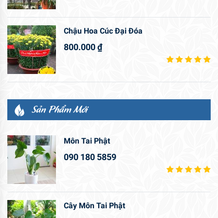
Chậu Hoa Cúc Đại Đóa
800.000
₫
Sản Phẩm Mới
Môn Tai Phật
090 180 5859
Cây Môn Tai Phật