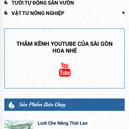
TƯỚI TỰ ĐỘNG SÂN VƯỜN
VẬT TƯ NÔNG NGHIỆP
THĂM KÊNH YOUTUBE CỦA SÀI GÒN
HOA NHÉ
Sản Phẩm Bán Chạy
Lưới Che Nắng Thái Lan