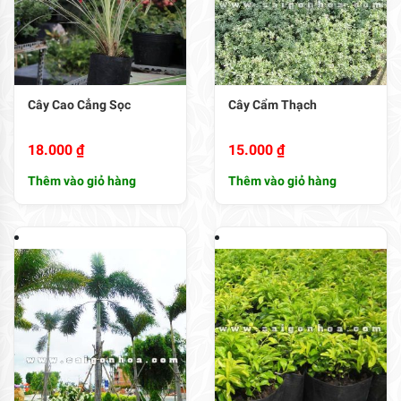
Cây Cao Cẳng Sọc
Cây Cẩm Thạch
18.000
₫
15.000
₫
Thêm vào giỏ hàng
Thêm vào giỏ hàng