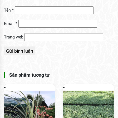
Tên
*
Email
*
Trang web
Sản phẩm tương tự