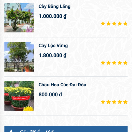
Cây Bằng Lăng
1.000.000
₫
Cây Lộc Vừng
1.800.000
₫
Chậu Hoa Cúc Đại Đóa
800.000
₫
Sản Phẩm Mới