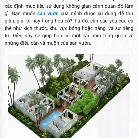
xác định mục tiêu sử dụng không gian cảnh quan đó làm
gì. Bạn muốn
sân vườn
của mình được sử dụng để thư
giãn, giải trí hay trồng hoa cỏ? Từ đó, cần các yêu cầu cụ
thể như kích thước, khu vực bóng hoặc nắng, và sự riêng
tư. Điều này sẽ giúp bạn có một cái nhìn tổng quan về
những điều cần và muốn của sân vườn.