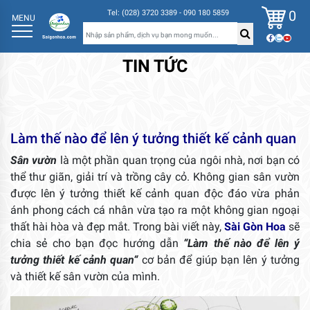
0
Tel: (028) 3720 3389 - 090 180 5859
MENU
TIN TỨC
Làm thế nào để lên ý tưởng thiết kế cảnh quan
Sân vườn
là một phần quan trọng của ngôi nhà, nơi bạn có
thể thư giãn, giải trí và trồng cây cỏ. Không gian sân vườn
được lên ý tưởng thiết kế cảnh quan độc đáo vừa phản
ánh phong cách cá nhân vừa tạo ra một không gian ngoại
thất hài hòa và đẹp mắt. Trong bài viết này,
Sài Gòn Hoa
sẽ
chia sẻ cho bạn đọc hướng dẫn
“Làm thế nào để lên ý
tưởng thiết kế cảnh quan
“
cơ bản để giúp bạn lên ý tưởng
và thiết kế sân vườn của mình.