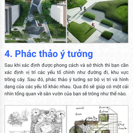
4. Phác thảo ý tưởng
Sau khi xác định được phong cách và sở thích thì bạn cần
xác định vị trí các yếu tố chính như đường đi, khu vực
trồng cây. Sau đó, phác thảo ý tưởng sơ bộ vị trí và hình
dạng của các yếu tố khác nhau. Qua đó sẽ giúp có một cái
nhìn tổng quan về sân vườn của bạn sẽ trông như thế nào.