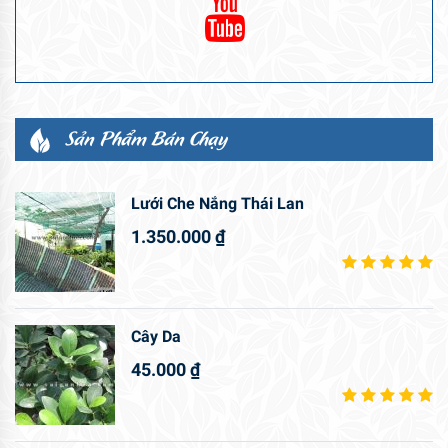
Sản Phẩm Bán Chạy
Lưới Che Nắng Thái Lan
1.350.000
₫
Cây Da
45.000
₫