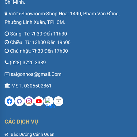
Chí Minh.
Vườn-Showroom-Shop Hoa: 1490, Phạm Văn Đồng,
Phường Linh Xuân, TPHCM.
Sáng: Từ 7h30 Đến 11h30
Chiều: Từ 13h00 Đến 19h00
Chủ nhật: 7h30 Đến 17h00
(028) 3720 3389
saigonhoa@gmail.Com
MST: 0305502861
CÁC DỊCH VỤ
Bảo Dưỡng Cảnh Quan