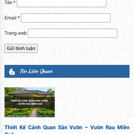
Tên
*
Email
*
Trang web
Tin Liên Quan
Thiết Kế Cảnh Quan Sân Vườn – Vườn Rau Miền