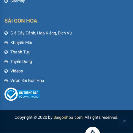
Sitemap
SÀI GÒN HOA
Giá Cây Cảnh, Hoa Kiểng, Dịch Vụ
Khuyến Mãi
Thành Tựu
Tuyển Dụng
Videos
Vườn Sài Gòn Hoa
Copyright © 2020 by
Saigonhoa.com
. All rights reserved.