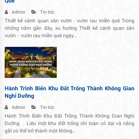
Quê
Admin
Tin tức
Thiết kế cảnh quan sân vườn - vườn rau miền quê Trong
những năm gần đây, xu hướng Thiết kế cảnh quan sân
vườn - vườn rau miền quê ngày…
Hành Trình Biến Khu Đất Trống Thành Không Gian
Nghỉ Dưỡng
Admin
Tin tức
Hành Trình Biến Khu Đất Trống Thành Không Gian Nghỉ
Dưỡng Liệu một khu đất trống chỉ toàn cỏ dại và nắng
gắt có thể trở thành một không…