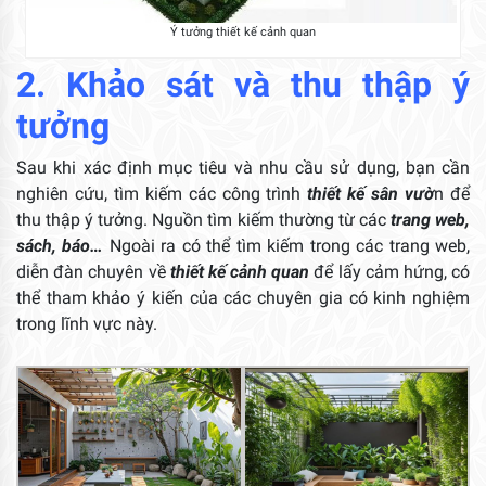
Ý tưởng thiết kế cảnh quan
2. Khảo sát và thu thập ý
tưởng
Sau khi xác định mục tiêu và nhu cầu sử dụng, bạn cần
nghiên cứu, tìm kiếm các công trình
thiết kế sân vườ
n để
thu thập ý tưởng. Nguồn tìm kiếm thường từ các
trang web,
sách, báo…
Ngoài ra có thể tìm kiếm trong các trang web,
diễn đàn chuyên về
thiết kế cảnh quan
để lấy cảm hứng, có
thể tham khảo ý kiến của các chuyên gia có kinh nghiệm
trong lĩnh vực này.