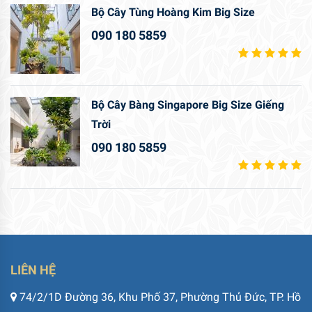
Bộ Cây Tùng Hoàng Kim Big Size
090 180 5859
Bộ Cây Bàng Singapore Big Size Giếng
Trời
090 180 5859
LIÊN HỆ
74/2/1D Đường 36, Khu Phố 37, Phường Thủ Đức, TP. Hồ