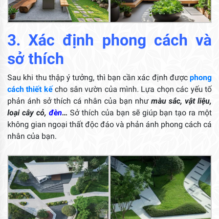
3. Xác định phong cách và
sở thích
Sau khi thu thập ý tưởng, thì bạn cần xác định được
phong
cách thiết kế
cho sân vườn của mình. Lựa chọn các yếu tố
phản ánh sở thích cá nhân của bạn như
màu sắc, vật liệu,
loại cây cỏ,
đèn
…
Sở thích của bạn sẽ giúp bạn tạo ra một
không gian ngoại thất độc đáo và phản ánh phong cách cá
nhân của bạn.