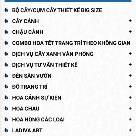
BỘ CÂY/CỤM CÂY THIẾT KẾ BIG SIZE
CÂY CẢNH
CHẬU CẢNH
COMBO HOA TẾT TRANG TRÍ THEO KHÔNG GIAN
DỊCH VỤ CÂY XANH VĂN PHÒNG
DỊCH VỤ TƯ VẤN THIẾT KẾ
ĐÈN SÂN VƯỜN
ĐỒ TRANG TRÍ
HOA CẢNH SỰ KIỆN
HOA CHẬU
HOA HỒNG CÁC LOẠI
LADIVA ART