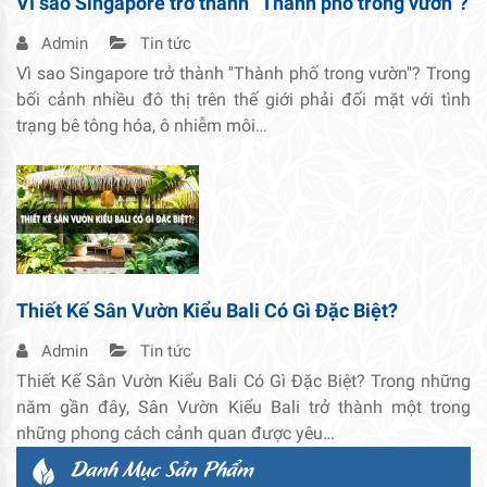
Vì sao Singapore trở thành ”Thành phố trong vườn”?
Admin
Tin tức
Vì sao Singapore trở thành ''Thành phố trong vườn''? Trong
bối cảnh nhiều đô thị trên thế giới phải đối mặt với tình
trạng bê tông hóa, ô nhiễm môi…
Thiết Kế Sân Vườn Kiểu Bali Có Gì Đặc Biệt?
Admin
Tin tức
Thiết Kế Sân Vườn Kiểu Bali Có Gì Đặc Biệt? Trong những
năm gần đây, Sân Vườn Kiểu Bali trở thành một trong
những phong cách cảnh quan được yêu…
Danh Mục Sản Phẩm