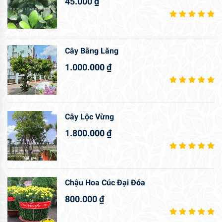
45.000
₫
Cây Bằng Lăng
1.000.000
₫
Cây Lộc Vừng
1.800.000
₫
Chậu Hoa Cúc Đại Đóa
800.000
₫