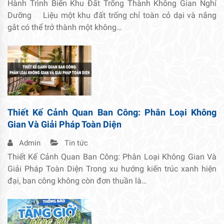
Hành Trình Biến Khu Đất Trống Thành Không Gian Nghỉ
Dưỡng Liệu một khu đất trống chỉ toàn cỏ dại và nắng
gắt có thể trở thành một không…
Thiết Kế Cảnh Quan Ban Công: Phân Loại Không
Gian Và Giải Pháp Toàn Diện
Admin
Tin tức
Thiết Kế Cảnh Quan Ban Công: Phân Loại Không Gian Và
Giải Pháp Toàn Diện Trong xu hướng kiến trúc xanh hiện
đại, ban công không còn đơn thuần là…