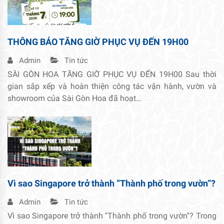
THÔNG BÁO TĂNG GIỜ PHỤC VỤ ĐẾN 19H00
Admin
Tin tức
SÀI GÒN HOA TĂNG GIỜ PHỤC VỤ ĐẾN 19H00 Sau thời
gian sắp xếp và hoàn thiện công tác vận hành, vườn và
showroom của Sài Gòn Hoa đã hoạt…
Vì sao Singapore trở thành ”Thành phố trong vườn”?
Admin
Tin tức
Vì sao Singapore trở thành ''Thành phố trong vườn''? Trong