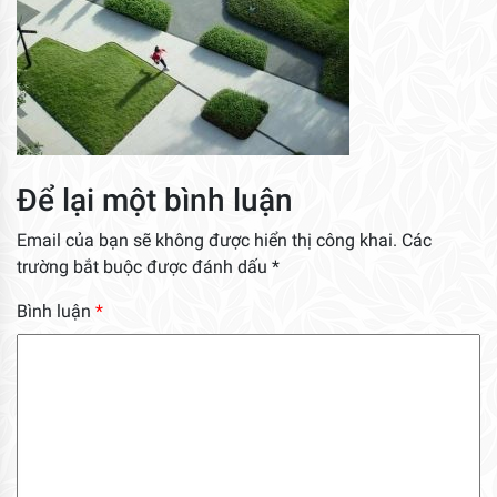
Để lại một bình luận
Email của bạn sẽ không được hiển thị công khai.
Các
trường bắt buộc được đánh dấu
*
Bình luận
*