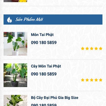
Sản Phẩm Mới
Môn Tai Phật
090 180 5859
Cây Môn Tai Phật
090 180 5859
Bộ Cây Đại Phú Gia Big Size
090 180 5859