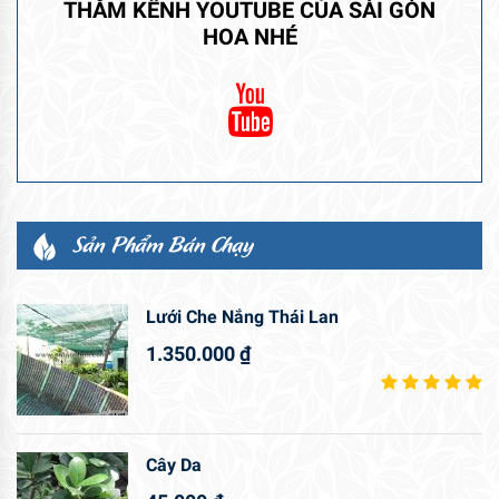
THĂM KÊNH YOUTUBE CỦA SÀI GÒN
HOA NHÉ
Sản Phẩm Bán Chạy
Lưới Che Nắng Thái Lan
1.350.000
₫
Cây Da