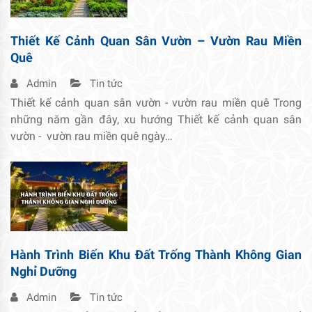
Thiết Kế Cảnh Quan Sân Vườn – Vườn Rau Miền
Quê
Admin
Tin tức
Thiết kế cảnh quan sân vườn - vườn rau miền quê Trong
những năm gần đây, xu hướng Thiết kế cảnh quan sân
vườn - vườn rau miền quê ngày…
Hành Trình Biến Khu Đất Trống Thành Không Gian
Nghỉ Dưỡng
Admin
Tin tức