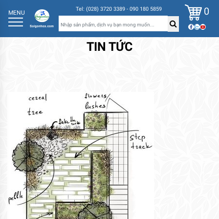
0
Tel: (028) 3720 3389 - 090 180 5859
MENU
TIN TỨC