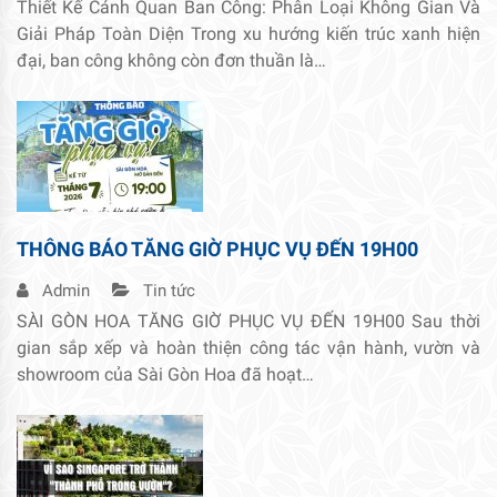
Thiết Kế Cảnh Quan Ban Công: Phân Loại Không Gian Và
Giải Pháp Toàn Diện Trong xu hướng kiến trúc xanh hiện
đại, ban công không còn đơn thuần là…
THÔNG BÁO TĂNG GIỜ PHỤC VỤ ĐẾN 19H00
Admin
Tin tức
SÀI GÒN HOA TĂNG GIỜ PHỤC VỤ ĐẾN 19H00 Sau thời
gian sắp xếp và hoàn thiện công tác vận hành, vườn và
showroom của Sài Gòn Hoa đã hoạt…