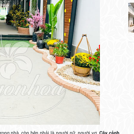
 trong nhà, còn bên phải là người nữ, người vợ.
Cây cảnh