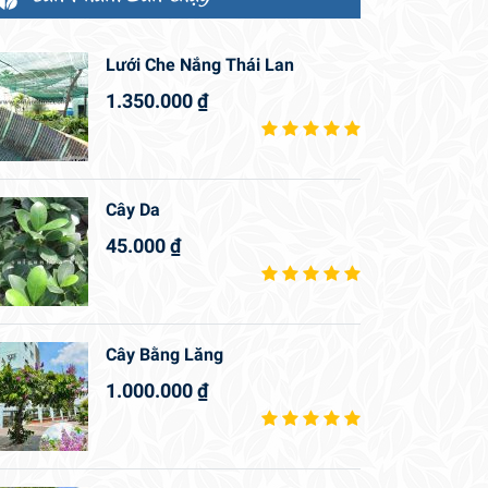
Lưới Che Nắng Thái Lan
1.350.000
₫
Cây Da
45.000
₫
Cây Bằng Lăng
1.000.000
₫