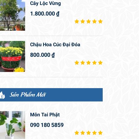
Cây Lộc Vừng
1.800.000
₫
Chậu Hoa Cúc Đại Đóa
800.000
₫
Sản Phẩm Mới
Môn Tai Phật
090 180 5859