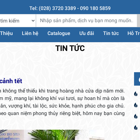
Tel: (028) 3720 3389 - 090 180 5859
 Thiệu
Liên hệ
Catalogue
Ưu đãi
Tin tức
Hỗ T
TIN TỨC
 cảnh tết
n không thể thiếu khi trang hoàng nhà cửa dịp năm mới.
m mỹ, mang lại không khí vui tươi, sự hoan hỉ mà còn là
, vượng khí, tài lộc, sức khỏe, hạnh phúc cho gia chủ.
heo quan niệm phong thủy riêng biệt, hôm nay bạn cùng