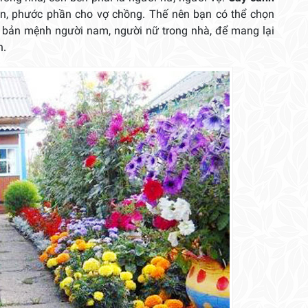
ắn, phước phần cho vợ chồng. Thế nên bạn có thể chọn
 bản mệnh người nam, người nữ trong nhà, để mang lại
h.