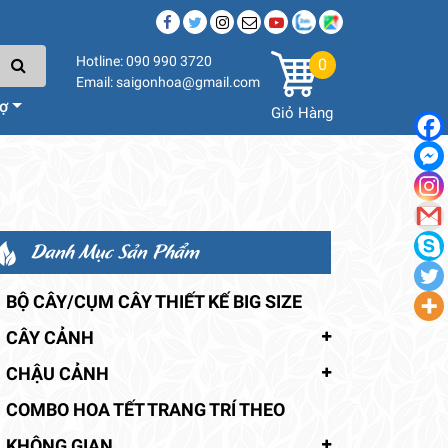
Hotline: 090 990 3720
0
Email: saigonhoa@gmail.com
rợ
Giỏ Hàng
Danh Mục Sản Phẩm
BỘ CÂY/CỤM CÂY THIẾT KẾ BIG SIZE
CÂY CẢNH
CHẬU CẢNH
COMBO HOA TẾT TRANG TRÍ THEO
KHÔNG GIAN