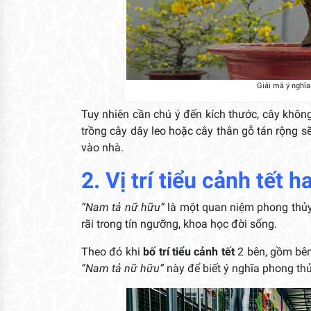
Giải mã ý nghĩa 
Tuy nhiên cần chú ý đến kích thước, cây khôn
trồng cây dây leo hoặc cây thân gỗ tán rộng sẽ
vào nhà.
2. Vị trí tiểu cảnh tết 
“Nam tả nữ hữu”
là một quan niệm phong thủy
rãi trong tín ngưỡng, khoa học đời sống.
Theo đó khi
bố trí tiểu cảnh tết
2 bên, gồm bên
“Nam tả nữ hữu”
này để biết ý nghĩa phong thủy