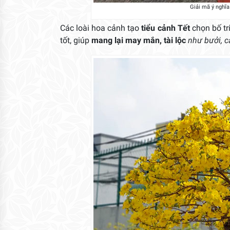
Giải mã ý nghĩa 
Các loài hoa cảnh tạo
tiểu cảnh Tết
chọn bố tr
tốt, giúp
mang lại may mắn, tài lộc
như bưởi, ca