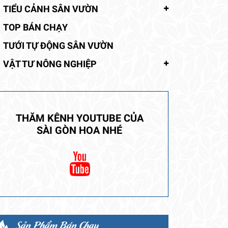
TIỂU CẢNH SÂN VƯỜN
TOP BÁN CHẠY
TƯỚI TỰ ĐỘNG SÂN VƯỜN
VẬT TƯ NÔNG NGHIỆP
THĂM KÊNH YOUTUBE CỦA
SÀI GÒN HOA NHÉ
Sản Phẩm Bán Chạy