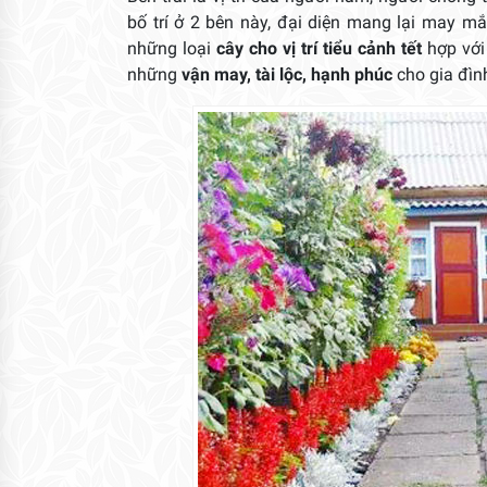
bố trí ở 2 bên này, đại diện mang lại may m
những loại
cây cho vị trí tiểu cảnh tết
hợp với
những
vận may, tài lộc, hạnh phúc
cho gia đìn