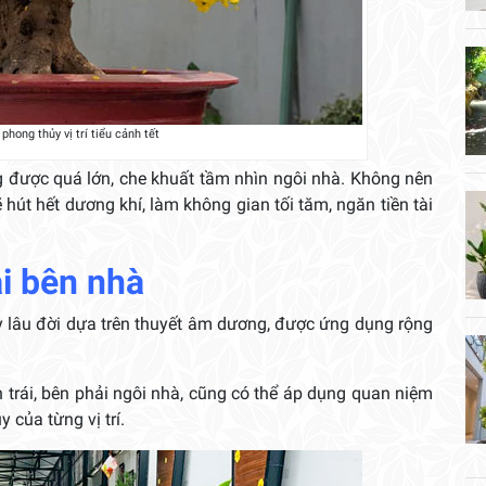
phong thủy vị trí tiểu cảnh tết
g được quá lớn, che khuất tầm nhìn ngôi nhà. Không nên
 hút hết dương khí, làm không gian tối tăm, ngăn tiền tài
hai bên nhà
 lâu đời dựa trên thuyết âm dương, được ứng dụng rộng
 trái, bên phải ngôi nhà, cũng có thể áp dụng quan niệm
 của từng vị trí.