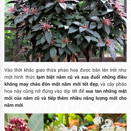
Vào thời khắc giao thừa pháo hoa được bắn lên trời như
một hình thức
tạm biệt năm cũ và xua đuổi những điều
không may chào đón một năm mới tốt đẹp
; và cây pháo
hoa này cũng nở đúng vào dịp tết để
xua tan những mệt
mỏi của năm cũ và tiếp thêm nhiều năng lượng mới cho
năm mới
.