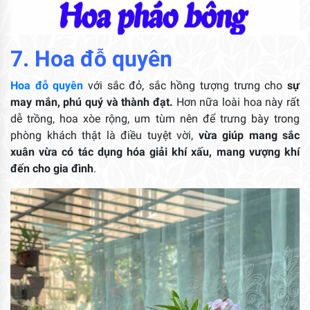
7. Hoa đỗ quyên
Hoa đỗ quyên
với sắc đỏ, sắc hồng tượng trưng cho
sự
may mắn, phú quý và thành đạt.
Hơn nữa loài hoa này rất
dễ trồng, hoa xòe rộng, um tùm nên để trưng bày trong
phòng khách thật là điều tuyệt vời,
vừa giúp mang sắc
xuân vừa có tác dụng hóa giải khí xấu, mang vượng khí
đến cho gia đình
.