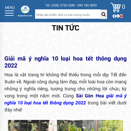
0
Tel: (028) 3720 3389 - 090 180 5859
MENU
TIN TỨC
Giải mã ý nghĩa 10 loại hoa tết thông dụng
2022
Hoa là vật trang trí không thể thiếu trong mỗi dịp Tết đến
Xuân về. Ngoài công dụng làm đẹp, mỗi loài hoa còn mang
những ý nghĩa riêng, tượng trưng cho những lời chúc, kỳ
vọng trong một năm mới. Cùng
Sài Gòn Hoa
giải mã ý
nghĩa 10 loại hoa tết thông dụng 2022
trong bài viết dưới
đây nhé!