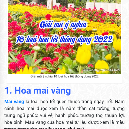
Giải mã ý nghĩa 10 loại hoa tết thông dụng 2022
1. Hoa mai vàng
Mai vàng
là loại hoa tết quen thuộc trong ngày Tết. Năm
cánh hoa mai được xem là năm thần cát tường, tượng
trưng ngũ phúc: vui vẻ, hạnh phúc, trường thọ, thuận lợi,
hòa bình. Màu vàng của hoa mai từ lâu được xem là màu