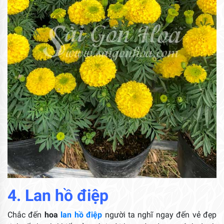
4. Lan hồ điệp
Chắc đến
hoa
lan hồ điệp
người ta nghĩ ngay đến vẻ đẹp