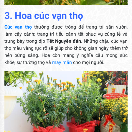
3. Hoa cúc vạn thọ
Cúc vạn thọ
thường được trồng để trang trí sân vườn,
làm cây cảnh; trang trí tiểu cảnh tết phục vụ cúng lễ và
trưng bày trong dịp
Tết Nguyên đán
. Những chậu cúc vạn
thọ màu vàng rực rỡ sẽ giúp cho không gian ngày thêm trở
nên bừng sáng. Hoa còn mang ý nghĩa cầu mong sức
khỏe, sự trường thọ và
may mắn
cho mọi người.