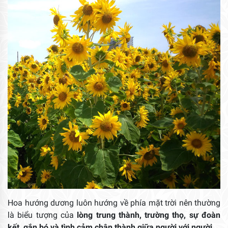
Hoa hướng dương luôn hướng về phía mặt trời nên thường
là biểu tượng của
lòng trung thành, trường thọ, sự đoàn
kết, gắn bó và tình cảm chân thành giữa người với người
.