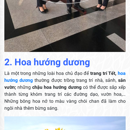
2. Hoa hướng dương
Là một trong những loài hoa chủ đạo để
trang trí Tết,
hoa
hướng dương
thường được trồng trang trí nhà, sảnh,
sân
vườn;
những
chậu hoa hướng dương
có thể được sắp xếp
thành từng khóm trang trí các đường dạo, vườn hoa,…
Những bông hoa nở to màu vàng chói chan đã làm cho
ngôi nhà thêm bừng sáng.