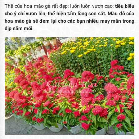
Thế của hoa mào gà rất đẹp; luôn luôn vươn cao;
tiêu biểu
cho ý chí vươn lên; thể hiện tấm lòng son sắt. Màu đỏ của
hoa mào gà sẽ đem lại cho các bạn nhiều may mắn trong
dịp năm mới
.