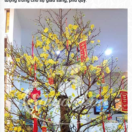
tượng trưng cho sự giàu sang, phú quý
.