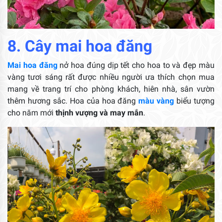
8. Cây mai hoa đăng
Mai hoa đăng
nở hoa đúng dịp tết cho hoa to và đẹp màu
vàng tươi sáng rất được nhiều người ưa thích chọn mua
mang về trang trí cho phòng khách, hiên nhà, sân vườn
thêm hương sắc. Hoa của hoa đăng
màu vàng
biểu tượng
cho năm mới
thịnh vượng và may mắn
.