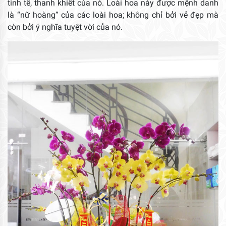
tinh tế, thanh khiết của nó. Loài hoa này được mệnh danh
là “nữ hoàng” của các loài hoa; không chỉ bởi vẻ đẹp mà
còn bởi ý nghĩa tuyệt vời của nó.