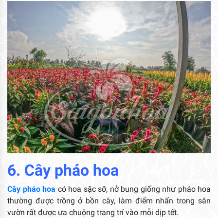
6. Cây pháo hoa
Cây pháo hoa
có hoa sặc sỡ, nở bung giống như pháo hoa
thường được trồng ở bồn cây, làm điểm nhấn trong sân
vườn rất được ưa chuộng trang trí vào mỗi dịp tết.