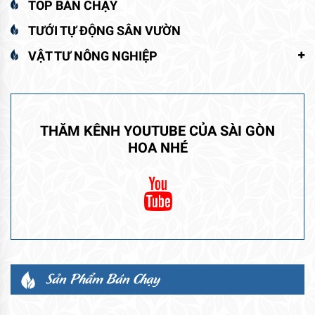
TOP BÁN CHẠY
TƯỚI TỰ ĐỘNG SÂN VƯỜN
VẬT TƯ NÔNG NGHIỆP
THĂM KÊNH YOUTUBE CỦA SÀI GÒN
HOA NHÉ
Sản Phẩm Bán Chạy