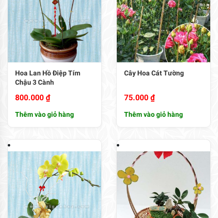
Hoa Lan Hồ Điệp Tím
Cây Hoa Cát Tường
Chậu 3 Cành
800.000
₫
75.000
₫
Thêm vào giỏ hàng
Thêm vào giỏ hàng