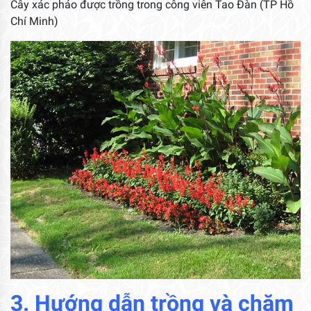
Cây xác pháo được trồng trong công viên Tao Đàn (TP Hồ
Chí Minh)
3. Hướng dẫn trồng và chăm