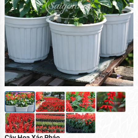
Cây Hoa Xác Pháo