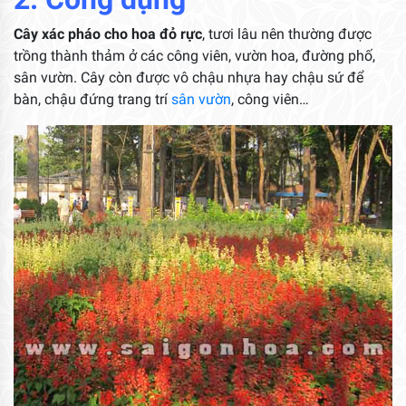
Cây xác pháo cho hoa đỏ rực
, tươi lâu nên thường được
trồng thành thảm ở các công viên, vườn hoa, đường phố,
sân vườn. Cây còn được vô chậu nhựa hay chậu sứ để
bàn, chậu đứng trang trí
sân vườn
, công viên…