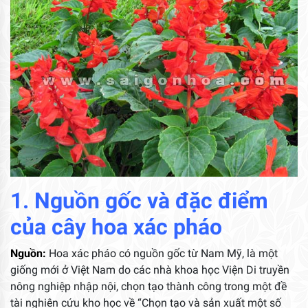
1. Nguồn gốc và đặc điểm
của cây hoa xác pháo
Nguồn:
Hoa xác pháo có nguồn gốc từ Nam Mỹ, là một
giống mới ở Việt Nam do các nhà khoa học Viện Di truyền
nông nghiệp nhập nội, chọn tạo thành công trong một đề
tài nghiên cứu kho học về “Chọn tạo và sản xuất một số