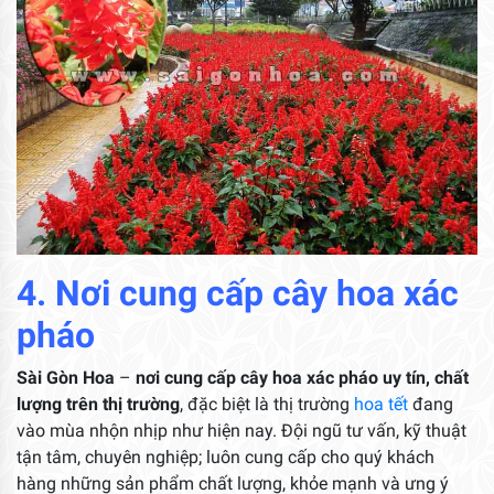
4. Nơi cung cấp cây hoa xác
pháo
Sài Gòn Hoa
–
nơi cung cấp cây hoa xác pháo uy tín, chất
lượng trên thị trường
, đặc biệt là thị trường
hoa tết
đang
vào mùa nhộn nhịp như hiện nay. Đội ngũ tư vấn, kỹ thuật
tận tâm, chuyên nghiệp; luôn cung cấp cho quý khách
hàng những sản phẩm chất lượng, khỏe mạnh và ưng ý