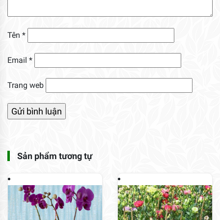
Tên
*
Email
*
Trang web
Sản phẩm tương tự