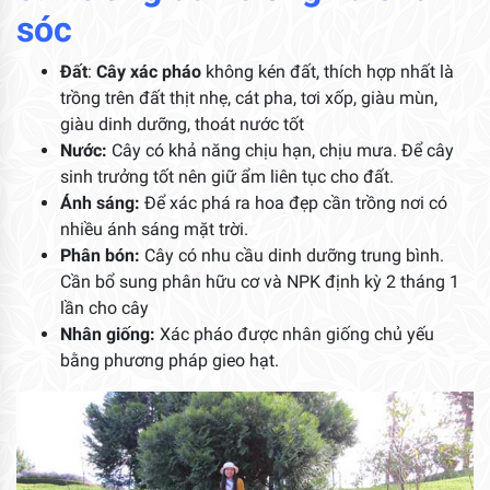
sóc
Đất
:
Cây xác pháo
không kén đất, thích hợp nhất là
trồng trên đất thịt nhẹ, cát pha, tơi xốp, giàu mùn,
giàu dinh dưỡng, thoát nước tốt
Nước:
Cây có khả năng chịu hạn, chịu mưa. Để cây
sinh trưởng tốt nên giữ ẩm liên tục cho đất.
Ánh sáng:
Để xác phá ra hoa đẹp cần trồng nơi có
nhiều ánh sáng mặt trời.
Phân bón:
Cây có nhu cầu dinh dưỡng trung bình.
Cần bổ sung phân hữu cơ và NPK định kỳ 2 tháng 1
lần cho cây
Nhân giống:
Xác pháo được nhân giống chủ yếu
bằng phương pháp gieo hạt.