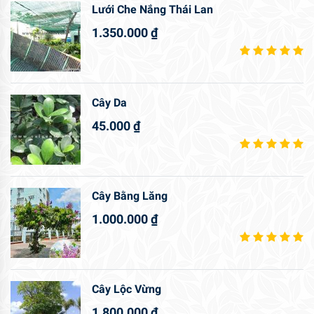
Lưới Che Nắng Thái Lan
1.350.000
₫
Cây Da
45.000
₫
Cây Bằng Lăng
1.000.000
₫
Cây Lộc Vừng
1.800.000
₫