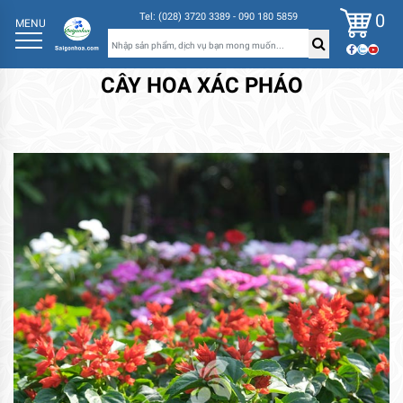
0
Tel: (028) 3720 3389 - 090 180 5859
MENU
CÂY HOA XÁC PHÁO