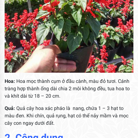
Hoa:
Hoa mọc thành cụm ở đầu cành, màu đỏ tươi. Cánh
tràng hợp thành ống dài chia 2 môi không đều, tua hoa to
và khít dài từ 18 – 20 cm.
Quả:
Quả cây hoa xác pháo là nang, chứa 1 – 3 hạt to
màu đen. Khi chín, quả rụng, hạt có thể nảy mầm và mọc
cây con ngay dưới đất.
2. Công dụng