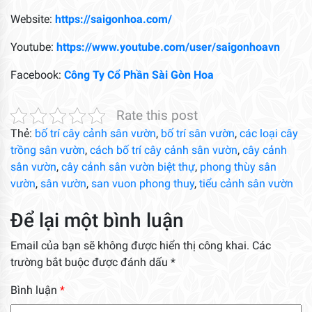
Website:
https://saigonhoa.com/
Youtube:
https://www.youtube.com/user/saigonhoavn
Facebook:
Công Ty Cổ Phần Sài Gòn Hoa
Rate this post
Thẻ:
bố trí cây cảnh sân vườn
,
bố trí sân vườn
,
các loại cây
trồng sân vườn
,
cách bố trí cây cảnh sân vườn
,
cây cảnh
sân vườn
,
cây cảnh sân vườn biệt thự
,
phong thùy sân
vườn
,
sân vườn
,
san vuon phong thuy
,
tiểu cảnh sân vườn
Để lại một bình luận
Email của bạn sẽ không được hiển thị công khai.
Các
trường bắt buộc được đánh dấu
*
Bình luận
*