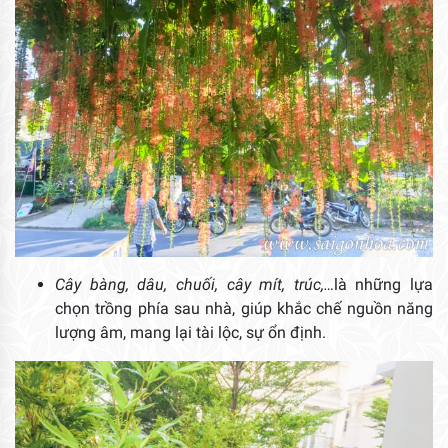
Cây bàng, dâu, chuối, cây mít, trúc,…
là những lựa
chọn trồng phía sau nhà, giúp khắc chế nguồn năng
lượng âm, mang lại tài lộc, sự ổn định.