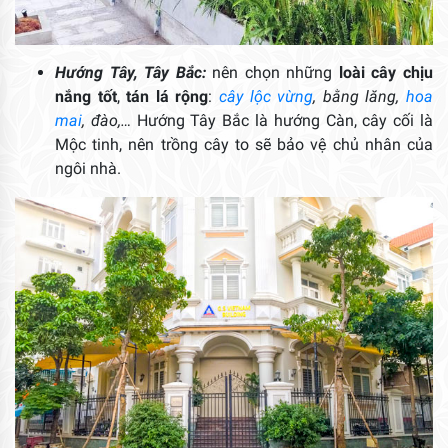
Hướng Tây, Tây Bắc:
nên chọn những
loài cây chịu
nắng tốt
,
tán lá rộng
:
cây lộc vừng
, bằng lăng,
hoa
mai
, đào,…
Hướng Tây Bắc là hướng Càn, cây cối là
Mộc tinh, nên trồng cây to sẽ bảo vệ chủ nhân của
ngôi nhà.