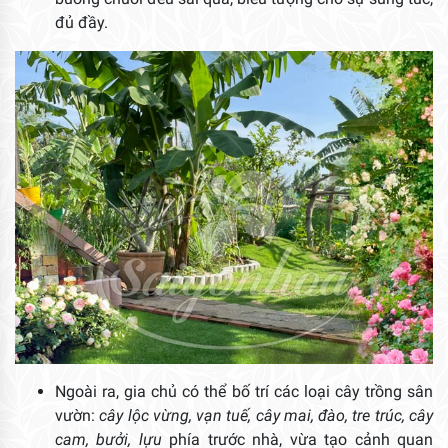
đủ đầy.
Ngoài ra, gia chủ có thể bố trí các loại cây trồng sân
vườn:
cây lộc vừng, vạn tuế, cây mai, đào, tre trúc, cây
cam, bưởi, lựu
phía trước nhà, vừa tạo cảnh quan