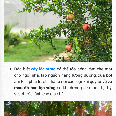
Đặc biệt
cây lộc vừng
có thể tỏa bóng râm che mát
cho ngôi nhà, tạo nguồn năng lượng dương, xua bớt
âm khí; phía trước nhà là nơi các loại khí quy tụ về và
màu đỏ hoa lộc vừng
có khí dương sẽ mang lại hỷ
sự, phước lành cho gia chủ.