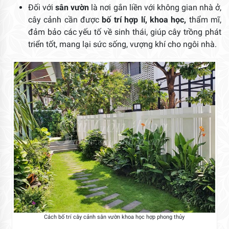
Đối với
sân vườn
là nơi gắn liền với không gian nhà ở,
cây cảnh cần được
bố trí hợp lí, khoa học,
thẩm mĩ,
đảm bảo các yếu tố về sinh thái, giúp cây trồng phát
triển tốt, mang lại sức sống, vượng khí cho ngôi nhà.
Cách bố trí cây cảnh sân vườn khoa học hợp phong thủy