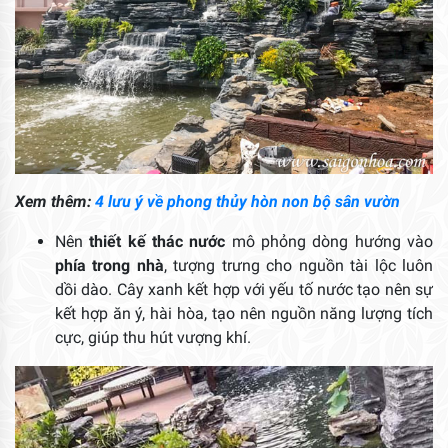
Xem thêm:
4 lưu ý về phong thủy hòn non bộ sân vườn
Nên
thiết kế thác nước
mô phỏng dòng hướng vào
phía trong nhà
, tượng trưng cho nguồn tài lộc luôn
dồi dào. Cây xanh kết hợp với yếu tố nước tạo nên sự
kết hợp ăn ý, hài hòa, tạo nên nguồn năng lượng tích
cực, giúp thu hút vượng khí.