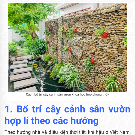
Cách bố trí cây cảnh sân vườn khoa học hợp phong thủy
1. Bố trí cây cảnh sân vườn
hợp lí theo các hướng
Theo hướng nhà và điều kiện thời tiết, khí hậu ở Việt Nam,