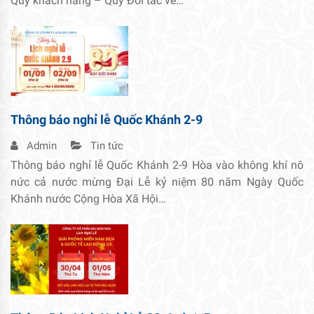
Quý khách hàng – Quý Đối tác về…
Thông báo nghỉ lễ Quốc Khánh 2-9
Admin
Tin tức
Thông báo nghỉ lễ Quốc Khánh 2-9 Hòa vào không khí nô
nức cả nước mừng Đại Lễ kỷ niệm 80 năm Ngày Quốc
Khánh nước Cộng Hòa Xã Hội…