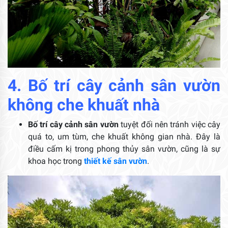
4. Bố trí cây cảnh sân vườn
không che khuất nhà
Bố trí cây cảnh sân vườn
tuyệt đối nên tránh việc cây
quá to, um tùm, che khuất không gian nhà. Đây là
điều cấm kị trong phong thủy sân vườn, cũng là sự
khoa học trong
thiết kế sân vườn
.