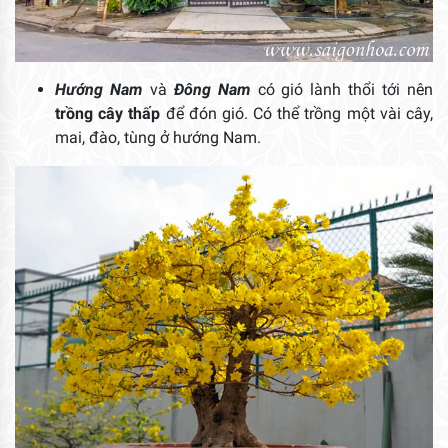
Hướng Nam
và
Đông Nam
có gió lành thổi tới nên
trồng cây thấp
để đón gió. Có thể trồng một vài cây,
mai, đào, tùng ở hướng Nam.