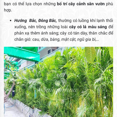
bạn có thể lựa chọn những
bố trí cây cảnh sân vườn
phù
hợp.
Hướng Bắc, Đông Bắc,
thường có luồng khí lạnh thổi
xuống, nên trồng những loài
cây có lá màu sáng
để
phản xạ thêm ánh sáng; cây có tán dày, thân chắc để
chắn gió:
cau, dừa, bàng, mật cật, ngũ gia bì,…