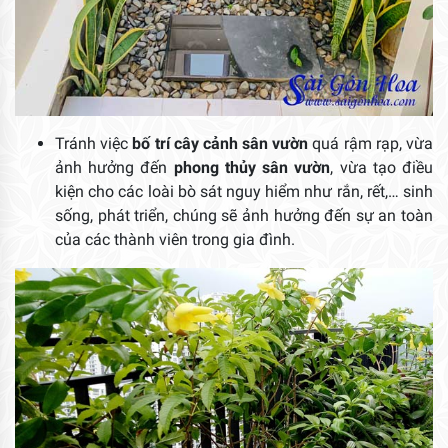
Tránh việc
bố trí cây cảnh sân vườn
quá rậm rạp, vừa
ảnh hưởng đến
phong thủy sân vườn
, vừa tạo điều
kiện cho các loài bò sát nguy hiểm như rắn, rết,… sinh
sống, phát triển, chúng sẽ ảnh hưởng đến sự an toàn
của các thành viên trong gia đình.