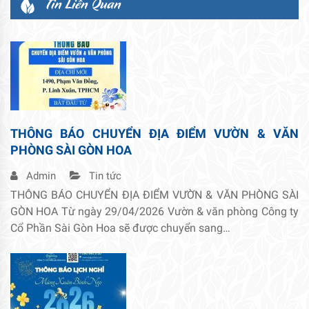
Tin Liên Quan
THÔNG BÁO CHUYỂN ĐỊA ĐIỂM VƯỜN & VĂN
PHÒNG SÀI GÒN HOA
Admin
Tin tức
THÔNG BÁO CHUYỂN ĐỊA ĐIỂM VƯỜN & VĂN PHÒNG SÀI
GÒN HOA Từ ngày 29/04/2026 Vườn & văn phòng Công ty
Cổ Phần Sài Gòn Hoa sẽ được chuyển sang…