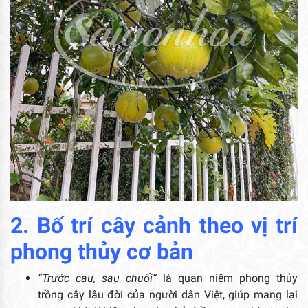
2. Bố trí cây cảnh theo vị trí
phong thủy cơ bản
“Trước cau, sau chuối”
là quan niệm phong thủy
trồng cây lâu đời của người dân Việt, giúp mang lại