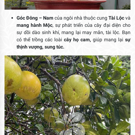
Góc Đông – Nam
của ngôi nhà thuộc cung
Tài Lộc
và
mang hành Mộc
, sự phát triển của cây đại diện cho
sự dồi dào sinh khí, mang lại may mắn, tài lộc. Bạn
có thể trồng các loài
cây họ cam,
giúp mang lại
sự
thịnh vượng, sung túc.