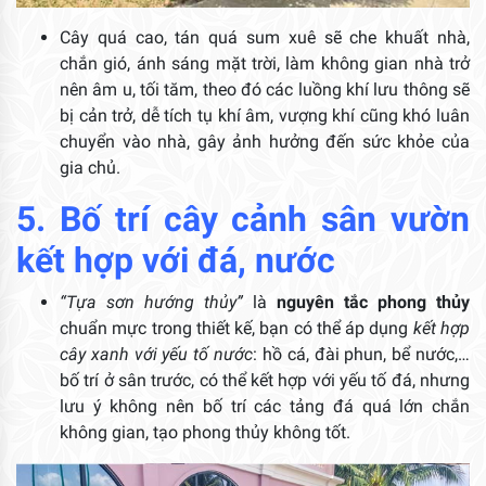
Cây quá cao, tán quá sum xuê sẽ che khuất nhà,
chắn gió, ánh sáng mặt trời, làm không gian nhà trở
nên âm u, tối tăm, theo đó các luồng khí lưu thông sẽ
bị cản trở, dễ tích tụ khí âm, vượng khí cũng khó luân
chuyển vào nhà, gây ảnh hưởng đến sức khỏe của
gia chủ.
5. Bố trí cây cảnh sân vườn
kết hợp với đá, nước
“Tựa sơn hướng thủy”
là
nguyên tắc phong thủy
chuẩn mực trong thiết kế, bạn có thể áp dụng
kết hợp
cây xanh với yếu tố nước
: hồ cá, đài phun, bể nước,…
bố trí ở sân trước, có thể kết hợp với yếu tố đá, nhưng
lưu ý không nên bố trí các tảng đá quá lớn chắn
không gian, tạo phong thủy không tốt.