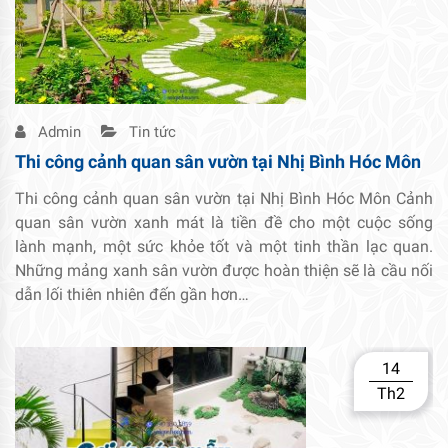
Admin
Tin tức
Thi công cảnh quan sân vườn tại Nhị Bình Hóc Môn
Thi công cảnh quan sân vườn tại Nhị Bình Hóc Môn Cảnh
quan sân vườn xanh mát là tiền đề cho một cuộc sống
lành mạnh, một sức khỏe tốt và một tinh thần lạc quan.
Những mảng xanh sân vườn được hoàn thiện sẽ là cầu nối
dẫn lối thiên nhiên đến gần hơn…
14
Th2