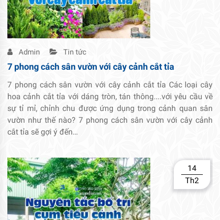
Admin
Tin tức
7 phong cách sân vườn với cây cảnh cắt tỉa
7 phong cách sân vườn với cây cảnh cắt tỉa Các loại cây
hoa cảnh cắt tỉa với dáng tròn, tán thông....với yêu cầu về
sự tỉ mỉ, chỉnh chu được ứng dụng trong cảnh quan sân
vườn như thế nào? 7 phong cách sân vườn với cây cảnh
cắt tỉa sẽ gợi ý đến…
14
Th2