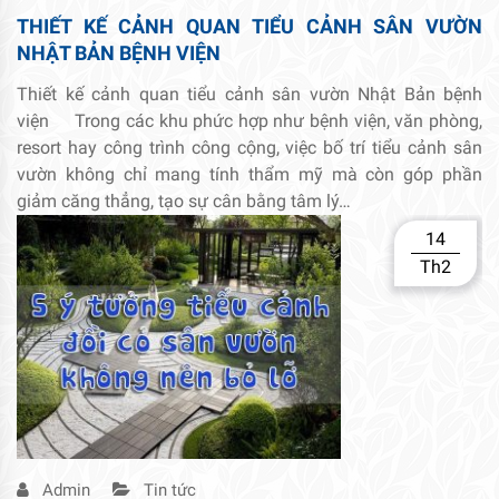
THIẾT KẾ CẢNH QUAN TIỂU CẢNH SÂN VƯỜN
NHẬT BẢN BỆNH VIỆN
Thiết kế cảnh quan tiểu cảnh sân vườn Nhật Bản bệnh
viện Trong các khu phức hợp như bệnh viện, văn phòng,
resort hay công trình công cộng, việc bố trí tiểu cảnh sân
vườn không chỉ mang tính thẩm mỹ mà còn góp phần
giảm căng thẳng, tạo sự cân bằng tâm lý…
14
Th2
Admin
Tin tức