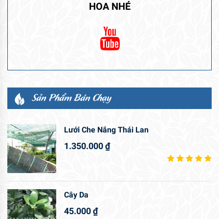
HOA NHÉ
Sản Phẩm Bán Chạy
Lưới Che Nắng Thái Lan
1.350.000
₫
Cây Da
45.000
₫