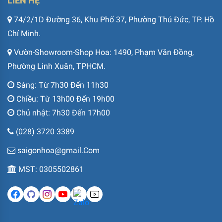
LIÊN HỆ
74/2/1D Đường 36, Khu Phố 37, Phường Thủ Đức, TP. Hồ
Chí Minh.
Vườn-Showroom-Shop Hoa: 1490, Phạm Văn Đồng,
Phường Linh Xuân, TPHCM.
Sáng: Từ 7h30 Đến 11h30
Chiều: Từ 13h00 Đến 19h00
Chủ nhật: 7h30 Đến 17h00
(028) 3720 3389
saigonhoa@gmail.Com
MST: 0305502861