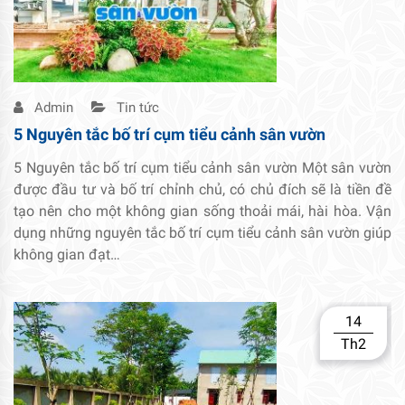
Admin
Tin tức
5 Nguyên tắc bố trí cụm tiểu cảnh sân vườn
5 Nguyên tắc bố trí cụm tiểu cảnh sân vườn Một sân vườn
được đầu tư và bố trí chỉnh chủ, có chủ đích sẽ là tiền đề
tạo nên cho một không gian sống thoải mái, hài hòa. Vận
dụng những nguyên tắc bố trí cụm tiểu cảnh sân vườn giúp
không gian đạt…
14
Th2