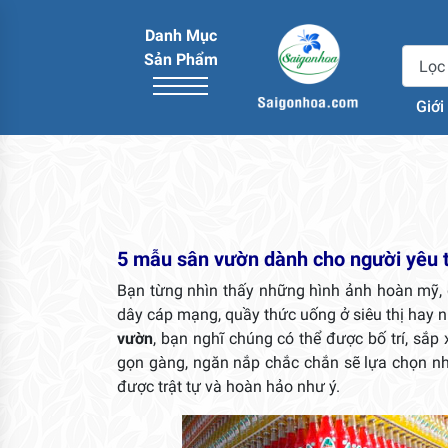
Danh Mục
Sản Phẩm
Giới
5 mẫu sân vườn dành cho người yêu 
Bạn từng nhìn thấy những hình ảnh hoàn mỹ, 
dây cáp mạng, quầy thức uống ở siêu thị hay n
vườn
, bạn nghĩ chúng có thể được bố trí, sắ
gọn gàng, ngăn nắp chắc chắn sẽ lựa chọn 
được trật tự và hoàn hảo như ý.