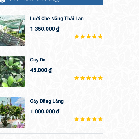
Lưới Che Nắng Thái Lan
1.350.000
₫
Cây Da
45.000
₫
Cây Bằng Lăng
1.000.000
₫