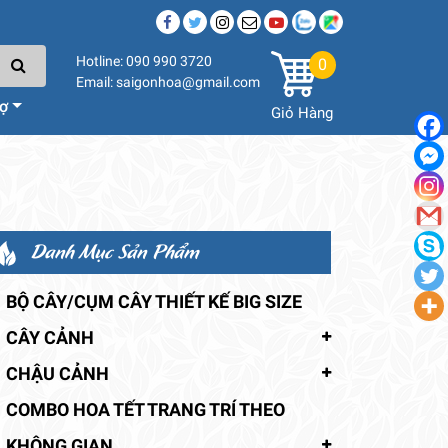
Hotline: 090 990 3720
0
Email: saigonhoa@gmail.com
rợ
Giỏ Hàng
Danh Mục Sản Phẩm
BỘ CÂY/CỤM CÂY THIẾT KẾ BIG SIZE
CÂY CẢNH
CHẬU CẢNH
COMBO HOA TẾT TRANG TRÍ THEO
KHÔNG GIAN