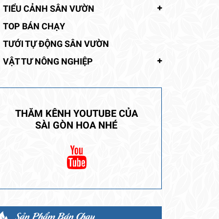
TIỂU CẢNH SÂN VƯỜN
TOP BÁN CHẠY
TƯỚI TỰ ĐỘNG SÂN VƯỜN
VẬT TƯ NÔNG NGHIỆP
THĂM KÊNH YOUTUBE CỦA
SÀI GÒN HOA NHÉ
Sản Phẩm Bán Chạy