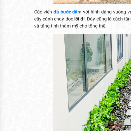
Các viên
đá bước dặm
với hình dáng vuông vứ
cây cảnh chạy dọc
lối đi
. Đây cũng là cách tậ
và tăng tính thẩm mỹ cho tổng thể.