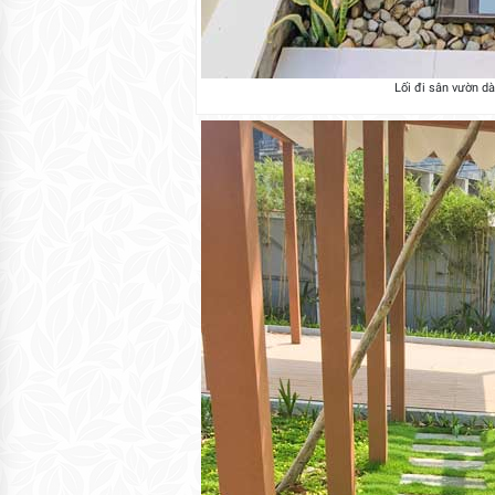
Lối đi sân vườn d