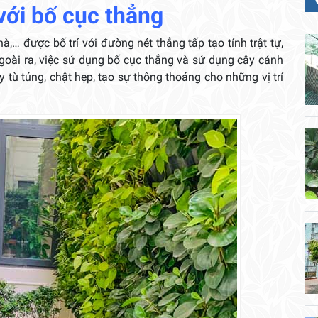
với bố cục thẳng
,… được bố trí với đường nét thẳng tấp tạo tính trật tự,
goài ra, việc sử dụng bố cục thẳng và sử dụng cây cảnh
 tù túng, chật hẹp, tạo sự thông thoáng cho những vị trí