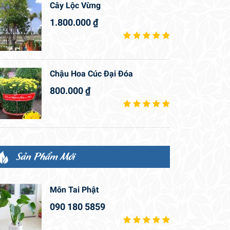
Cây Lộc Vừng
1.800.000
₫
Chậu Hoa Cúc Đại Đóa
800.000
₫
Sản Phẩm Mới
Môn Tai Phật
090 180 5859