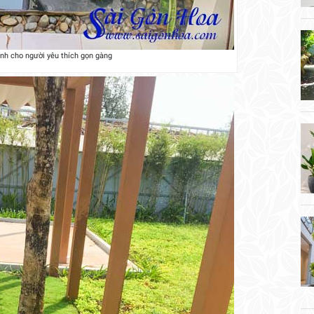
ành cho người yêu thích gọn gàng