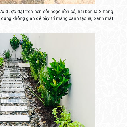
c được đặt trên nền sỏi hoặc nền cỏ, hai bên là 2 hàng
n dụng không gian để bày trí mảng xanh tạo sự xanh mát