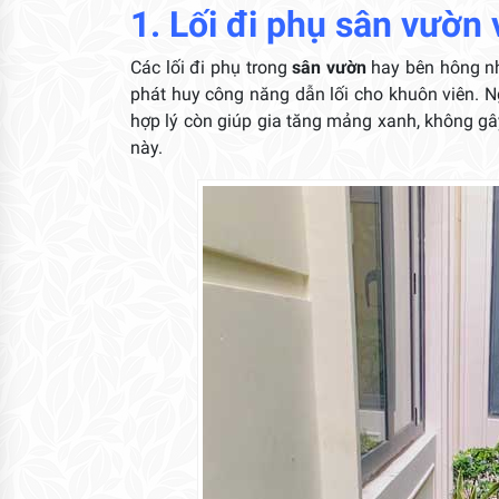
1. Lối đi phụ sân vườn 
Các lối đi phụ trong
sân vườn
hay bên hông nhà
phát huy công năng dẫn lối cho khuôn viên. N
hợp lý còn giúp gia tăng mảng xanh, không gây
này.