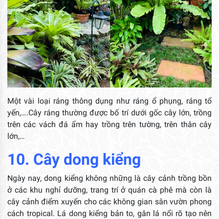
Một vài loại ráng thông dụng như ráng ổ phụng, ráng tổ
yến,….Cây ráng thường được bố trí dưới gốc cây lớn, trồng
trên các vách đá ẩm hay trồng trên tường, trên thân cây
lớn,…
10. Cây dong kiểng
Ngày nay, dong kiểng không những là cây cảnh trồng bồn
ở các khu nghỉ dưỡng, trang trí ở quán cà phê mà còn là
cây cảnh điểm xuyến cho các không gian sân vườn phong
cách tropical. Lá dong kiểng bản to, gân lá nổi rõ tạo nên