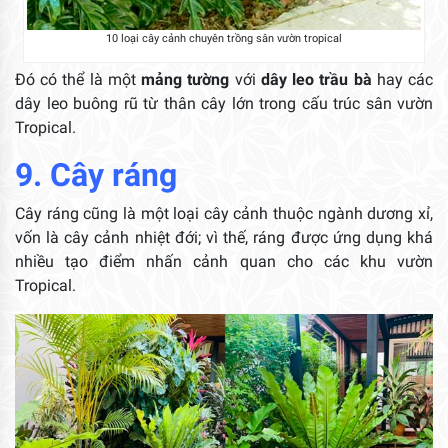
10 loại cây cảnh chuyên trồng sân vườn tropical
Đó có thể là một
mảng tường
với
dây leo trầu bà
hay các
dây leo buông rũ từ thân cây lớn trong cấu trúc sân vườn
Tropical.
9. Cây ráng
Cây ráng cũng là một loại cây cảnh thuộc ngành dương xỉ,
vốn là cây cảnh nhiệt đới; vì thế, ráng được ứng dụng khá
nhiều tạo điểm nhấn cảnh quan cho các khu vườn
Tropical.