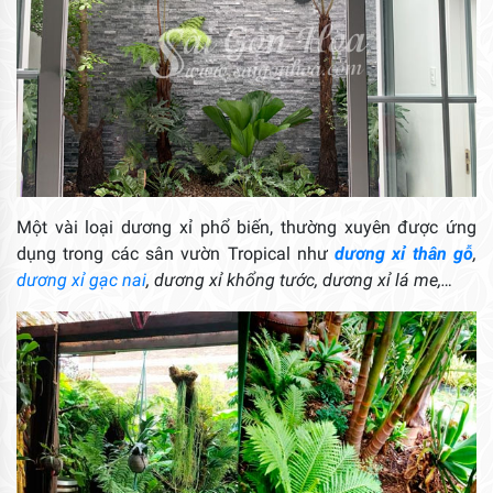
Một vài loại dương xỉ phổ biến, thường xuyên được ứng
dụng trong các sân vườn Tropical như
dương xỉ thân gỗ
,
dương xỉ gạc nai
, dương xỉ khổng tước, dương xỉ lá me,…