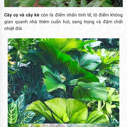
Cây cọ và cây kè
còn là điểm nhấn tinh tế, tô điểm không
gian quanh nhà thêm cuốn hút, sang trọng và đậm chất
nhiệt đới.