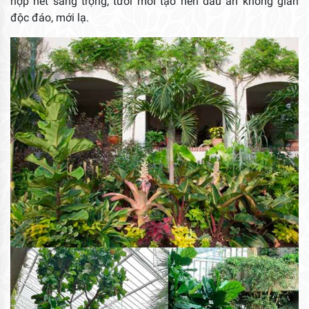
hợp nét sang trọng, tươi mới tạo nên dấu ấn không gian
độc đáo, mới lạ.