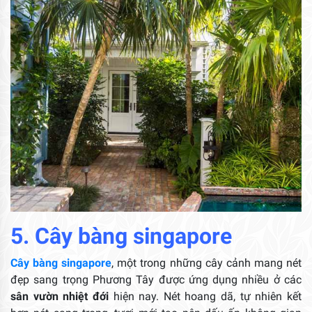
5. Cây bàng singapore
Cây bàng singapore
, một trong những cây cảnh mang nét
đẹp sang trọng Phương Tây được ứng dụng nhiều ở các
sân vườn nhiệt đới
hiện nay. Nét hoang dã, tự nhiên kết