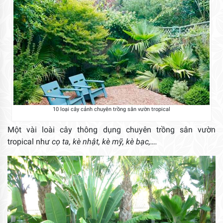
10 loại cây cảnh chuyên trồng sân vườn tropical
Một vài loài cây thông dụng chuyên trồng sân vườn
tropical như
cọ ta, kè nhật, kè mỹ, kè bạc,….