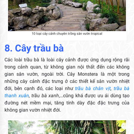
10 loại cây cảnh chuyên trồng sân vườn tropical
8. Cây trầu bà
Các loài trầu bà là loài cây cảnh được ứng dụng rộng rãi
trong cảnh quan, từ không gian nội thất đến các không
gian sân vườn, ngoài trời. Cây Monstera là một trong
những cây cảnh đặc trưng ở các thiết kế sân vườn nhiệt
đới, bên cạnh đó, các loại như
trầu bà chân vịt
,
trầu bà
thanh xuân
, trầu bà xanh
,…cũng khá được ưu ái dùng tạo
đường nét mềm mại, tăng tính dày đặc đặc trưng của
không gian vườn nhiệt đới.