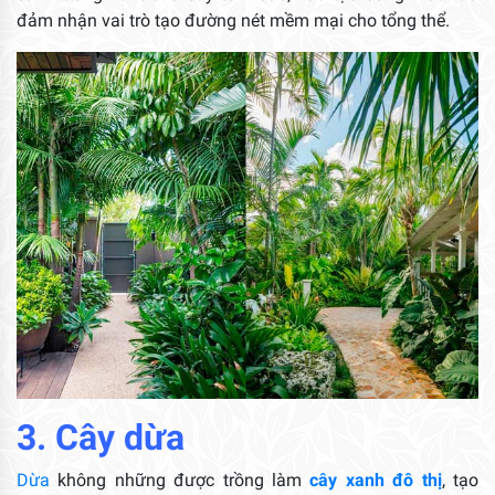
đảm nhận vai trò tạo đường nét mềm mại cho tổng thể.
3. Cây dừa
Dừa
không những được trồng làm
cây xanh đô thị
, tạo