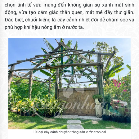
chọn tinh tế vừa mang đến không gian sự xanh mát sinh
động, vừa tạo cảm giác thân quen, mát mẻ đầy thư giãn.
Đặc biệt, chuối kiểng là cây cảnh nhiệt đới dễ chăm sóc và
phù hợp khí hậu nóng ẩm ở nước ta.
10 loại cây cảnh chuyên trồng sân vườn tropical