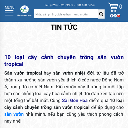
0
Tel: (028) 3720 3389 - 090 180 5859
MENU
TIN TỨC
10 loại cây cảnh chuyên trồng sân vườn
tropical
Sân vườn tropical
hay
sân vườn nhiệt đới
, từ lâu đã trở
thành xu hướng sân vườn yêu thích ở các nước Đông Nam
Á, trong đó có Việt Nam. Kiểu vườn này thường là một tập
hợp các chủng loại cây hoa cảnh nhiệt đới đan xen tạo nên
một tổng thể bắt mắt. Cùng
Sài Gòn Hoa
điểm qua
10 loại
cây cảnh chuyên trồng sân vườn tropical
để áp dụng cho
sân vườn
nhà mình, nếu bạn cũng yêu thích phong cách
này nhé!