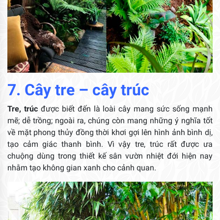
7. Cây tre – cây trúc
Tre, trúc
được biết đến là loài cây mang sức sống mạnh
mẽ; dễ trồng; ngoài ra, chúng còn mang những ý nghĩa tốt
về mặt phong thủy đồng thời khơi gợi lên hình ảnh bình dị,
tạo cảm giác thanh bình. Vì vậy tre, trúc rất được ưa
chuộng dùng trong thiết kế sân vườn nhiệt đới hiện nay
nhằm tạo không gian xanh cho cảnh quan.