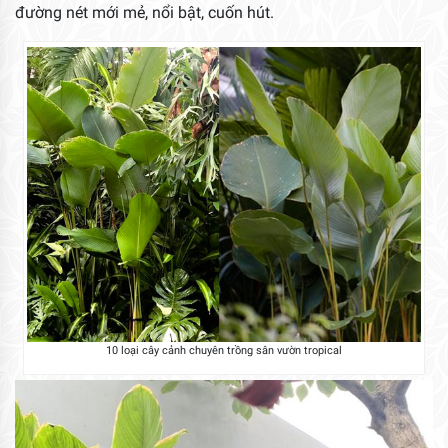
đường nét mới mẻ, nổi bật, cuốn hút.
10 loại cây cảnh chuyên trồng sân vườn tropical