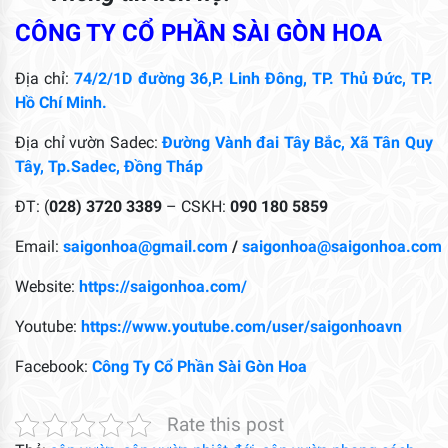
CÔNG TY CỔ PHẦN SÀI GÒN HOA
Địa chỉ:
74/2/1D đường 36,P. Linh Đông, TP. Thủ Đức, TP.
Hồ Chí Minh.
Địa chỉ vườn Sadec:
Đường Vành đai Tây Bắc, Xã Tân Quy
Tây, Tp.Sadec, Đồng Tháp
ĐT: (
028) 3720 3389
– CSKH:
090 180 5859
Email:
saigonhoa@gmail.com
/
saigonhoa@saigonhoa.com
Website:
https://saigonhoa.com/
Youtube:
https://www.youtube.com/user/saigonhoavn
Facebook:
Công Ty Cổ Phần Sài Gòn Hoa
Rate this post