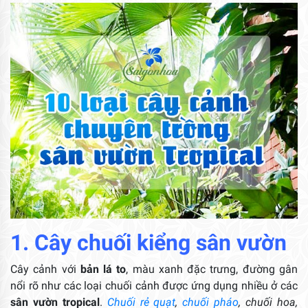
1. Cây chuối kiểng sân vườn
Cây cảnh với
bản lá to
, màu xanh đặc trưng, đường gân
nổi rõ như các loại chuối cảnh được ứng dụng nhiều ở các
sân vườn tropical
.
Chuối rẻ quạt
,
chuối pháo
, chuối hoa,