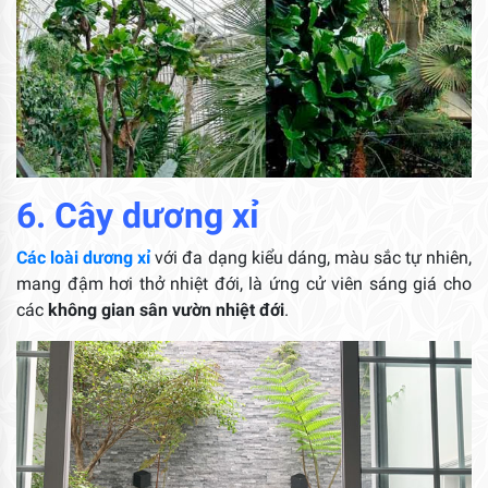
6. Cây dương xỉ
Các loài dương xỉ
với đa dạng kiểu dáng, màu sắc tự nhiên,
mang đậm hơi thở nhiệt đới, là ứng cử viên sáng giá cho
các
không gian sân vườn nhiệt đới
.