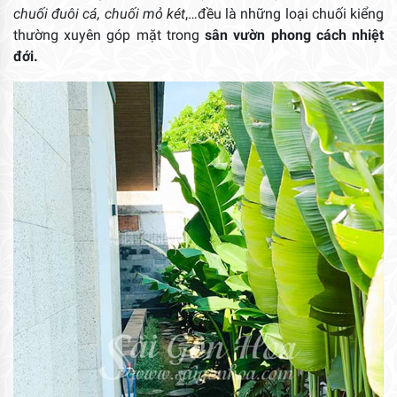
chuối đuôi cá, chuối mỏ két
,…đều là những loại chuối kiểng
thường xuyên góp mặt trong
sân vườn phong cách nhiệt
đới.