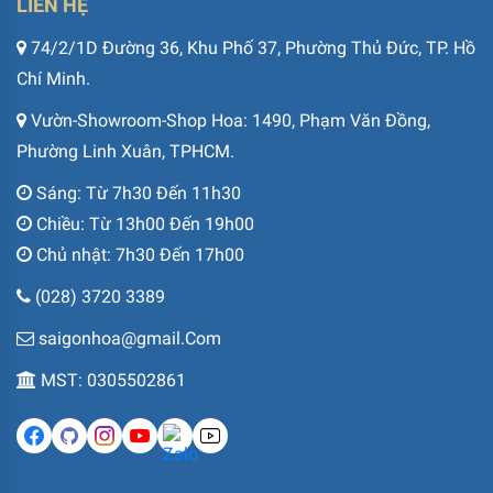
LIÊN HỆ
74/2/1D Đường 36, Khu Phố 37, Phường Thủ Đức, TP. Hồ
Chí Minh.
Vườn-Showroom-Shop Hoa: 1490, Phạm Văn Đồng,
Phường Linh Xuân, TPHCM.
Sáng: Từ 7h30 Đến 11h30
Chiều: Từ 13h00 Đến 19h00
Chủ nhật: 7h30 Đến 17h00
(028) 3720 3389
saigonhoa@gmail.Com
MST: 0305502861