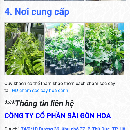
4. Nơi cung cấp
Quý khách có thể tham khảo thêm cách chăm sóc cây
tại:
HD chăm sóc cây hoa cảnh
***Thông tin liên hệ
CÔNG TY CỔ PHẦN SÀI GÒN HOA
Địa chỉ:
74/2/1D Đường 36, Khu phố 37, P. Thủ Đức, TP. Hồ