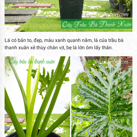
Lá có bản to, đẹp, màu xanh quanh năm, lá của trầu bà
thanh xuân xẻ thùy chân vịt, bẹ lá lớn ôm lấy thân.