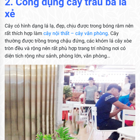
2. Công dụng cây trầu bà lá
xẻ
Cây có hình dạng lá lạ, đẹp, chịu được trong bóng râm nên
rất thích hợp làm
cây nội thất – cây văn phòng
. Cây
thường được trồng trong chậu đứng, các khóm lá cây xòe
tròn đều và rộng nên rất phù hợp trang trí những nơi có
diện tích rộng như sảnh, phòng lớn, văn phòng…