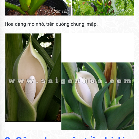
Hoa dạng mo nhỏ, trên cuống chung, mập.