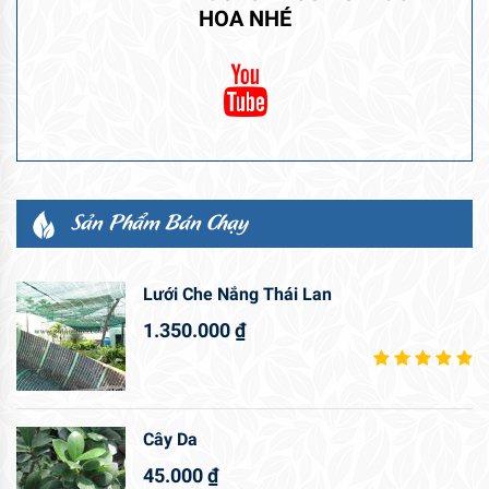
HOA NHÉ
Sản Phẩm Bán Chạy
Lưới Che Nắng Thái Lan
1.350.000
₫
Cây Da
45.000
₫