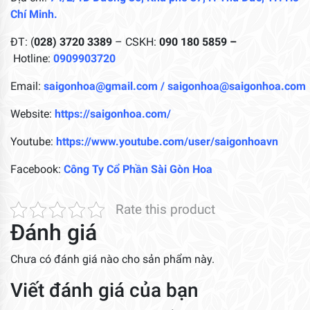
Chí Minh.
ĐT: (
028) 3720 3389
– CSKH:
090 180 5859 –
Hotline:
0909903720
Email:
saigonhoa@gmail.com
/
saigonhoa@saigonhoa.com
Website:
https://saigonhoa.com/
Youtube:
https://www.youtube.com/user/saigonhoavn
Facebook:
Công Ty Cổ Phần Sài Gòn Hoa
Rate this product
Đánh giá
Chưa có đánh giá nào cho sản phẩm này.
Viết đánh giá của bạn