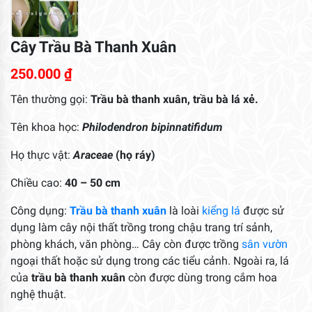
Cây Trầu Bà Thanh Xuân
250.000
₫
Tên thường gọi:
Trầu bà thanh xuân, trầu bà lá xẻ.
Tên khoa học:
Philodendron bipinnatifidum
Họ thực vật:
Araceae
(họ ráy)
Chiều cao:
40 – 50 cm
Công dụng:
Trầu bà thanh xuân
là loài
kiểng lá
được sử
dụng làm cây nội thất trồng trong chậu trang trí sảnh,
phòng khách, văn phòng… Cây còn được trồng
sân vườn
ngoại thất hoặc sử dụng trong các tiểu cảnh. Ngoài ra, lá
của
trầu bà thanh xuân
còn được dùng trong cắm hoa
nghệ thuật.