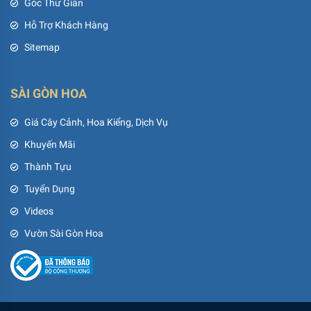
Góc Thư Giãn
Hỗ Trợ Khách Hàng
Sitemap
SÀI GÒN HOA
Giá Cây Cảnh, Hoa Kiểng, Dịch Vụ
Khuyến Mãi
Thành Tựu
Tuyển Dụng
Videos
Vườn Sài Gòn Hoa