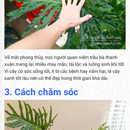
Vể mặt phong thủy, mọi người quan niệm trầu bà thanh
xuân mang lại nhiều may mắn, tài lộc và luồng sinh khí tốt.
Vì cây có sức sống tốt, ít bị các bệnh hay nấm hại, lá cây
xanh tốt lâu nên có thể đẹp trong thời gian khá dài.
3. Cách chăm sóc