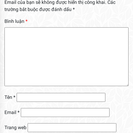
Email của bạn sẽ không được hiển thị công khai.
Các
trường bắt buộc được đánh dấu
*
Bình luận
*
Tên
*
Email
*
Trang web