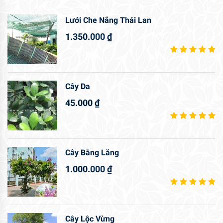
Lưới Che Nắng Thái Lan
1.350.000
₫
Cây Da
45.000
₫
Cây Bằng Lăng
1.000.000
₫
Cây Lộc Vừng