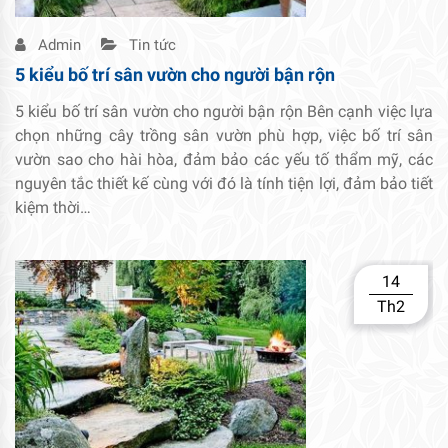
Admin
Tin tức
5 kiểu bố trí sân vườn cho người bận rộn
5 kiểu bố trí sân vườn cho người bận rộn Bên cạnh việc lựa
chọn những cây trồng sân vườn phù hợp, việc bố trí sân
vườn sao cho hài hòa, đảm bảo các yếu tố thẩm mỹ, các
nguyên tắc thiết kế cùng với đó là tính tiện lợi, đảm bảo tiết
kiệm thời…
14
Th2