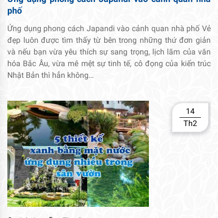
phố
Ứng dụng phong cách Japandi vào cảnh quan nhà phố Vẻ
đẹp luôn được tìm thấy từ bên trong những thứ đơn giản
và nếu bạn vừa yêu thích sự sang trọng, lịch lãm của văn
hóa Bắc Âu, vừa mê mệt sự tinh tế, cô đọng của kiến trúc
Nhật Bản thì hẳn không…
14
Th2