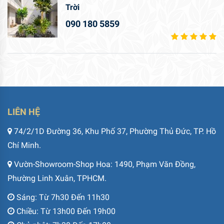
Trời
090 180 5859
LIÊN HỆ
74/2/1D Đường 36, Khu Phố 37, Phường Thủ Đức, TP. Hồ
Chí Minh.
Vườn-Showroom-Shop Hoa: 1490, Phạm Văn Đồng,
Phường Linh Xuân, TPHCM.
Sáng: Từ 7h30 Đến 11h30
Chiều: Từ 13h00 Đến 19h00