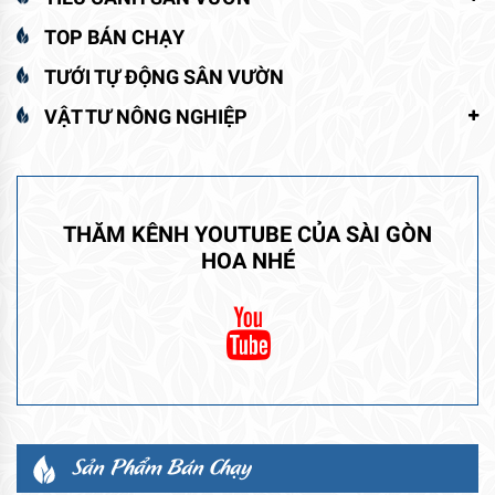
TOP BÁN CHẠY
TƯỚI TỰ ĐỘNG SÂN VƯỜN
VẬT TƯ NÔNG NGHIỆP
THĂM KÊNH YOUTUBE CỦA SÀI GÒN
HOA NHÉ
Sản Phẩm Bán Chạy