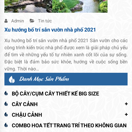
Admin
Tin tức
Xu hướng bố trí sân vườn nhà phố 2021
Xu hướng bố trí sân vườn nhà phố 2021 Sân vườn cho các
công trình kiến trúc nhà phố được xem là giải pháp chủ yếu
để tìm về những yếu tố tự nhiên xanh cốt lõi của sự sống.
Đặc biệt là đảm bảo sức khỏe, hướng về cuộc sống bền
vững. Thời nào…
Danh Mục Sản Phẩm
BỘ CÂY/CỤM CÂY THIẾT KẾ BIG SIZE
CÂY CẢNH
CHẬU CẢNH
COMBO HOA TẾT TRANG TRÍ THEO KHÔNG GIAN