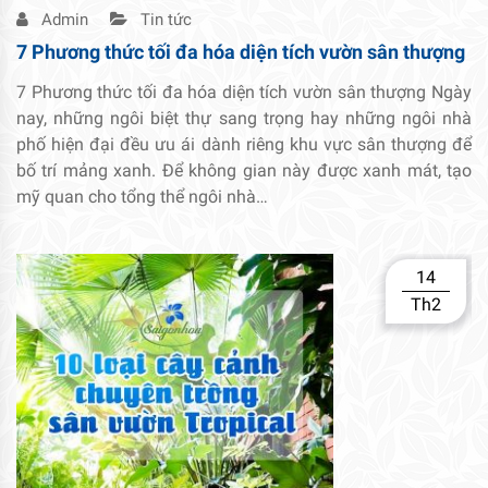
Admin
Tin tức
7 Phương thức tối đa hóa diện tích vườn sân thượng
7 Phương thức tối đa hóa diện tích vườn sân thượng Ngày
nay, những ngôi biệt thự sang trọng hay những ngôi nhà
phố hiện đại đều ưu ái dành riêng khu vực sân thượng để
bố trí mảng xanh. Để không gian này được xanh mát, tạo
mỹ quan cho tổng thể ngôi nhà…
14
Th2