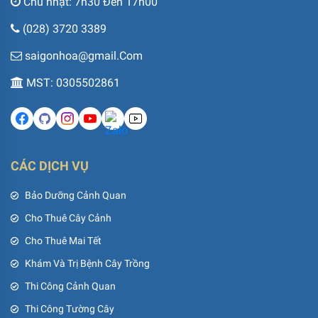
Chủ nhật: 7h30 Đến 17h00
(028) 3720 3389
saigonhoa@gmail.Com
MST: 0305502861
CÁC DỊCH VỤ
Bảo Dưỡng Cảnh Quan
Cho Thuê Cây Cảnh
Cho Thuê Mai Tết
Khám Và Trị Bệnh Cây Trồng
Thi Công Cảnh Quan
Thi Công Tường Cây