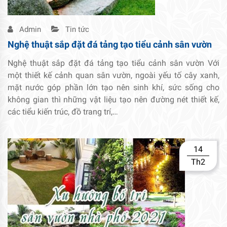
Admin
Tin tức
Nghệ thuật sắp đặt đá tảng tạo tiểu cảnh sân vườn
Nghệ thuật sắp đặt đá tảng tạo tiểu cảnh sân vườn Với
một thiết kế cảnh quan sân vườn, ngoài yếu tố cây xanh,
mặt nước góp phần lớn tạo nên sinh khí, sức sống cho
không gian thì những vật liệu tạo nên đường nét thiết kế,
các tiểu kiến trúc, đồ trang trí,…
14
Th2