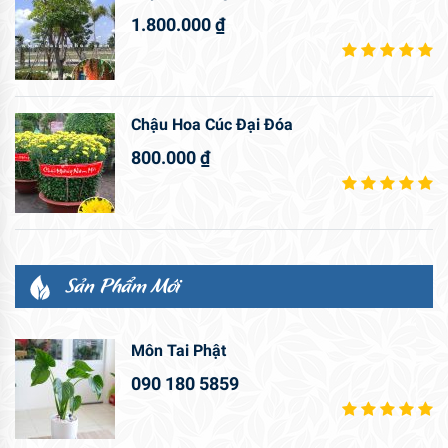
1.800.000
₫
Chậu Hoa Cúc Đại Đóa
800.000
₫
Sản Phẩm Mới
Môn Tai Phật
090 180 5859