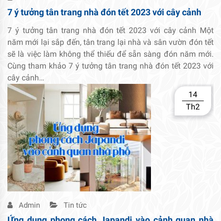
7 ý tưởng tân trang nhà đón tết 2023 với cây cảnh
7 ý tưởng tân trang nhà đón tết 2023 với cây cảnh Một
năm mới lại sắp đến, tân trang lại nhà và sân vườn đón tết
sẽ là việc làm không thể thiếu để sẵn sàng đón năm mới.
Cùng tham khảo 7 ý tưởng tân trang nhà đón tết 2023 với
cây cảnh…
14
Th2
Admin
Tin tức
Ứng dụng phong cách Japandi vào cảnh quan nhà