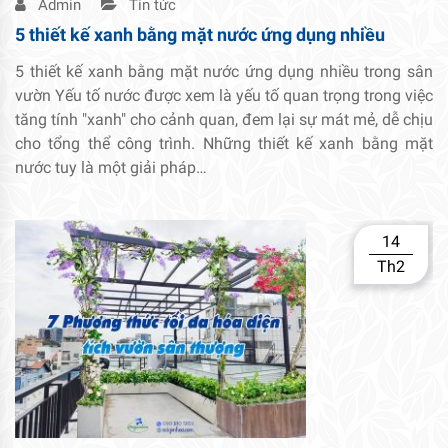
Admin
Tin tức
5 thiết kế xanh bằng mặt nước ứng dụng nhiều
5 thiết kế xanh bằng mặt nước ứng dụng nhiều trong sân
vườn Yếu tố nước được xem là yếu tố quan trọng trong việc
tăng tính "xanh" cho cảnh quan, đem lại sự mát mẻ, dễ chịu
cho tổng thể công trình. Những thiết kế xanh bằng mặt
nước tuy là một giải pháp…
14
Th2