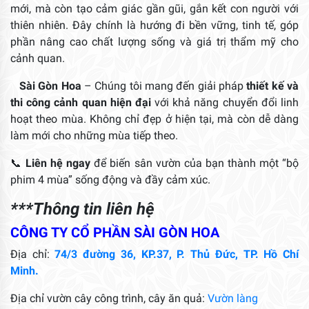
mới, mà còn tạo cảm giác gần gũi, gắn kết con người với
thiên nhiên. Đây chính là hướng đi bền vững, tinh tế, góp
phần nâng cao chất lượng sống và giá trị thẩm mỹ cho
cảnh quan.
Sài Gòn Hoa
– Chúng tôi mang đến giải pháp
thiết kế và
thi công cảnh quan hiện đại
với khả năng chuyển đổi linh
hoạt theo mùa. Không chỉ đẹp ở hiện tại, mà còn dễ dàng
làm mới cho những mùa tiếp theo.
📞
Liên hệ ngay
để biến sân vườn của bạn thành một “bộ
phim 4 mùa” sống động và đầy cảm xúc.
***Thông tin liên hệ
CÔNG TY CỔ PHẦN SÀI GÒN HOA
Địa chỉ:
74/3 đường 36, KP.37, P. Thủ Đức, TP. Hồ Chí
Minh.
Địa chỉ vườn cây công trình, cây ăn quả:
Vườn làng