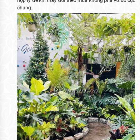
hợp lý để khi thay đổi theo mùa không phá vỡ bố cục
chung.