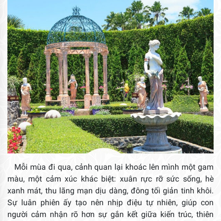
Mỗi mùa đi qua, cảnh quan lại khoác lên mình một gam
màu, một cảm xúc khác biệt: xuân rực rỡ sức sống, hè
xanh mát, thu lãng mạn dịu dàng, đông tối giản tinh khôi.
Sự luân phiên ấy tạo nên nhịp điệu tự nhiên, giúp con
người cảm nhận rõ hơn sự gắn kết giữa kiến trúc, thiên