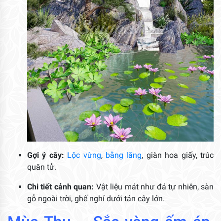
Gợi ý cây:
Lộc vừng
,
bằng lăng
, giàn hoa giấy, trúc
quân tử.
Chi tiết cảnh quan:
Vật liệu mát như đá tự nhiên, sàn
gỗ ngoài trời, ghế nghỉ dưới tán cây lớn.