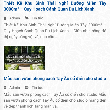
Thiết Kế Khu Sinh Thái Nghỉ Dưỡng Miền Tây
3000m² – Quy Hoạch Cảnh Quan Du Lịch Xanh
Admin
Tin tức
Thiết Kế Khu Sinh Thái Nghỉ Dưỡng Miền Tây 3000m² –
Quy Hoạch Cảnh Quan Du Lịch Xanh Giữa nhịp sống đô
thị ngày càng vội vã, nhu cầu…
Mẫu sân vườn phong cách Tây Âu cổ điển cho studio
Admin
Tin tức
Mẫu sân vườn phong cách Tây Âu cổ điển cho studio Mẫu
sân vườn phong cách Tây Âu cổ điển cho studio mang đến
vẻ đẹp thanh lịch, lãng mạn và…