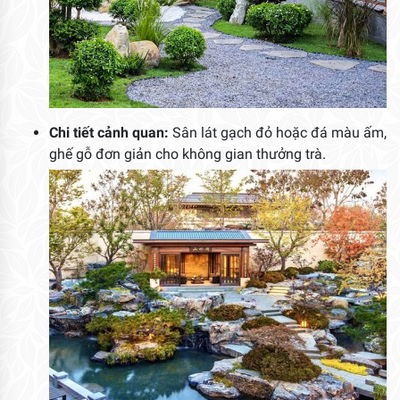
Chi tiết cảnh quan:
Sân lát gạch đỏ hoặc đá màu ấm,
ghế gỗ đơn giản cho không gian thưởng trà.