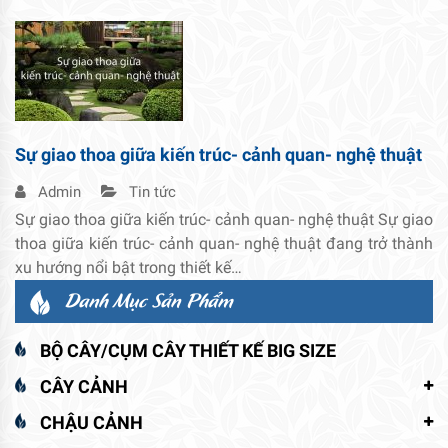
Sự giao thoa giữa kiến trúc- cảnh quan- nghệ thuật
Admin
Tin tức
Sự giao thoa giữa kiến trúc- cảnh quan- nghệ thuật Sự giao
thoa giữa kiến trúc- cảnh quan- nghệ thuật đang trở thành
xu hướng nổi bật trong thiết kế…
Danh Mục Sản Phẩm
BỘ CÂY/CỤM CÂY THIẾT KẾ BIG SIZE
CÂY CẢNH
CHẬU CẢNH