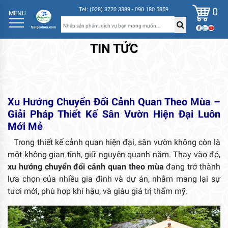
0
Tel: (028) 3720 3389 - 090 180 5859
MENU
TIN TỨC
Xu Hướng Chuyển Đổi Cảnh Quan Theo Mùa –
Giải Pháp Thiết Kế Sân Vườn Hiện Đại Luôn
Mới Mẻ
Trong thiết kế cảnh quan hiện đại, sân vườn không còn là
một không gian tĩnh, giữ nguyên quanh năm. Thay vào đó,
xu hướng chuyển đổi cảnh quan theo mùa
đang trở thành
lựa chọn của nhiều gia đình và dự án, nhằm mang lại sự
tươi mới, phù hợp khí hậu, và giàu giá trị thẩm mỹ.