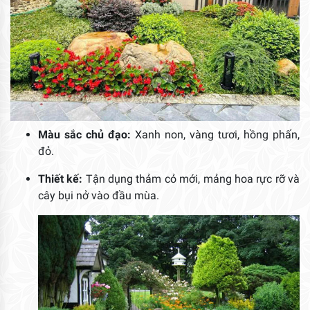
Màu sắc chủ đạo:
Xanh non, vàng tươi, hồng phấn,
đỏ.
Thiết kế:
Tận dụng thảm cỏ mới, mảng hoa rực rỡ và
cây bụi nở vào đầu mùa.