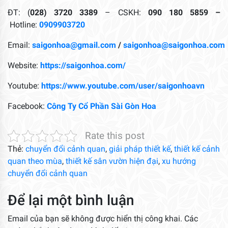
ĐT: (
028) 3720 3389
– CSKH:
090 180 5859 –
Hotline:
0909903720
Email:
saigonhoa@gmail.com
/
saigonhoa@saigonhoa.com
Website:
https://saigonhoa.com/
Youtube:
https://www.youtube.com/user/saigonhoavn
Facebook:
Công Ty Cổ Phần Sài Gòn Hoa
Rate this post
Thẻ:
chuyển đổi cảnh quan
,
giải pháp thiết kế
,
thiết kế cảnh
quan theo mùa
,
thiết kế sân vườn hiện đại
,
xu hướng
chuyển đổi cảnh quan
Để lại một bình luận
Email của bạn sẽ không được hiển thị công khai.
Các