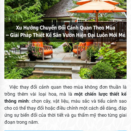
Việc thay đổi cảnh quan theo mùa không đơn thuần là
trồng thêm vài loại hoa, mà là
một chiến lược thiết kế
thông minh
: chọn cây, vật liệu, màu sắc và tiểu cảnh sao
cho có thể thay đổi hoặc điều chỉnh một cách dễ dàng, đáp
ứng sự biến đổi của thời tiết và gu thẩm mỹ theo từng giai
đoạn trong năm.