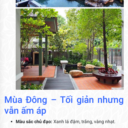
Mùa Đông – Tối giản nhưng
vẫn ấm áp
Màu sắc chủ đạo:
Xanh lá đậm, trắng, vàng nhạt.