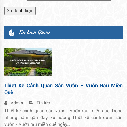
Tin Liên Quan
Thiết Kế Cảnh Quan Sân Vườn – Vườn Rau Miền
Quê
Admin
Tin tức
Thiết kế cảnh quan sân vườn - vườn rau miền quê Trong
những năm gần đây, xu hướng Thiết kế cảnh quan sân
vườn - vườn rau miền quê ngày…