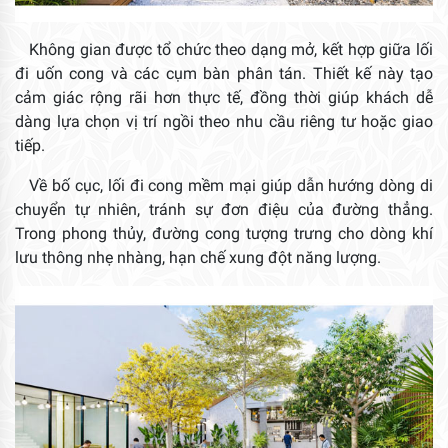
Không gian được tổ chức theo dạng mở, kết hợp giữa lối
đi uốn cong và các cụm bàn phân tán. Thiết kế này tạo
cảm giác rộng rãi hơn thực tế, đồng thời giúp khách dễ
dàng lựa chọn vị trí ngồi theo nhu cầu riêng tư hoặc giao
tiếp.
Về bố cục, lối đi cong mềm mại giúp dẫn hướng dòng di
chuyển tự nhiên, tránh sự đơn điệu của đường thẳng.
Trong phong thủy, đường cong tượng trưng cho dòng khí
lưu thông nhẹ nhàng, hạn chế xung đột năng lượng.