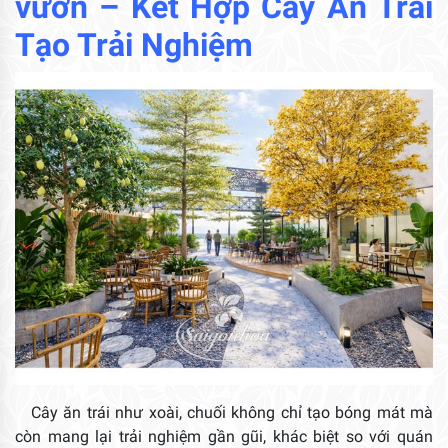
vườn
– Kết Hợp Cây Ăn Trái
Tạo Trải Nghiệm
Cây ăn trái như xoài, chuối không chỉ tạo bóng mát mà
còn mang lại trải nghiệm gần gũi, khác biệt so với quán