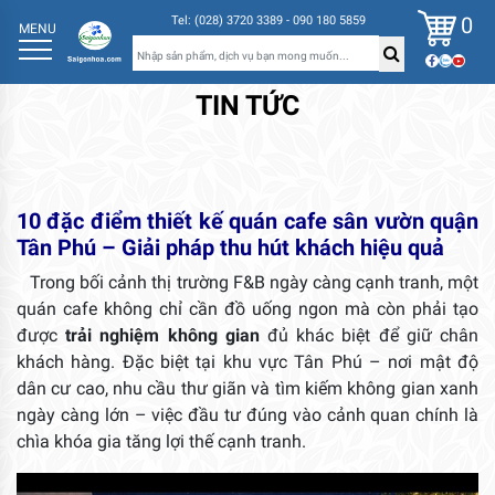
0
Tel: (028) 3720 3389 - 090 180 5859
MENU
TIN TỨC
10 đặc điểm thiết kế quán cafe sân vườn quận
Tân Phú – Giải pháp thu hút khách hiệu quả
Trong bối cảnh thị trường F&B ngày càng cạnh tranh, một
quán cafe không chỉ cần đồ uống ngon mà còn phải tạo
được
trải nghiệm không gian
đủ khác biệt để giữ chân
khách hàng. Đặc biệt tại khu vực Tân Phú – nơi mật độ
dân cư cao, nhu cầu thư giãn và tìm kiếm không gian xanh
ngày càng lớn – việc đầu tư đúng vào cảnh quan chính là
chìa khóa gia tăng lợi thế cạnh tranh.