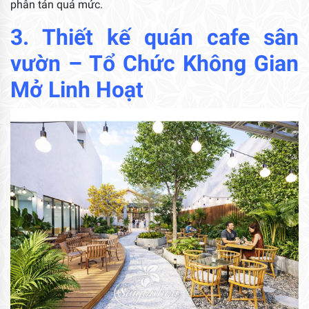
phân tán quá mức.
3.
Thiết kế quán cafe sân
vườn
– Tổ Chức Không Gian
Mở Linh Hoạt