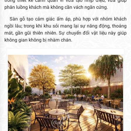
trong thiết kế cảnh quan vì vừa tạo nhịp điệu, vừa giúp
phân luồng khách mà không cần vách ngăn cứng.
Sàn gỗ tạo cảm giác ấm áp, phù hợp với nhóm khách
ngồi lâu; trong khi khu sỏi mang lại sự năng động, thoáng
mát, gần gũi thiên nhiên. Sự chuyển đổi vật liệu này giúp
không gian không bị nhàm chán.