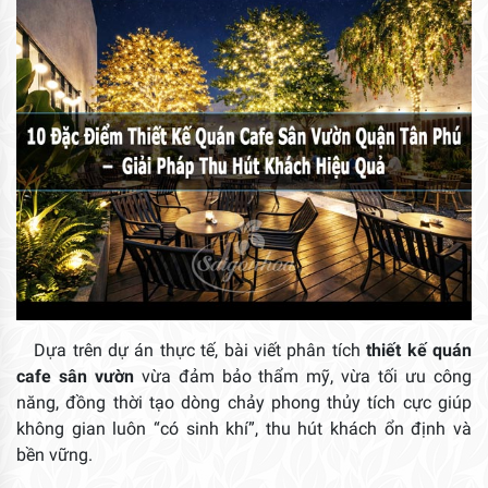
Dựa trên dự án thực tế, bài viết phân tích
thiết kế quán
cafe sân vườn
vừa đảm bảo thẩm mỹ, vừa tối ưu công
năng, đồng thời tạo dòng chảy phong thủy tích cực giúp
không gian luôn “có sinh khí”, thu hút khách ổn định và
bền vững.