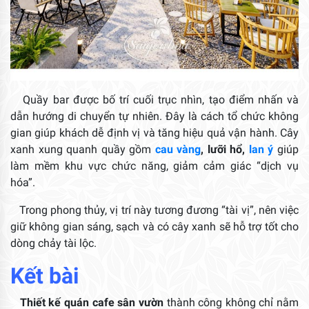
Quầy bar được bố trí cuối trục nhìn, tạo điểm nhấn và
dẫn hướng di chuyển tự nhiên. Đây là cách tổ chức không
gian giúp khách dễ định vị và tăng hiệu quả vận hành. Cây
xanh xung quanh quầy gồm
cau vàng
, lưỡi hổ,
lan ý
giúp
làm mềm khu vực chức năng, giảm cảm giác “dịch vụ
hóa”.
Trong phong thủy, vị trí này tương đương “tài vị”, nên việc
giữ không gian sáng, sạch và có cây xanh sẽ hỗ trợ tốt cho
dòng chảy tài lộc.
Kết bài
Thiết kế quán cafe sân vườn
thành công không chỉ nằm