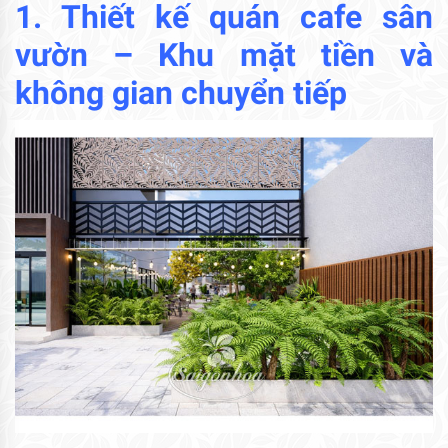
1. Thiết kế quán cafe sân
vườn – Khu mặt tiền và
không gian chuyển tiếp