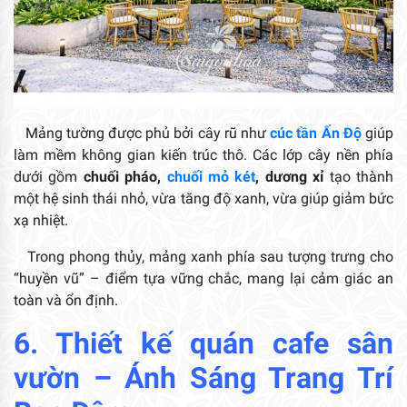
Mảng tường được phủ bởi cây rũ như
cúc tần Ấn Độ
giúp
làm mềm không gian kiến trúc thô. Các lớp cây nền phía
dưới gồm
chuối pháo,
chuối mỏ két
, dương xỉ
tạo thành
một hệ sinh thái nhỏ, vừa tăng độ xanh, vừa giúp giảm bức
xạ nhiệt.
Trong phong thủy, mảng xanh phía sau tượng trưng cho
“huyền vũ” – điểm tựa vững chắc, mang lại cảm giác an
toàn và ổn định.
6.
Thiết kế quán cafe sân
vườn
– Ánh Sáng Trang Trí