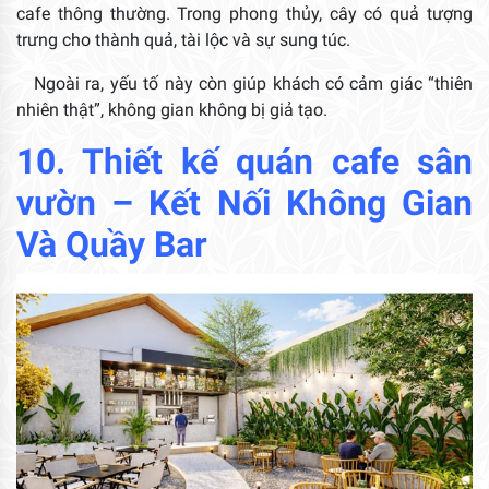
cafe thông thường. Trong phong thủy, cây có quả tượng
trưng cho thành quả, tài lộc và sự sung túc.
Ngoài ra, yếu tố này còn giúp khách có cảm giác “thiên
nhiên thật”, không gian không bị giả tạo.
10.
Thiết kế quán cafe sân
vườn
– Kết Nối Không Gian
Và Quầy Bar