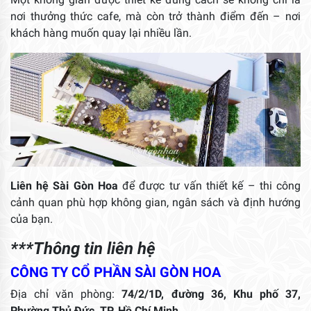
nơi thưởng thức cafe, mà còn trở thành điểm đến – nơi
khách hàng muốn quay lại nhiều lần.
Liên hệ Sài Gòn Hoa
để được tư vấn thiết kế – thi công
cảnh quan phù hợp không gian, ngân sách và định hướng
của bạn.
***Thông tin liên hệ
CÔNG TY CỔ PHẦN SÀI GÒN HOA
Địa chỉ văn phòng:
74/2/1D, đường 36, Khu phố 37,
Phường Thủ Đức, TP. Hồ Chí Minh.