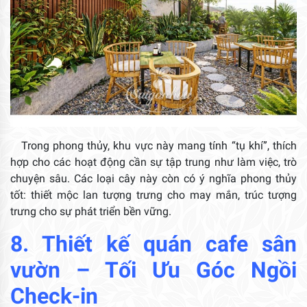
Trong phong thủy, khu vực này mang tính “tụ khí”, thích
hợp cho các hoạt động cần sự tập trung như làm việc, trò
chuyện sâu. Các loại cây này còn có ý nghĩa phong thủy
tốt: thiết mộc lan tượng trưng cho may mắn, trúc tượng
trưng cho sự phát triển bền vững.
8.
Thiết kế quán cafe sân
vườn
– Tối Ưu Góc Ngồi
Check-in