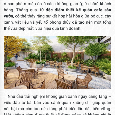
ở sản phẩm mà còn ở cách không gian “giữ chân” khách
hàng. Thông qua
10 đặc điểm thiết kế quán cafe sân
vườn
, có thể thấy rằng sự kết hợp hài hòa giữa bố cục, cây
xanh, vật liệu và yếu tố phong thủy đã tạo nên một tổng
thể vừa đẹp mắt, vừa hiệu quả kinh doanh.
Nhu cầu trải nghiệm không gian xanh ngày càng tăng –
việc đầu tư bài bản vào cảnh quan không chỉ giúp quán
nổi bật mà còn tạo nền tảng phát triển lâu dài, bền vững.
Một không gian được thiết kế đúng cách sẽ không chỉ là