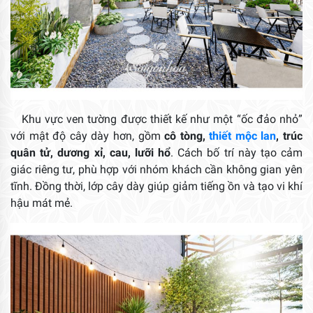
Khu vực ven tường được thiết kế như một “ốc đảo nhỏ”
với mật độ cây dày hơn, gồm
cô tòng,
thiết mộc lan
, trúc
quân tử, dương xỉ, cau, lưỡi hổ
. Cách bố trí này tạo cảm
giác riêng tư, phù hợp với nhóm khách cần không gian yên
tĩnh. Đồng thời, lớp cây dày giúp giảm tiếng ồn và tạo vi khí
hậu mát mẻ.