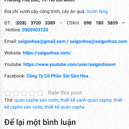
Địa chỉ vườn cây công trình, cây ăn quả:
Vườn làng
ĐT: (
028) 3720 3389
– CSKH:
090 180 5859 –
Hotline:
0909903720
Email:
saigonhoa@gmail.com
/
saigonhoa@saigonhoa.com
Website:
https://saigonhoa.com/
Youtube:
https://www.youtube.com/user/saigonhoavn
Facebook:
Công Ty Cổ Phần Sài Gòn Hoa
Rate this post
Thẻ:
quán caphe sân vườn
,
thiết kế cảnh quan caphe
,
thiết
kế caphe sân vườn
,
thiết kế quán caphe
Để lại một bình luận