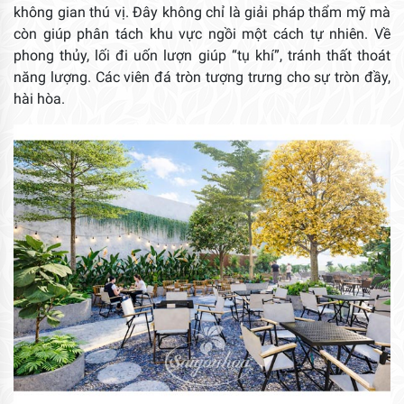
không gian thú vị. Đây không chỉ là giải pháp thẩm mỹ mà
còn giúp phân tách khu vực ngồi một cách tự nhiên. Về
phong thủy, lối đi uốn lượn giúp “tụ khí”, tránh thất thoát
năng lượng. Các viên đá tròn tượng trưng cho sự tròn đầy,
hài hòa.