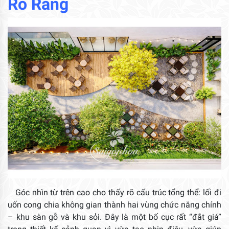
Rõ Ràng
Góc nhìn từ trên cao cho thấy rõ cấu trúc tổng thể: lối đi
uốn cong chia không gian thành hai vùng chức năng chính
– khu sàn gỗ và khu sỏi. Đây là một bố cục rất “đắt giá”