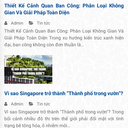
Thiết Kế Cảnh Quan Ban Công: Phân Loại Không
Gian Và Giải Pháp Toàn Diện
Admin
Tin tức
Thiết Kế Cảnh Quan Ban Công: Phân Loại Không Gian Và
Giải Pháp Toàn Diện Trong xu hướng kiến trúc xanh hiện
đại, ban công không còn đơn thuần là…
Vì sao Singapore trở thành ”Thành phố trong vườn”?
Admin
Tin tức
Vì sao Singapore trở thành ''Thành phố trong vườn''? Trong
bối cảnh nhiều đô thị trên thế giới phải đối mặt với tình
trạng bê tông hóa, ô nhiễm môi…