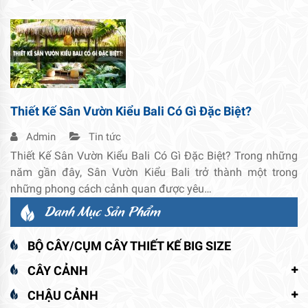
Thiết Kế Sân Vườn Kiểu Bali Có Gì Đặc Biệt?
Admin
Tin tức
Thiết Kế Sân Vườn Kiểu Bali Có Gì Đặc Biệt? Trong những
năm gần đây, Sân Vườn Kiểu Bali trở thành một trong
những phong cách cảnh quan được yêu…
Danh Mục Sản Phẩm
BỘ CÂY/CỤM CÂY THIẾT KẾ BIG SIZE
CÂY CẢNH
CHẬU CẢNH