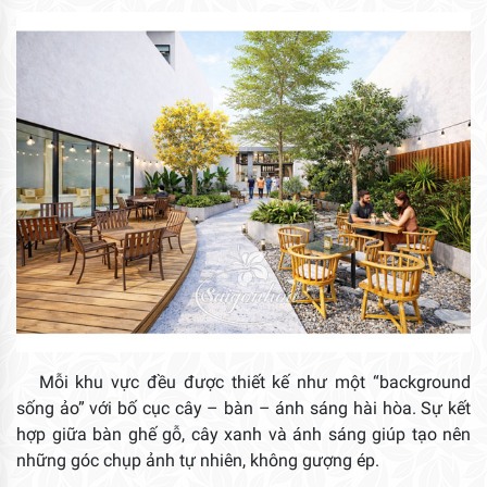
Mỗi khu vực đều được thiết kế như một “background
sống ảo” với bố cục cây – bàn – ánh sáng hài hòa. Sự kết
hợp giữa bàn ghế gỗ, cây xanh và ánh sáng giúp tạo nên
những góc chụp ảnh tự nhiên, không gượng ép.