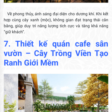
Về phong thủy, ánh sáng đại diện cho dương khí. Khi kết
hợp cùng cây xanh (mộc), không gian đạt trạng thái cân
bằng, giúp duy trì năng lượng tích cực và tăng khả năng
“giữ khách”.
7.
Thiết kế quán cafe sân
vườn
– Cây Trồng Viền Tạo
Ranh Giới Mềm