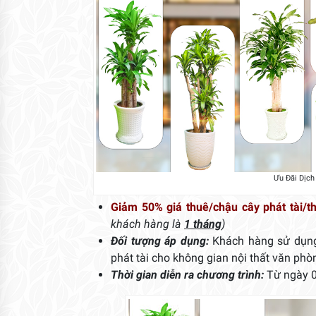
Ưu Đãi Dịch
Giảm 50% giá thuê/chậu cây phát tài/t
khách hàng là
1 tháng
)
Đối tượng áp dụng:
Khách hàng sử dụng
phát tài cho không gian nội thất văn phò
Thời gian diễn ra chương trình:
Từ ngày 