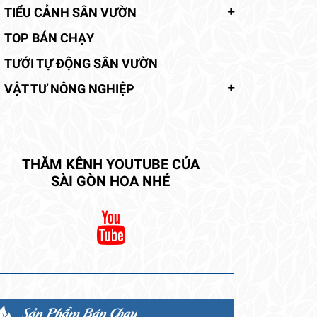
TIỂU CẢNH SÂN VƯỜN
TOP BÁN CHẠY
TƯỚI TỰ ĐỘNG SÂN VƯỜN
VẬT TƯ NÔNG NGHIỆP
THĂM KÊNH YOUTUBE CỦA
SÀI GÒN HOA NHÉ
Sản Phẩm Bán Chạy