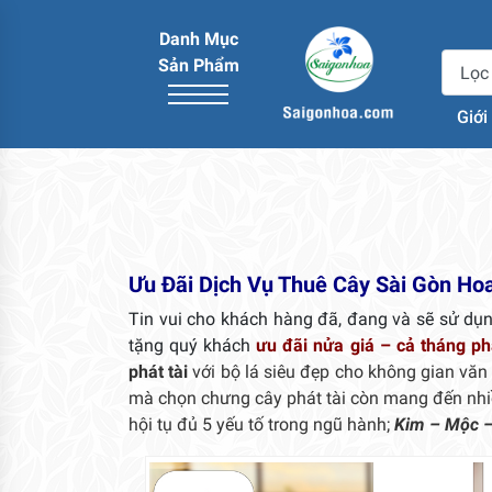
Danh Mục
Sản Phẩm
Giới
Ưu Đãi Dịch Vụ Thuê Cây Sài Gòn Ho
Tin vui cho khách hàng đã, đang và sẽ sử dụ
tặng quý khách
ưu đãi nửa giá – cả tháng ph
phát tài
với bộ lá siêu đẹp cho không gian vă
mà chọn chưng cây phát tài còn mang đến nhiều 
hội tụ đủ 5 yếu tố trong ngũ hành;
Kim – Mộc –