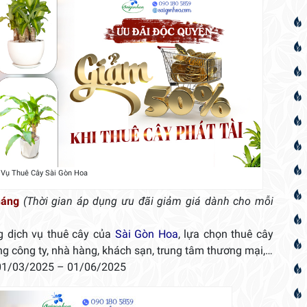
 Vụ Thuê Cây Sài Gòn Hoa
háng
(Thời gian áp dụng ưu đãi giảm giá dành cho mỗi
 dịch vụ thuê cây của
Sài Gòn Hoa
, lựa chọn thuê cây
ng công ty, nhà hàng, khách sạn, trung tâm thương mại,…
01/03/2025 – 01/06/2025