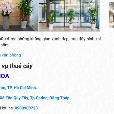
 hữu được những không gian xanh đẹp, tràn đầy sinh khí,
ả năm.
h văn phòng
h vụ thuê cây
HOA
ức, TP. Hồ Chí Minh.
 Xã Tân Quy Tây, Tp.Sadec, Đồng Tháp
Hotline:
0909903720