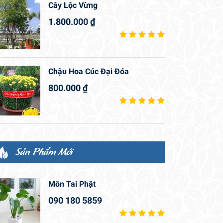
Cây Lộc Vừng
1.800.000
₫
Chậu Hoa Cúc Đại Đóa
800.000
₫
Sản Phẩm Mới
Môn Tai Phật
090 180 5859