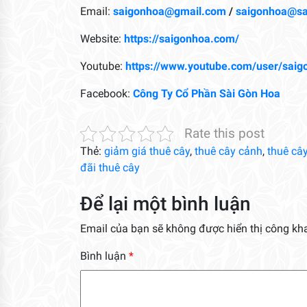
Email:
saigonhoa@gmail.com
/
saigonhoa@s
Website:
https://saigonhoa.com/
Youtube:
https://www.youtube.com/user/saig
Facebook:
Công Ty Cổ Phần Sài Gòn Hoa
Rate this post
Thẻ:
giảm giá thuê cây
,
thuê cây cảnh
,
thuê câ
đãi thuê cây
Để lại một bình luận
Email của bạn sẽ không được hiển thị công kha
Bình luận
*