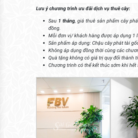
Lưu ý chương trình ưu đãi dịch vụ thuê cây:
Sau
1 tháng
, giá thuê sản phẩm cây phá
đồng.
Mỗi đơn vị/ khách hàng được áp dụng 1 lầ
Sản phẩm áp dụng: Chậu cây phát tài gốc 
Không áp dụng đồng thời cùng các chươn
Quà tặng không có giá trị quy đổi thành t
Chương trình có thể kết thúc sớm khi hết