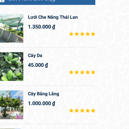
Lưới Che Nắng Thái Lan
1.350.000
₫
Cây Da
45.000
₫
Cây Bằng Lăng
1.000.000
₫