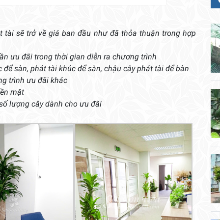
t tài sẽ trở về giá ban đầu như đã thỏa thuận trong hợp
n ưu đãi trong thời gian diễn ra chương trình
để sàn, phát tài khúc để sàn, chậu cây phát tài để bàn
g trình ưu đãi khác
iền mặt
 số lượng cây dành cho ưu đãi