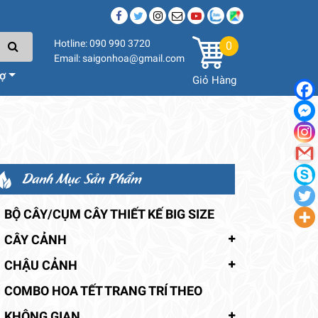
Hotline: 090 990 3720
0
Email: saigonhoa@gmail.com
rợ
Giỏ Hàng
Danh Mục Sản Phẩm
BỘ CÂY/CỤM CÂY THIẾT KẾ BIG SIZE
CÂY CẢNH
CHẬU CẢNH
COMBO HOA TẾT TRANG TRÍ THEO
KHÔNG GIAN