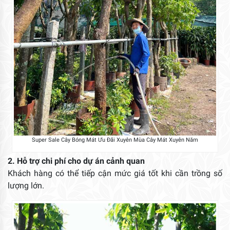
Super Sale Cây Bóng Mát Ưu Đãi Xuyên Mùa Cây Mát Xuyên Năm
2. Hỗ trợ chi phí cho dự án cảnh quan
Khách hàng có thể tiếp cận mức giá tốt khi cần trồng số
lượng lớn.