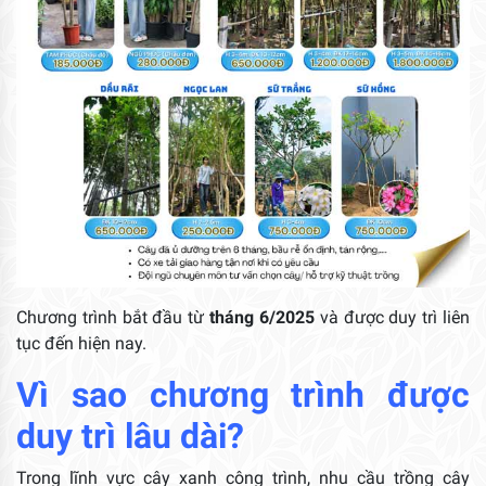
Chương trình bắt đầu từ
tháng 6/2025
và được duy trì liên
tục đến hiện nay.
Vì sao chương trình được
duy trì lâu dài?
Trong lĩnh vực cây xanh công trình, nhu cầu trồng cây