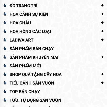
ĐỒ TRANG TRÍ
HOA CẢNH SỰ KIỆN
HOA CHẬU
HOA HỒNG CÁC LOẠI
LADIVA ART
SẢN PHẨM BÁN CHẠY
SẢN PHẨM KHUYẾN MÃI
SẢN PHẨM MỚI
SHOP QUÀ TẶNG CÂY HOA
TIỂU CẢNH SÂN VƯỜN
TOP BÁN CHẠY
TƯỚI TỰ ĐỘNG SÂN VƯỜN