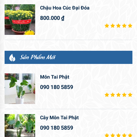
Chậu Hoa Cúc Đại Đóa
800.000
₫
Sản Phẩm Mới
Môn Tai Phật
090 180 5859
Cây Môn Tai Phật
090 180 5859