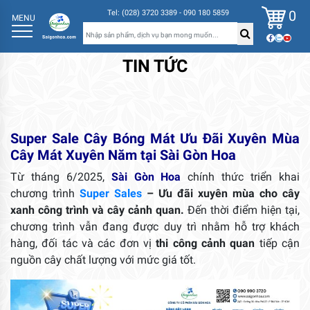
0
Tel: (028) 3720 3389 - 090 180 5859
MENU
TIN TỨC
Super Sale Cây Bóng Mát Ưu Đãi Xuyên Mùa
Cây Mát Xuyên Năm tại Sài Gòn Hoa
Từ tháng 6/2025,
Sài Gòn Hoa
chính thức triển khai
chương trình
Super Sales
– Ưu đãi xuyên mùa cho cây
xanh công trình và cây cảnh quan.
Đến thời điểm hiện tại,
chương trình vẫn đang được duy trì nhằm hỗ trợ khách
hàng, đối tác và các đơn vị
thi công cảnh quan
tiếp cận
nguồn cây chất lượng với mức giá tốt.