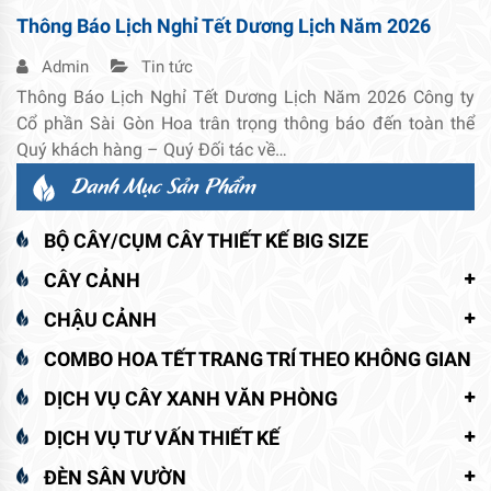
Thông Báo Lịch Nghỉ Tết Dương Lịch Năm 2026
Admin
Tin tức
Thông Báo Lịch Nghỉ Tết Dương Lịch Năm 2026 Công ty
Cổ phần Sài Gòn Hoa trân trọng thông báo đến toàn thể
Quý khách hàng – Quý Đối tác về…
Danh Mục Sản Phẩm
BỘ CÂY/CỤM CÂY THIẾT KẾ BIG SIZE
CÂY CẢNH
CHẬU CẢNH
COMBO HOA TẾT TRANG TRÍ THEO KHÔNG GIAN
DỊCH VỤ CÂY XANH VĂN PHÒNG
DỊCH VỤ TƯ VẤN THIẾT KẾ
ĐÈN SÂN VƯỜN