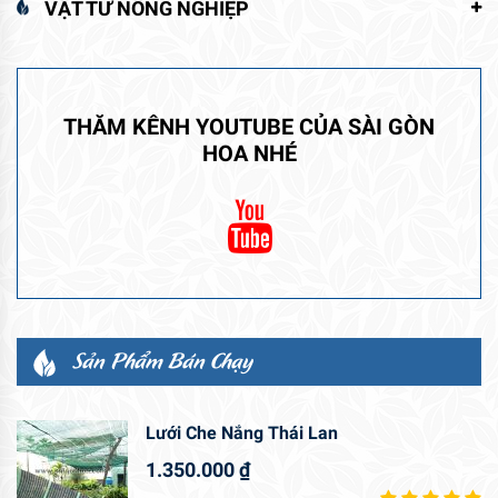
VẬT TƯ NÔNG NGHIỆP
THĂM KÊNH YOUTUBE CỦA SÀI GÒN
HOA NHÉ
Sản Phẩm Bán Chạy
Lưới Che Nắng Thái Lan
1.350.000
₫