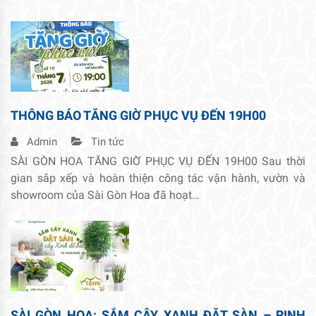
THÔNG BÁO TĂNG GIỜ PHỤC VỤ ĐẾN 19H00
Admin
Tin tức
SÀI GÒN HOA TĂNG GIỜ PHỤC VỤ ĐẾN 19H00 Sau thời
gian sắp xếp và hoàn thiện công tác vận hành, vườn và
showroom của Sài Gòn Hoa đã hoạt…
SÀI GÒN HOA: SẮM CÂY XANH ĐẶT SÀN – RINH