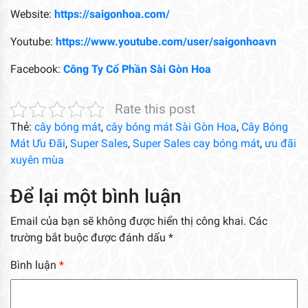
Website:
https://saigonhoa.com/
Youtube:
https://www.youtube.com/user/saigonhoavn
Facebook:
Công Ty Cổ Phần Sài Gòn Hoa
Rate this post
Thẻ:
cây bóng mát
,
cây bóng mát Sài Gòn Hoa
,
Cây Bóng
Mát Ưu Đãi
,
Super Sales
,
Super Sales cay bóng mát
,
ưu đãi
xuyên mùa
Để lại một bình luận
Email của bạn sẽ không được hiển thị công khai.
Các
trường bắt buộc được đánh dấu
*
Bình luận
*