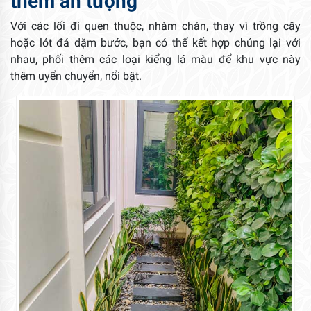
thêm ấn tượng
Với các lối đi quen thuộc, nhàm chán, thay vì trồng cây
hoặc lót đá dặm bước, bạn có thể kết hợp chúng lại với
nhau, phối thêm các loại kiểng lá màu để khu vực này
thêm uyển chuyển, nổi bật.