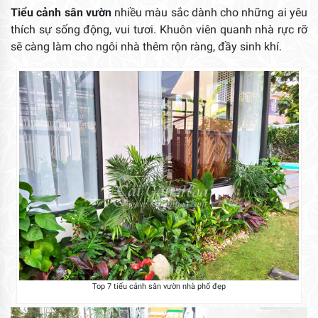
Tiểu cảnh sân vườn
nhiều màu sắc dành cho những ai yêu
thích sự sống động, vui tươi. Khuôn viên quanh nhà rực rỡ
sẽ càng làm cho ngôi nhà thêm rộn ràng, đầy sinh khí.
Top 7 tiểu cảnh sân vườn nhà phố đẹp