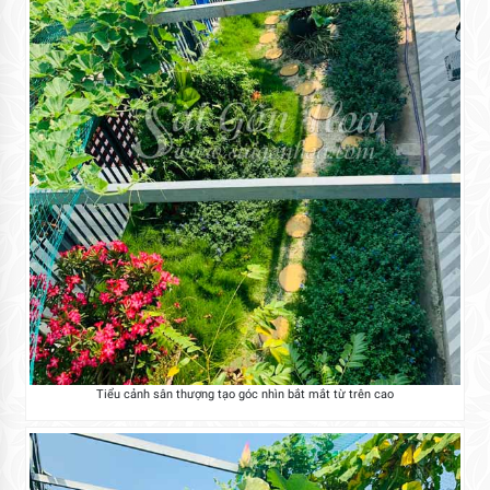
Tiểu cảnh sân thượng tạo góc nhìn bắt mắt từ trên cao