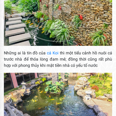
Những ai là tín đồ của
cá Koi
thì một tiểu cảnh hồ nuôi cá
trước nhà để thỏa lòng đam mê; đồng thời cũng rất phù
hợp với phong thủy khi mặt tiền nhà có yếu tố nước