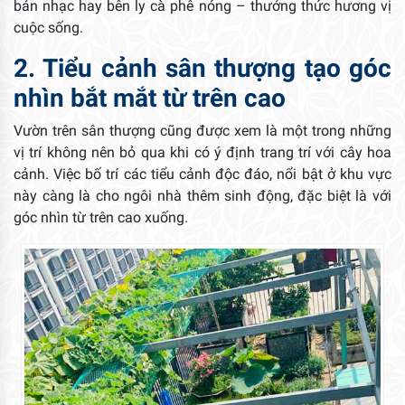
bản nhạc hay bên ly cà phê nóng – thưởng thức hương vị
cuộc sống.
2. Tiểu cảnh sân thượng tạo góc
nhìn bắt mắt từ trên cao
Vườn trên sân thượng cũng được xem là một trong những
vị trí không nên bỏ qua khi có ý định trang trí với cây hoa
cảnh. Việc bố trí các tiểu cảnh độc đáo, nổi bật ở khu vực
này càng là cho ngôi nhà thêm sinh động, đặc biệt là với
góc nhìn từ trên cao xuống.