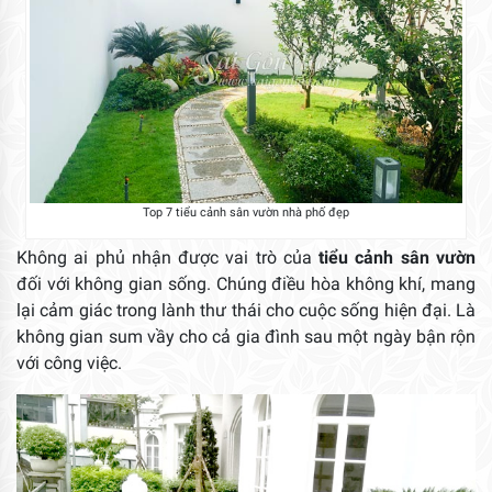
Top 7 tiểu cảnh sân vườn nhà phố đẹp
Không ai phủ nhận được vai trò của
tiểu cảnh sân vườn
đối với không gian sống. Chúng điều hòa không khí, mang
lại cảm giác trong lành thư thái cho cuộc sống hiện đại. Là
không gian sum vầy cho cả gia đình sau một ngày bận rộn
với công việc.