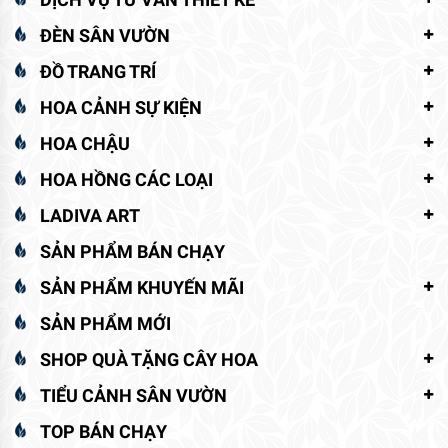
ĐÈN SÂN VƯỜN
ĐỒ TRANG TRÍ
HOA CẢNH SỰ KIỆN
HOA CHẬU
HOA HỒNG CÁC LOẠI
LADIVA ART
SẢN PHẨM BÁN CHẠY
SẢN PHẨM KHUYẾN MÃI
SẢN PHẨM MỚI
SHOP QUÀ TẶNG CÂY HOA
TIỂU CẢNH SÂN VƯỜN
TOP BÁN CHẠY