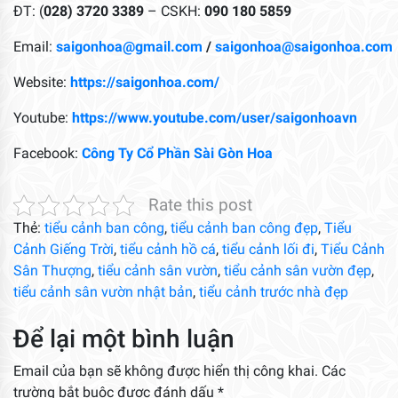
ĐT: (
028) 3720 3389
– CSKH:
090 180 5859
Email:
saigonhoa@gmail.com
/
saigonhoa@saigonhoa.com
Website:
https://saigonhoa.com/
Youtube:
https://www.youtube.com/user/saigonhoavn
Facebook:
Công Ty Cổ Phần Sài Gòn Hoa
Rate this post
Thẻ:
tiểu cảnh ban công
,
tiểu cảnh ban công đẹp
,
Tiểu
Cảnh Giếng Trời
,
tiểu cảnh hồ cá
,
tiểu cảnh lối đi
,
Tiểu Cảnh
Sân Thượng
,
tiểu cảnh sân vườn
,
tiểu cảnh sân vườn đẹp
,
tiểu cảnh sân vườn nhật bản
,
tiểu cảnh trước nhà đẹp
Để lại một bình luận
Email của bạn sẽ không được hiển thị công khai.
Các
trường bắt buộc được đánh dấu
*