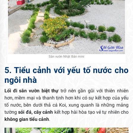
Sân vườn Nhật Bản mini
5. Tiểu cảnh với yếu tố nước cho
ngôi nhà
Lối đi sân vườn biệt thự
trở nên gần gũi với thiên nhiên
hơn, mềm mại và thanh tịnh hơn khi có sự kết hợp của yếu
tố nước, bên dưới thả cá Koi, xung quanh là những mảng
tường
sỏi đá, cây cảnh
kết hợp hài hòa tạo vẻ tự nhiên cho
không gian tiểu cảnh
.