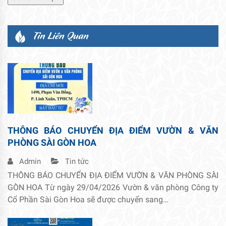
Tin Liên Quan
THÔNG BÁO CHUYỂN ĐỊA ĐIỂM VƯỜN & VĂN
PHÒNG SÀI GÒN HOA
Admin
Tin tức
THÔNG BÁO CHUYỂN ĐỊA ĐIỂM VƯỜN & VĂN PHÒNG SÀI
GÒN HOA Từ ngày 29/04/2026 Vườn & văn phòng Công ty
Cổ Phần Sài Gòn Hoa sẽ được chuyển sang…