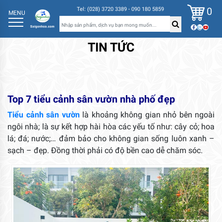
0
Tel: (028) 3720 3389 - 090 180 5859
MENU
TIN TỨC
Top 7 tiểu cảnh sân vườn nhà phố đẹp
Tiểu cảnh sân vườn
là khoảng không gian nhỏ bên ngoài
ngôi nhà; là sự kết hợp hài hòa các yếu tố như: cây cỏ; hoa
lá; đá; nước;… đảm bảo cho không gian sống luôn xanh –
sạch – đẹp. Đồng thời phải có độ bền cao dễ chăm sóc.