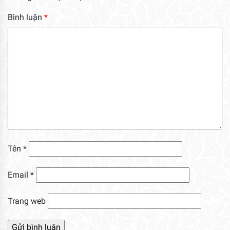
Bình luận
*
Tên
*
Email
*
Trang web