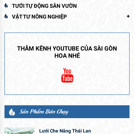
TƯỚI TỰ ĐỘNG SÂN VƯỜN
VẬT TƯ NÔNG NGHIỆP
THĂM KÊNH YOUTUBE CỦA SÀI GÒN
HOA NHÉ
Sản Phẩm Bán Chạy
Lưới Che Nắng Thái Lan