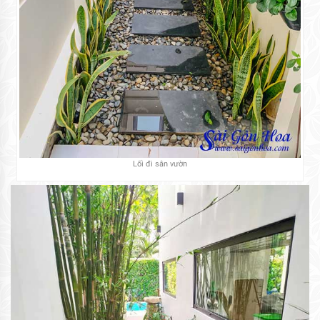
Lối đi sân vườn