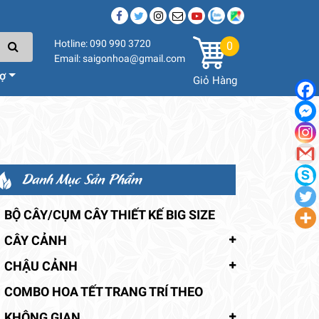
Hotline: 090 990 3720
0
Email: saigonhoa@gmail.com
rợ
Giỏ Hàng
Danh Mục Sản Phẩm
BỘ CÂY/CỤM CÂY THIẾT KẾ BIG SIZE
CÂY CẢNH
CHẬU CẢNH
COMBO HOA TẾT TRANG TRÍ THEO
KHÔNG GIAN