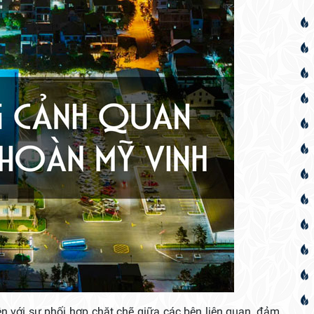
iện với sự phối hợp chặt chẽ giữa các bên liên quan, đảm