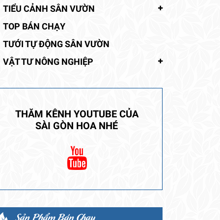
TIỂU CẢNH SÂN VƯỜN
TOP BÁN CHẠY
TƯỚI TỰ ĐỘNG SÂN VƯỜN
VẬT TƯ NÔNG NGHIỆP
THĂM KÊNH YOUTUBE CỦA
SÀI GÒN HOA NHÉ
Sản Phẩm Bán Chạy