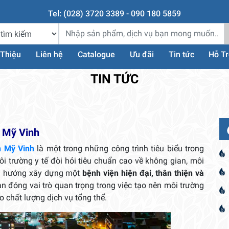
Tel: (028) 3720 3389 - 090 180 5859
 Thiệu
Liên hệ
Catalogue
Ưu đãi
Tin tức
Hỗ T
TIN TỨC
 Mỹ Vinh
n Mỹ Vinh
là một trong những công trình tiêu biểu trong
môi trường y tế đòi hỏi tiêu chuẩn cao về không gian, môi
nh hướng xây dựng một
bệnh viện hiện đại, thân thiện và
an đóng vai trò quan trọng trong việc tạo nên môi trường
ao chất lượng dịch vụ tổng thể.