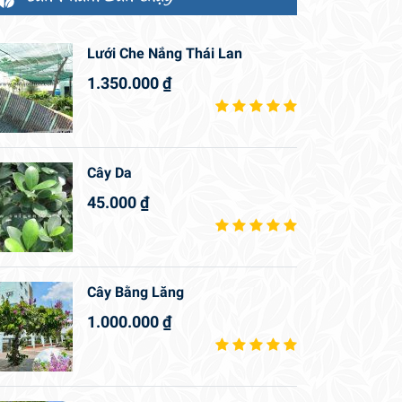
Lưới Che Nắng Thái Lan
1.350.000
₫
Cây Da
45.000
₫
Cây Bằng Lăng
1.000.000
₫