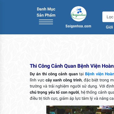
Danh Mục
Sản Phẩm
Giới
Thi Công Cảnh Quan Bệnh Viện Hoàn
Dự án thi công cảnh quan
tại
Bệnh viện Hoà
lĩnh vực
cây xanh công trình
, đặc biệt trong 
trường và trải nghiệm người sử dụng. Với đị
chú trọng yếu tố con người
, hệ thống cảnh qu
điều trị tích cực, giảm áp lực tâm lý và nâng c