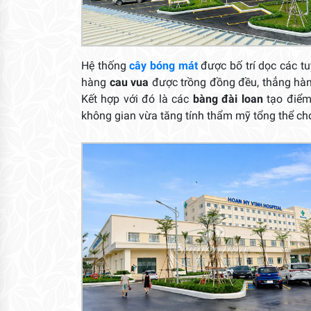
Hệ thống
cây bóng mát
được bố trí dọc các t
hàng
cau vua
được trồng đồng đều, thẳng hàng
Kết hợp với đó là các
bàng đài loan
tạo điểm 
không gian vừa tăng tính thẩm mỹ tổng thể ch