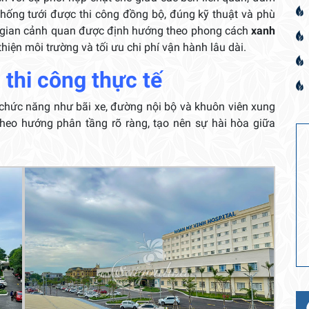
thống tưới được thi công đồng bộ, đúng kỹ thuật và phù
ông gian cảnh quan được định hướng theo phong cách
xanh
 thiện môi trường và tối ưu chi phí vận hành lâu dài.
 thi công thực tế
 chức năng như bãi xe, đường nội bộ và khuôn viên xung
theo hướng phân tầng rõ ràng, tạo nên sự hài hòa giữa