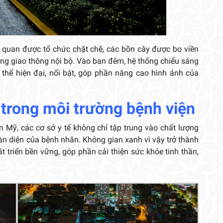
h quan được tổ chức chặt chẽ, các bồn cây được bo viền
tầng giao thông nội bộ. Vào ban đêm, hệ thống chiếu sáng
 thể hiện đại, nổi bật, góp phần nâng cao hình ảnh của
 trong môi trường bệnh viện
 Mỹ, các cơ sở y tế không chỉ tập trung vào chất lượng
n diện của bệnh nhân. Không gian xanh vì vậy trở thành
t triển bền vững, góp phần cải thiện sức khỏe tinh thần,