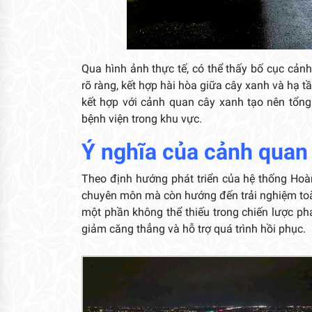
Qua hình ảnh thực tế, có thể thấy bố cục cản
rõ ràng, kết hợp hài hòa giữa cây xanh và hạ 
kết hợp với cảnh quan cây xanh tạo nên tổng
bệnh viện trong khu vực.
Ý nghĩa của cảnh quan
Theo định hướng phát triển của hệ thống Hoàn
chuyên môn mà còn hướng đến trải nghiệm toà
một phần không thể thiếu trong chiến lược phá
giảm căng thẳng và hỗ trợ quá trình hồi phục.