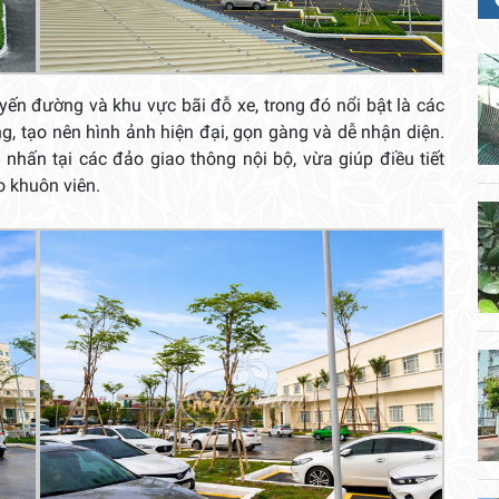
uyến đường và khu vực bãi đỗ xe, trong đó nổi bật là các
, tạo nên hình ảnh hiện đại, gọn gàng và dễ nhận diện.
nhấn tại các đảo giao thông nội bộ, vừa giúp điều tiết
o khuôn viên.