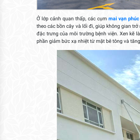
Ở lớp cảnh quan thấp, các cụm
mai vạn phúc 
theo các bồn cây và lối đi, giúp không gian 
đặc trưng của môi trường bệnh viện. Xen kẽ l
phần giảm bức xạ nhiệt từ mặt bê tông và tăng