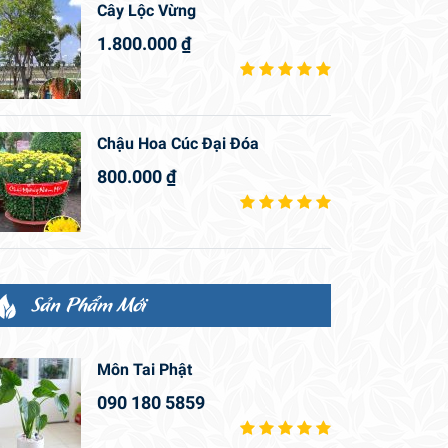
Cây Lộc Vừng
1.800.000
₫
Chậu Hoa Cúc Đại Đóa
800.000
₫
Sản Phẩm Mới
Môn Tai Phật
090 180 5859