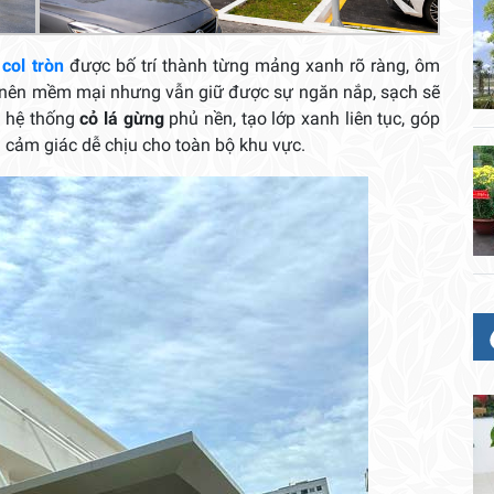
col tròn
được bố trí thành từng mảng xanh rõ ràng, ôm
trở nên mềm mại nhưng vẫn giữ được sự ngăn nắp, sạch sẽ
à hệ thống
cỏ lá gừng
phủ nền, tạo lớp xanh liên tục, góp
 cảm giác dễ chịu cho toàn bộ khu vực.