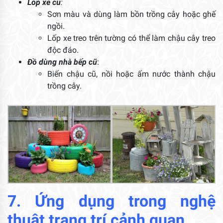
Lốp xe cũ
:
Sơn màu và dùng làm bồn trồng cây hoặc ghế
ngồi.
Lốp xe treo trên tường có thể làm chậu cây treo
độc đáo.
Đồ dùng nhà bếp cũ
:
Biến chậu cũ, nồi hoặc ấm nước thành chậu
trồng cây.
7. Ứng dụng trong nghệ
thuật trang trí cảnh quan