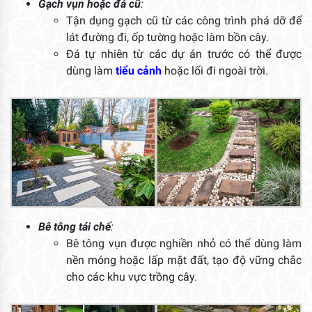
Gạch vụn hoặc đá cũ
:
Tận dụng gạch cũ từ các công trình phá dỡ để
lát đường đi, ốp tường hoặc làm bồn cây.
Đá tự nhiên từ các dự án trước có thể được
dùng làm
tiểu cảnh
hoặc lối đi ngoài trời.
Bê tông tái chế
:
Bê tông vụn được nghiền nhỏ có thể dùng làm
nền móng hoặc lấp mặt đất, tạo độ vững chắc
cho các khu vực trồng cây.