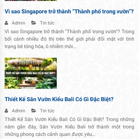
Vì sao Singapore trở thành ”Thành phố trong vườn”?
Admin
Tin tức
Vì sao Singapore trở thành ''Thành phố trong vườn''? Trong
bối cảnh nhiều đô thị trên thế giới phải đối mặt với tình
trạng bê tông hóa, ô nhiễm môi…
Thiết Kế Sân Vườn Kiểu Bali Có Gì Đặc Biệt?
Admin
Tin tức
Thiết Kế Sân Vườn Kiểu Bali Có Gì Đặc Biệt? Trong những
năm gần đây, Sân Vườn Kiểu Bali trở thành một trong
những phong cách cảnh quan được yêu…