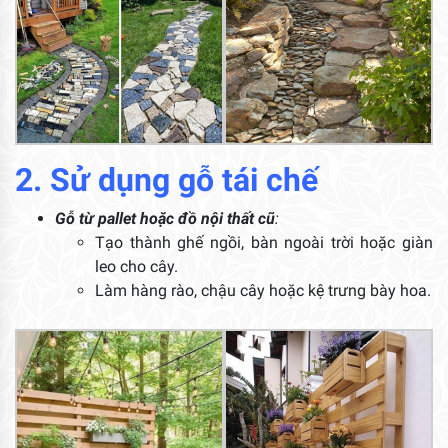
2. Sử dụng gỗ tái chế
Gỗ từ pallet hoặc đồ nội thất cũ
:
Tạo thành ghế ngồi, bàn ngoài trời hoặc giàn
leo cho cây.
Làm hàng rào, chậu cây hoặc kệ trưng bày hoa.