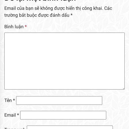
Email của bạn sẽ không được hiển thị công khai.
Các
trường bắt buộc được đánh dấu
*
Bình luận
*
Tên
*
Email
*