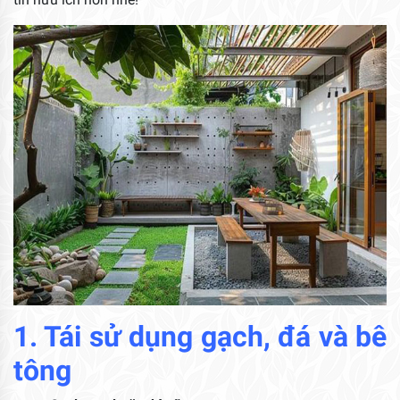
1. Tái sử dụng gạch, đá và bê
tông