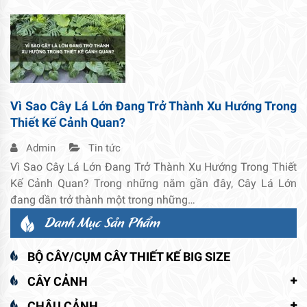
Vì Sao Cây Lá Lớn Đang Trở Thành Xu Hướng Trong
Thiết Kế Cảnh Quan?
Admin
Tin tức
Vì Sao Cây Lá Lớn Đang Trở Thành Xu Hướng Trong Thiết
Kế Cảnh Quan? Trong những năm gần đây, Cây Lá Lớn
đang dần trở thành một trong những…
Danh Mục Sản Phẩm
BỘ CÂY/CỤM CÂY THIẾT KẾ BIG SIZE
CÂY CẢNH
CHẬU CẢNH