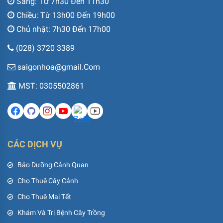
Sáng: Từ 7h30 Đến 11h30
Chiều: Từ 13h00 Đến 19h00
Chủ nhật: 7h30 Đến 17h00
(028) 3720 3389
saigonhoa@gmail.Com
MST: 0305502861
CÁC DỊCH VỤ
Bảo Dưỡng Cảnh Quan
Cho Thuê Cây Cảnh
Cho Thuê Mai Tết
Khám Và Trị Bệnh Cây Trồng