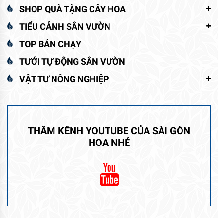
SHOP QUÀ TẶNG CÂY HOA
TIỂU CẢNH SÂN VƯỜN
TOP BÁN CHẠY
TƯỚI TỰ ĐỘNG SÂN VƯỜN
VẬT TƯ NÔNG NGHIỆP
THĂM KÊNH YOUTUBE CỦA SÀI GÒN
HOA NHÉ