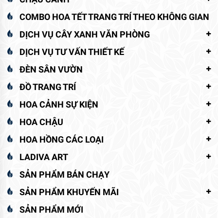
COMBO HOA TẾT TRANG TRÍ THEO KHÔNG GIAN
DỊCH VỤ CÂY XANH VĂN PHÒNG
DỊCH VỤ TƯ VẤN THIẾT KẾ
ĐÈN SÂN VƯỜN
ĐỒ TRANG TRÍ
HOA CẢNH SỰ KIỆN
HOA CHẬU
HOA HỒNG CÁC LOẠI
LADIVA ART
SẢN PHẨM BÁN CHẠY
SẢN PHẨM KHUYẾN MÃI
SẢN PHẨM MỚI