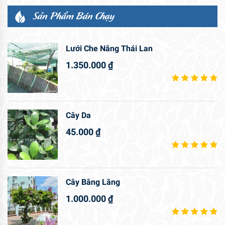
Sản Phẩm Bán Chạy
Lưới Che Nắng Thái Lan
1.350.000
₫
Cây Da
45.000
₫
Cây Bằng Lăng
1.000.000
₫