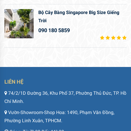
Bộ Cây Bàng Singapore Big Size Giếng
Trời
090 180 5859
LIÊN HỆ
74/2/1D Đường 36, Khu Phố 37, Phường Thủ Đức, TP. Hồ
Chí Minh.
Vườn-Showroom-Shop Hoa: 1490, Phạm Văn Đồng,
Phường Linh Xuân, TPHCM.