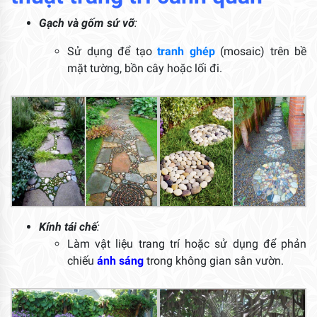
Gạch và gốm sứ vỡ
:
Sử dụng để tạo
tranh ghép
(mosaic) trên bề
mặt tường, bồn cây hoặc lối đi.
Kính tái chế
:
Làm vật liệu trang trí hoặc sử dụng để phản
chiếu
ánh sáng
trong không gian sân vườn.