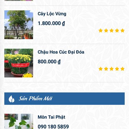
Cây Lộc Vừng
1.800.000
₫
Chậu Hoa Cúc Đại Đóa
800.000
₫
Sản Phẩm Mới
Môn Tai Phật
090 180 5859