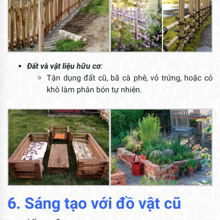
Đất và vật liệu hữu cơ
:
Tận dụng đất cũ, bã cà phê, vỏ trứng, hoặc cỏ
khô làm phân bón tự nhiên.
6. Sá
ng tạo với đồ vật cũ