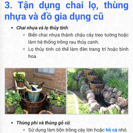
3. Tận dụng chai lọ, thùng
nhựa và đồ gia dụng cũ
Chai nhựa và lọ thủy tinh
:
Biến chai nhựa thành chậu cây treo tường hoặc
làm hệ thống trồng rau thủy canh.
Lọ thủy tinh có thể làm đèn trang trí hoặc bình
hoa.
Thùng phi và thùng gỗ cũ
:
Sử dụng làm bồn trồng cây lớn hoặc
hồ cá
nhỏ.