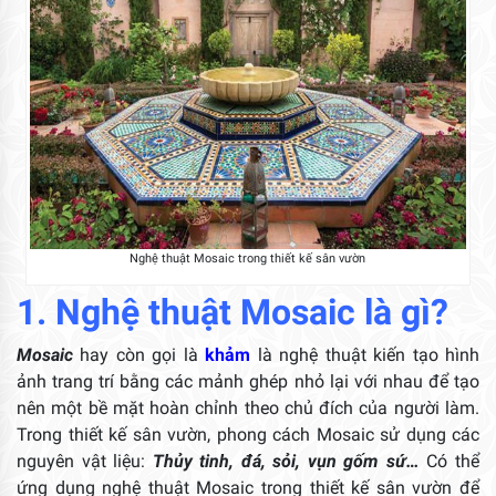
Nghệ thuật Mosaic trong thiết kế sân vườn
1. Nghệ thuật Mosaic là gì?
Mosaic
hay còn gọi là
khảm
là nghệ thuật kiến tạo hình
ảnh trang trí bằng các mảnh ghép nhỏ lại với nhau để tạo
nên một bề mặt hoàn chỉnh theo chủ đích của người làm.
Trong thiết kế sân vườn, phong cách Mosaic sử dụng các
nguyên vật liệu:
Thủy tinh, đá, sỏi, vụn gốm sứ…
Có thể
ứng dụng nghệ thuật Mosaic trong thiết kế sân vườn để