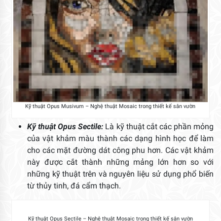
Kỹ thuật Opus Musivum – Nghệ thuật Mosaic trong thiết kế sân vườn
Kỹ thuật Opus Sectile:
Là kỹ thuật cắt các phần mỏng
của vật khảm màu thành các dạng hình học để làm
cho các mặt đường dát công phu hơn. Các vật khảm
này được cắt thành những mảng lớn hơn so với
những kỹ thuật trên và nguyên liệu sử dụng phổ biến
từ thủy tinh, đá cẩm thạch.
Kỹ thuật Opus Sectile – Nghệ thuật Mosaic trong thiết kế sân vườn