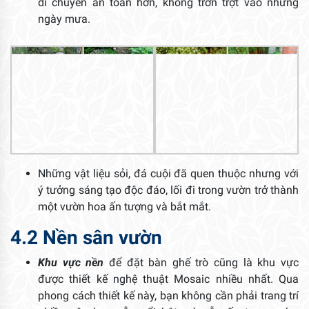
di chuyển an toàn hơn, không trơn trợt vào những
ngày mưa.
Những vật liệu sỏi, đá cuội đã quen thuộc nhưng với
ý tưởng sáng tạo độc đáo, lối đi trong vườn trở thành
một vườn hoa ấn tượng và bắt mắt.
4.2 Nền sân vườn
Khu vực nền
để đặt bàn ghế trò cũng là khu vực
được thiết kế nghệ thuật Mosaic nhiều nhất. Qua
phong cách thiết kế này, bạn không cần phải trang trí