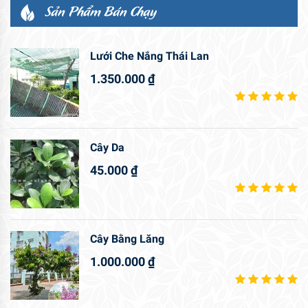
Sản Phẩm Bán Chạy
Lưới Che Nắng Thái Lan
1.350.000
₫
Cây Da
45.000
₫
Cây Bằng Lăng
1.000.000
₫