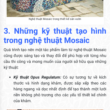
Nghệ thuật Mosaic trong thiết kế sân vườn
3. Những kỹ thuật tạo hình
trong nghệ thuật Mosaic
Quá trình tạo nên một tác phẩm làm từ nghệ thuật Mosaic
cũng được sáng tạo và thay đổi để phù hợp với từng nhu
cầu thi công và mong muốn của người sở hữu qua những
kỹ thuật:
Kỹ thuật Opus Regulatum:
Có sự tương tự về kích
thước và hình dạng khảm, được sắp xếp theo các
hàng ngang và dọc nhất định để tạo thành một lưới
nền không phô trương cho các yếu tố thiết kế chính
của khảm.