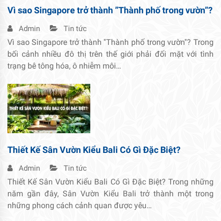
Vì sao Singapore trở thành ”Thành phố trong vườn”?
Admin
Tin tức
Vì sao Singapore trở thành ''Thành phố trong vườn''? Trong
bối cảnh nhiều đô thị trên thế giới phải đối mặt với tình
trạng bê tông hóa, ô nhiễm môi…
Thiết Kế Sân Vườn Kiểu Bali Có Gì Đặc Biệt?
Admin
Tin tức
Thiết Kế Sân Vườn Kiểu Bali Có Gì Đặc Biệt? Trong những
năm gần đây, Sân Vườn Kiểu Bali trở thành một trong
những phong cách cảnh quan được yêu…