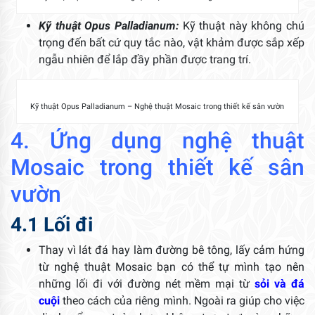
Kỹ thuật Opus Palladianum:
Kỹ thuật này không chú
trọng đến bất cứ quy tắc nào, vật khảm được sắp xếp
ngẫu nhiên để lắp đầy phần được trang trí.
Kỹ thuật Opus Palladianum – Nghệ thuật Mosaic trong thiết kế sân vườn
4. Ứng dụng nghệ thuật
Mosaic trong thiết kế sân
vườn
4.1 Lối đi
Thay vì lát đá hay làm đường bê tông, lấy cảm hứng
từ nghệ thuật Mosaic bạn có thể tự mình tạo nên
những lối đi với đường nét mềm mại từ
sỏi và đá
cuội
theo cách của riêng mình. Ngoài ra giúp cho việc