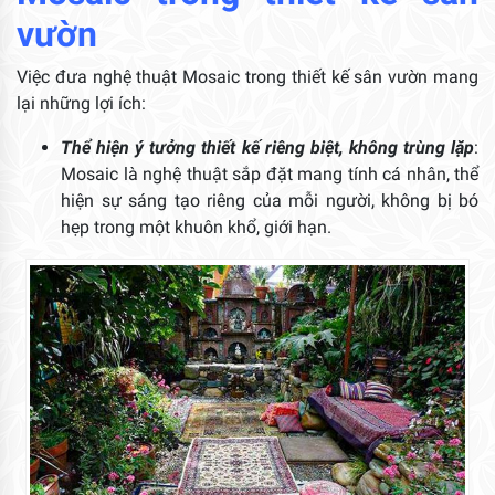
vườn
Việc đưa nghệ thuật Mosaic trong thiết kế sân vườn mang
lại những lợi ích:
Thể hiện ý tưởng thiết kế riêng biệt, không trùng lặp
:
Mosaic là nghệ thuật sắp đặt mang tính cá nhân, thể
hiện sự sáng tạo riêng của mỗi người, không bị bó
hẹp trong một khuôn khổ, giới hạn.