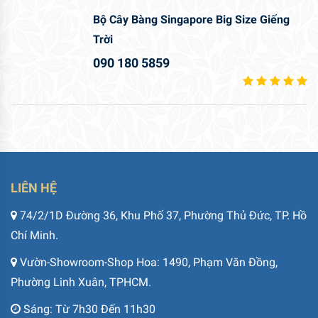
Bộ Cây Bàng Singapore Big Size Giếng
Trời
090 180 5859
LIÊN HỆ
74/2/1D Đường 36, Khu Phố 37, Phường Thủ Đức, TP. Hồ
Chí Minh.
Vườn-Showroom-Shop Hoa: 1490, Phạm Văn Đồng,
Phường Linh Xuân, TPHCM.
Sáng: Từ 7h30 Đến 11h30