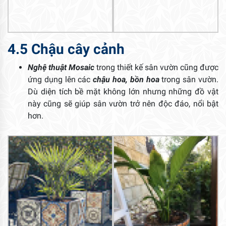
4.5 Chậu cây cảnh
Nghệ thuật Mosaic
trong thiết kế sân vườn cũng được
ứng dụng lên các
chậu hoa, bồn hoa
trong sân vườn.
Dù diện tích bề mặt không lớn nhưng những đồ vật
này cũng sẽ giúp sân vườn trở nên độc đáo, nổi bật
hơn.