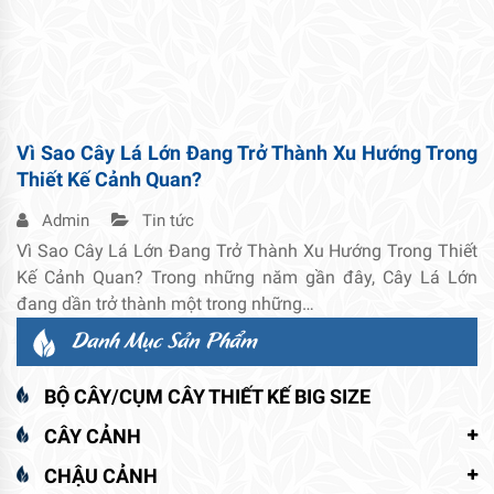
Vì Sao Cây Lá Lớn Đang Trở Thành Xu Hướng Trong
Thiết Kế Cảnh Quan?
Admin
Tin tức
Vì Sao Cây Lá Lớn Đang Trở Thành Xu Hướng Trong Thiết
Kế Cảnh Quan? Trong những năm gần đây, Cây Lá Lớn
đang dần trở thành một trong những…
Danh Mục Sản Phẩm
BỘ CÂY/CỤM CÂY THIẾT KẾ BIG SIZE
CÂY CẢNH
CHẬU CẢNH