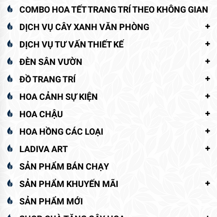
COMBO HOA TẾT TRANG TRÍ THEO KHÔNG GIAN
DỊCH VỤ CÂY XANH VĂN PHÒNG
DỊCH VỤ TƯ VẤN THIẾT KẾ
ĐÈN SÂN VƯỜN
ĐỒ TRANG TRÍ
HOA CẢNH SỰ KIỆN
HOA CHẬU
HOA HỒNG CÁC LOẠI
LADIVA ART
SẢN PHẨM BÁN CHẠY
SẢN PHẨM KHUYẾN MÃI
SẢN PHẨM MỚI