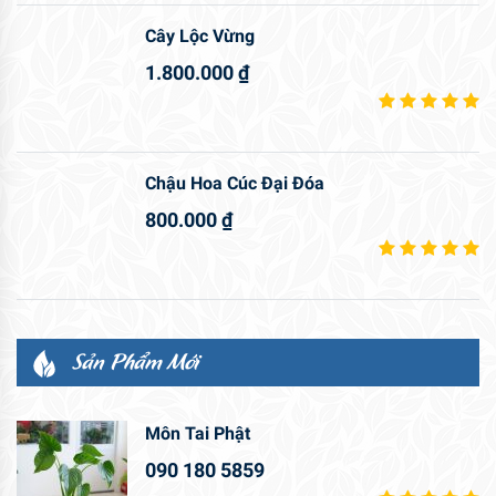
Cây Lộc Vừng
1.800.000
₫
Chậu Hoa Cúc Đại Đóa
800.000
₫
Sản Phẩm Mới
Môn Tai Phật
090 180 5859