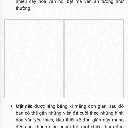
nhiều cây hoa vẫn nổi bật mà vẫn ấn tượng như
thường.
Mặt nền
được láng bằng xi măng đơn giản, sau đó
bạn có thể gắn những viên đá cuội theo những hình
hoa văn yêu thích, kiểu thiết kế đơn giản này mang
đến cho không gian ngoài trời một chiếc thảm đơn