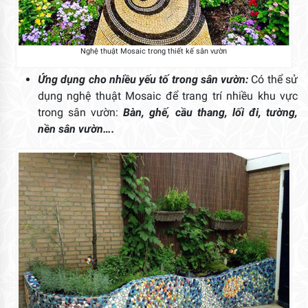
Nghệ thuật Mosaic trong thiết kế sân vườn
Ứng dụng cho nhiều yếu tố trong sân vườn:
Có thể sử
dụng nghệ thuật Mosaic để trang trí nhiều khu vực
trong sân vườn:
Bàn, ghế, cầu thang, lối đi, tường,
nền sân vườn….