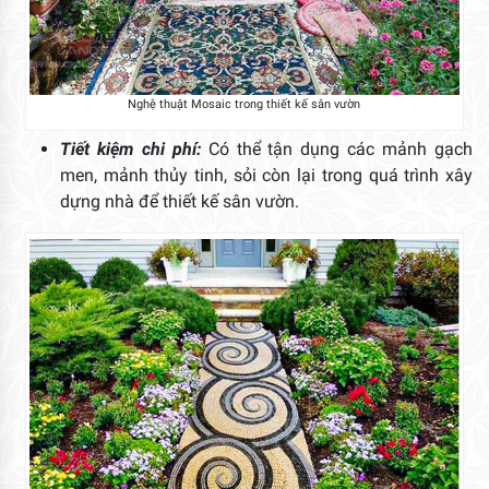
Nghệ thuật Mosaic trong thiết kế sân vườn
Tiết kiệm chi phí:
Có thể tận dụng các mảnh gạch
men, mảnh thủy tinh, sỏi còn lại trong quá trình xây
dựng nhà để thiết kế sân vườn.