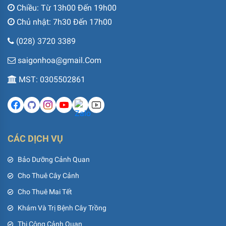
Chiều: Từ 13h00 Đến 19h00
Chủ nhật: 7h30 Đến 17h00
(028) 3720 3389
saigonhoa@gmail.Com
MST: 0305502861
CÁC DỊCH VỤ
Bảo Dưỡng Cảnh Quan
Cho Thuê Cây Cảnh
Cho Thuê Mai Tết
Khám Và Trị Bệnh Cây Trồng
Thi Công Cảnh Quan