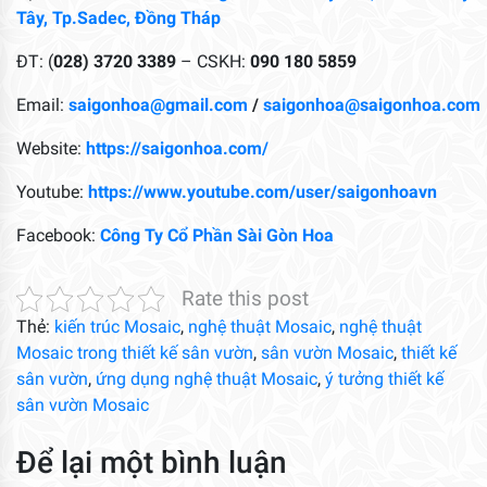
Tây, Tp.Sadec, Đồng Tháp
ĐT: (
028) 3720 3389
– CSKH:
090 180 5859
Email:
saigonhoa@gmail.com
/
saigonhoa@saigonhoa.com
Website:
https://saigonhoa.com/
Youtube:
https://www.youtube.com/user/saigonhoavn
Facebook:
Công Ty Cổ Phần Sài Gòn Hoa
Rate this post
Thẻ:
kiến trúc Mosaic
,
nghệ thuật Mosaic
,
nghệ thuật
Mosaic trong thiết kế sân vườn
,
sân vườn Mosaic
,
thiết kế
sân vườn
,
ứng dụng nghệ thuật Mosaic
,
ý tưởng thiết kế
sân vườn Mosaic
Để lại một bình luận