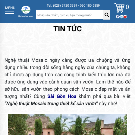
0
Tel: (028) 3720 3389 - 090 180 5859
MENU
TIN TỨC
Nghệ thuật Mosaic ngày càng được ưa chuộng và ứng
dụng nhiều trong đời sống hàng ngày của chúng ta, không
chỉ được áp dụng trên các công trình kiến trúc lớn mà đã
được ứng dụng vào cảnh quan sân vườn. Làm thế nào để
sở hữu sân vườn theo phong cách Mosaic đẹp mắt và ấn
tượng nhất? Cùng
Sài Gòn Hoa
khám phá qua bài viết
“Nghệ thuật Mosaic trong thiết kế sân vườn”
này nhé!