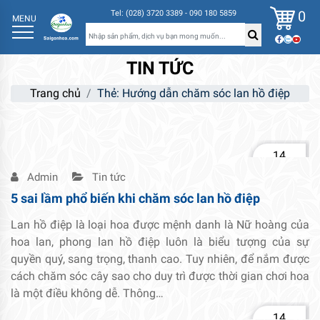
0
Tel: (028) 3720 3389 - 090 180 5859
MENU
TIN TỨC
Trang chủ
Thẻ:
Hướng dẫn chăm sóc lan hồ điệp
14
Th2
Admin
Tin tức
5 sai lầm phổ biến khi chăm sóc lan hồ điệp
Lan hồ điệp là loại hoa được mệnh danh là Nữ hoàng của
hoa lan, phong lan hồ điệp luôn là biểu tượng của sự
quyền quý, sang trọng, thanh cao. Tuy nhiên, để nắm được
cách chăm sóc cây sao cho duy trì được thời gian chơi hoa
là một điều không dễ. Thông…
14