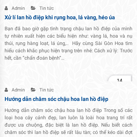
Th2
Admin
Tin tức
Xử lí lan hồ điệp khi rụng hoa, lá vàng, héo úa
Bạn đã bao giờ gặp tình trạng chậu lan hồ điệp của mình
tự nhiên xuất hiện các biểu hiện như: vàng lá, hoa và nụ
thúi, rụng hàng loạt, lá úng,.. Hãy cùng Sài Gòn Hoa tìm
hiểu cách khắc phục hiện trạng trên nhé: Cách xử lý: Trước
hết, cần “chẩn đoán bệnh”…
14
Th2
Admin
Tin tức
Hướng dẫn chăm sóc chậu hoa lan hồ điệp
Hướng dẫn chăm sóc chậu hoa lan hồ điệp Trong số các
loại hoa cây cảnh đẹp, lan luôn là loài hoa trang trí rất
được ưa chuộng, đặc biệt là lan hồ điệp. Nếu biết cách
chăm sóc thì lan hồ điệp sẽ rất lâu tàn; có thể kéo dài đợt