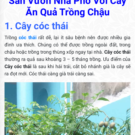
Sân Vườn Nhà Phố Với Cây
Ăn Quả Trồng Chậu
1. Cây cóc thái
Trồng
cóc thái
rất dễ, lại ít sâu bệnh nên được nhiều gia
đình ưa thích. Chúng có thể được trồng ngoài đất, trong
chậu hoặc trồng trong thùng xốp ngay tại nhà.
Cây cóc thái
thường ra quả sau khoảng 3 – 5 tháng trồng. Ưu điểm của
Cây cóc thái
là sau khi hái trái, cắt bỏ nhánh già là cây sẽ
ra đọt mới. Cóc thái càng già trái càng sai.