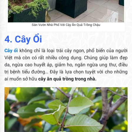
Sân Vườn Nhà Phố Với Cây Ăn Quả Trồng Chậu
4. Cây
Ổi
Cây ổi
không chỉ là loại trái cây ngon, phổ biến của người
Việt mà còn có rất nhiều công dụng. Chúng giúp làm đẹp
da, ngừa cao huyết áp, giảm ho, ngăn ngừa ung thư, điều
trị bệnh tiểu đường… Đây là lựa chọn tuyệt vời cho những
ai muốn
sở hữu
cây ăn quả trồng trong nhà.