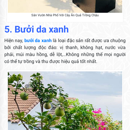
Sân Vườn Nhà Phố Với Cây Ăn Quả Trồng Chậu
5. Bưởi da xanh
Hiện nay,
bưởi da xanh
là loại đặc sản rất được ưa chuộng
bởi chất lượng độc đáo: vị thanh, không hạt, nước vừa
phải, múi màu hồng, dễ lột,…Không những thế mọi người
có thể tự trồng và thu được hiệu quả tốt nhất.