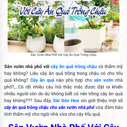
Sân Vườn Nhà Phố Với Cây Ăn Quả Trồng Chậu
Sân vườn nhà phố với
cây ăn quả trồng chậu
có thẩm mỹ
hay không? Liệu cây ăn quả trồng trong chậu có cho trĩu
quả không?
Cây ăn quả
nào phù hợp cho
sân vườn
nhà
phố?,…Có rất nhiều câu hỏi thắc mắc được đặt ra khiến
nhiều người còn do dự không biết có nên trồng cây ăn quả
hay không??? Sau đây,
Sài Gòn Hoa
xin giới thiệu một số
cây ăn quả trồng chậu cho sân vườn nhà phố
vừa đảm bảo
tính thẩm mỹ cho ngôi nhà vừa cho cây trĩu quả.