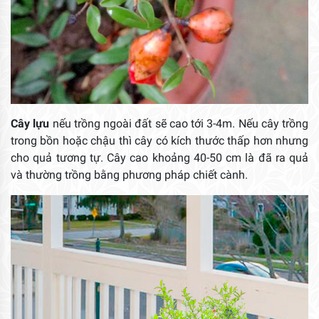
Cây lựu
nếu trồng ngoài đất sẽ cao tới 3-4m. Nếu cây trồng
trong bồn hoặc chậu thì cây có kích thước thấp hơn nhưng
cho quả tương tự. Cây cao khoảng 40-50 cm là đã ra quả
và thường trồng bằng phương pháp chiết cành.