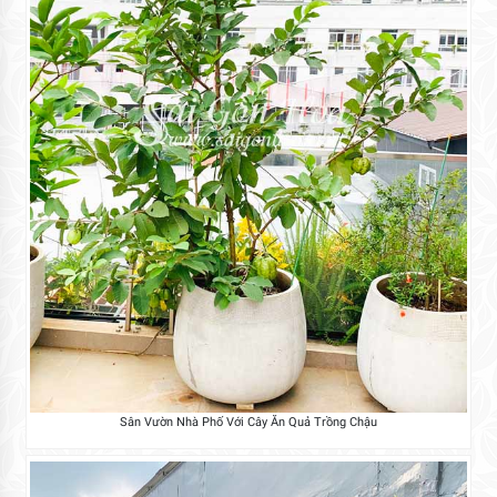
Sân Vườn Nhà Phố Với Cây Ăn Quả Trồng Chậu