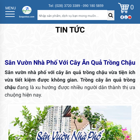
0
Tel: (028) 3720 3389 - 090 180 5859
MENU
TIN TỨC
Sân Vườn Nhà Phố Với Cây Ăn Quả Trồng Chậu
Sân vườn nhà phố với cây ăn quả trồng chậu vừa tiện ích
vừa tiết kiệm được không gian.
Trồng cây ăn quả trồng
chậu
đang là xu hướng được nhiều người dân thành thị ưa
chuộng hiện nay.