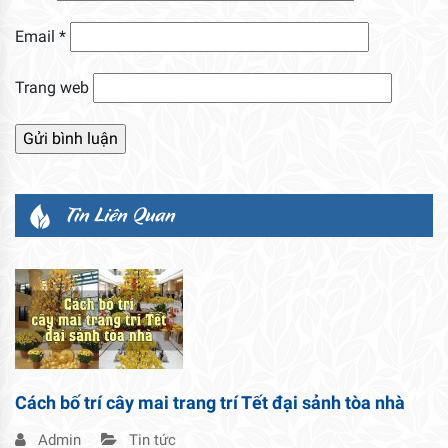
Email
*
Trang web
Tin Liên Quan
Cách bố trí cây mai trang trí Tết đại sảnh tòa nhà
Admin
Tin tức