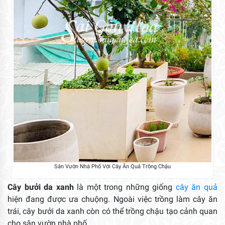
Sân Vườn Nhà Phố Với Cây Ăn Quả Trồng Chậu
Cây bưởi da xanh
là một trong những giống
cây ăn quả
hiện đang được ưa chuộng. Ngoài việc trồng làm cây ăn
trái, cây bưởi da xanh còn có thể trồng chậu tạo cảnh quan
cho sân vườn nhà phố.