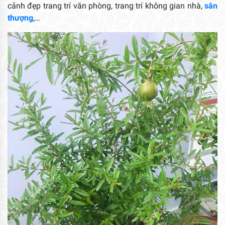
cảnh đẹp trang trí văn phòng, trang trí không gian nhà,
sân
thượng
,…