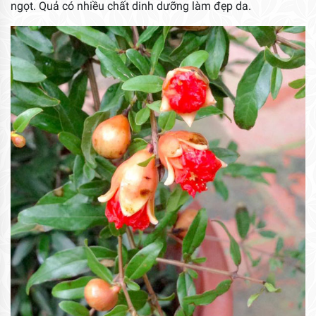
ngọt. Quả có nhiều chất dinh dưỡng làm đẹp da.