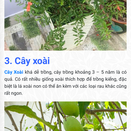
3. Cây xoài
Cây Xoài
khá dễ trồng, cây trồng khoảng 3 – 5 năm là có
quả. Có rất nhiều giống xoài thích hợp để trồng kiểng, đặc
biệt là lá xoài non có thể ăn kèm với các loại rau khác cũng
rất ngon.