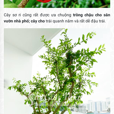
Cây sơ ri cũng rất được ưa chuộng
trồng chậu cho sân
vườn nhà phố; cây cho
trái quanh năm và rất dễ đậu trái.