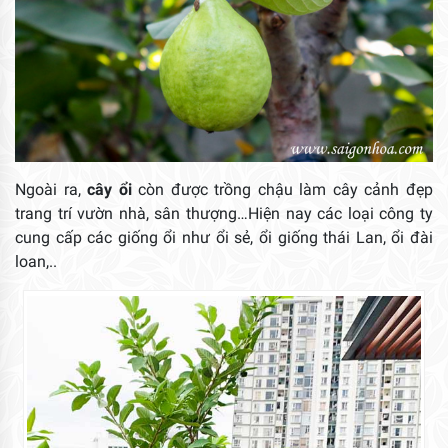
Ngoài ra,
cây ổi
còn được trồng chậu làm cây cảnh đẹp
trang trí vườn nhà, sân thượng…Hiện nay các loại công ty
cung cấp các giống ổi như ổi sẻ, ổi giống thái Lan, ổi đài
loan,..