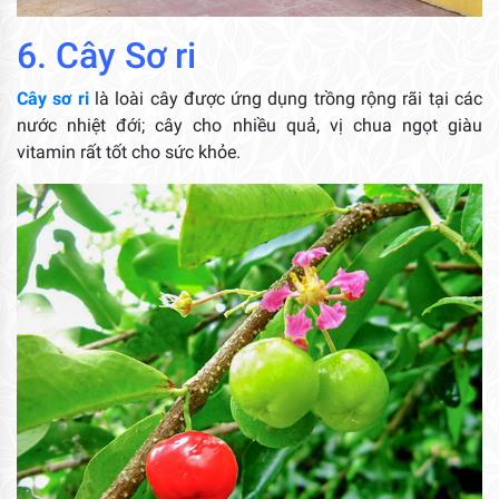
6. Cây Sơ ri
Cây sơ ri
là loài cây được ứng dụng trồng rộng rãi tại các
nước nhiệt đới; cây cho nhiều quả, vị chua ngọt giàu
vitamin rất tốt cho sức khỏe.