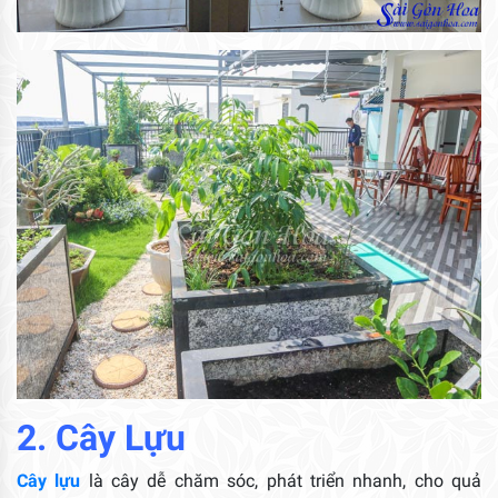
2. Cây Lựu
Cây lựu
là cây dễ chăm sóc, phát triển nhanh, cho quả