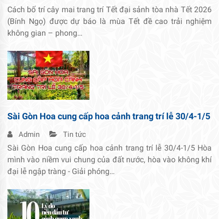
Cách bố trí cây mai trang trí Tết đại sảnh tòa nhà Tết 2026
(Bính Ngọ) được dự báo là mùa Tết đề cao trải nghiệm
không gian – phong…
Sài Gòn Hoa cung cấp hoa cảnh trang trí lễ 30/4-1/5
Admin
Tin tức
Sài Gòn Hoa cung cấp hoa cảnh trang trí lễ 30/4-1/5 Hòa
mình vào niềm vui chung của đất nước, hòa vào không khí
đại lễ ngập tràng - Giải phóng…