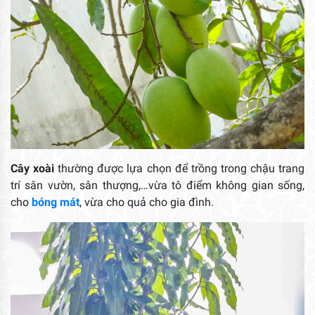
Cây xoài
thường được lựa chọn để trồng trong chậu trang
trí sân vườn, sân thượng,…vừa tô điểm không gian sống,
cho
bóng mát
, vừa cho quả cho gia đình.