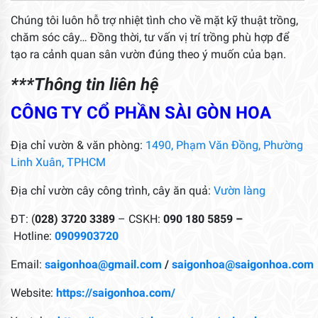
Chúng tôi luôn hỗ trợ nhiệt tình cho về mặt kỹ thuật trồng,
chăm sóc cây… Đồng thời, tư vấn vị trí trồng phù hợp để
tạo ra cảnh quan sân vườn đúng theo ý muốn của bạn.
***Thông tin liên hệ
CÔNG TY CỔ PHẦN SÀI GÒN HOA
Địa chỉ vườn & văn phòng:
1490, Phạm Văn Đồng, Phường
Linh Xuân, TPHCM
Địa chỉ vườn cây công trình, cây ăn quả:
Vườn làng
ĐT: (
028) 3720 3389
– CSKH:
090 180 5859 –
Hotline:
0909903720
Email:
saigonhoa@gmail.com
/
saigonhoa@saigonhoa.com
Website:
https://saigonhoa.com/