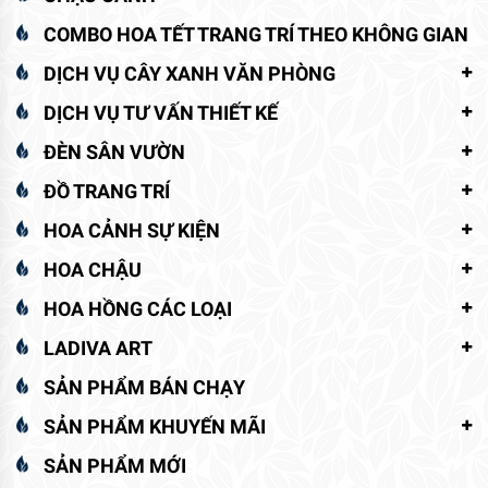
COMBO HOA TẾT TRANG TRÍ THEO KHÔNG GIAN
DỊCH VỤ CÂY XANH VĂN PHÒNG
DỊCH VỤ TƯ VẤN THIẾT KẾ
ĐÈN SÂN VƯỜN
ĐỒ TRANG TRÍ
HOA CẢNH SỰ KIỆN
HOA CHẬU
HOA HỒNG CÁC LOẠI
LADIVA ART
SẢN PHẨM BÁN CHẠY
SẢN PHẨM KHUYẾN MÃI
SẢN PHẨM MỚI