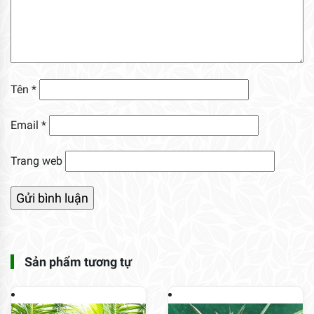
Tên
*
Email
*
Trang web
Sản phẩm tương tự