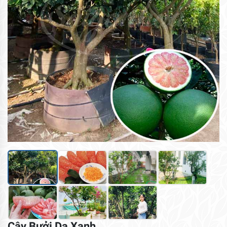
Cây Bưởi Da Xanh