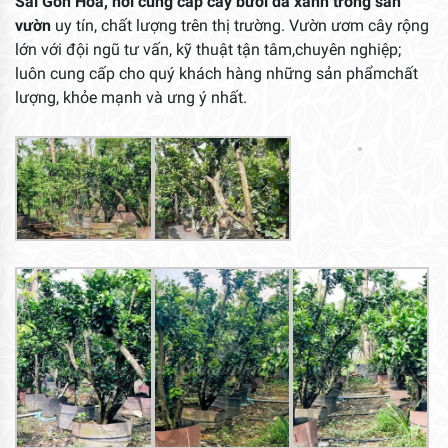
Sài Gòn Hoa,
nơi cung cấp cây bưởi da xanh trồng sân
vườn
uy tín, chất lượng trên thị trường. Vườn ươm cây rộng
lớn với đội ngũ tư vấn, kỹ thuật tận tâm,chuyên nghiệp;
luôn cung cấp cho quý khách hàng những sản phẩmchất
lượng, khỏe mạnh và ưng ý nhất.