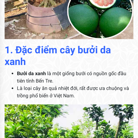
1. Đặc điểm cây bưởi da
xanh
Bưởi da xanh
là một giống bưởi có nguồn gốc đầu
tiên tỉnh Bến Tre.
Là loại cây ăn quả nhiệt đới, rất được ưa chuộng và
trồng phổ biến ở Việt Nam.