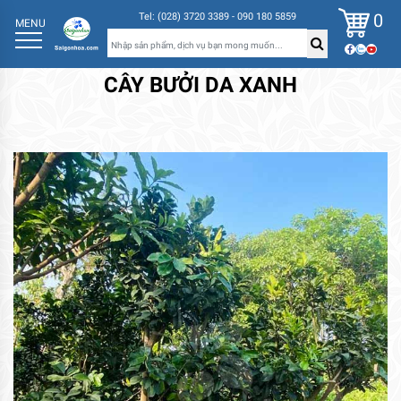
0
Tel: (028) 3720 3389 - 090 180 5859
MENU
CÂY BƯỞI DA XANH