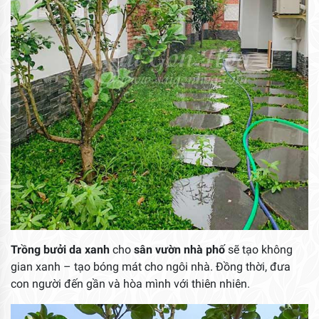
Trồng bưởi da xanh
cho
sân vườn nhà phố
sẽ tạo không
gian xanh – tạo bóng mát cho ngôi nhà. Đồng thời, đưa
con người đến gần và hòa mình với thiên nhiên.