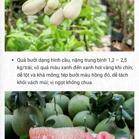
Quả bưởi dạng hình cầu, nặng trung bình 1,2 – 2,5
kg/trái; vỏ quả màu xanh đến xanh hơi vàng khi chín;
dễ lột và khá mỏng; tép bưởi màu hồng đỏ, dễ tách
khỏi vách múi; vị ngọt không chua.