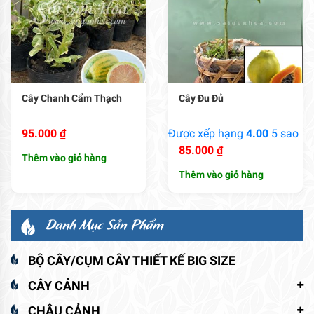
Cây Chanh Cẩm Thạch
Cây Đu Đủ
95.000
₫
Được xếp hạng
4.00
5 sao
85.000
₫
Thêm vào giỏ hàng
Thêm vào giỏ hàng
Danh Mục Sản Phẩm
BỘ CÂY/CỤM CÂY THIẾT KẾ BIG SIZE
CÂY CẢNH
CHẬU CẢNH