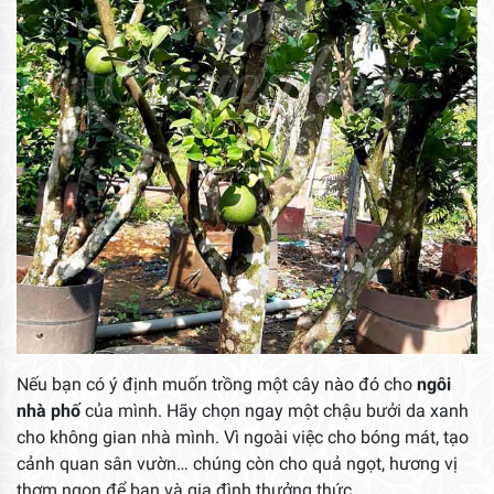
Nếu bạn có ý định muốn trồng một cây nào đó cho
ngôi
nhà phố
của mình. Hãy chọn ngay một chậu bưởi da xanh
cho không gian nhà mình. Vì ngoài việc cho bóng mát, tạo
cảnh quan sân vườn… chúng còn cho quả ngọt, hương vị
thơm ngon để bạn và gia đình thưởng thức.