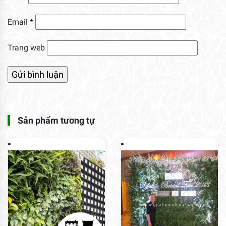
Email
*
Trang web
Sản phẩm tương tự