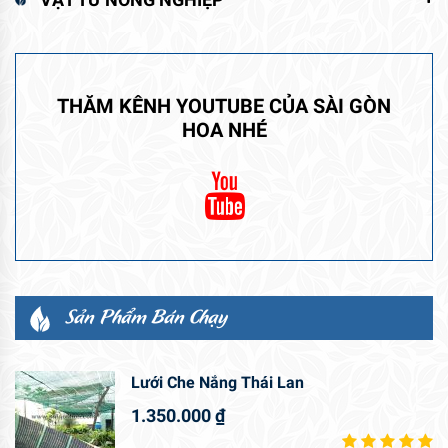
THĂM KÊNH YOUTUBE CỦA SÀI GÒN
HOA NHÉ
Sản Phẩm Bán Chạy
Lưới Che Nắng Thái Lan
1.350.000
₫