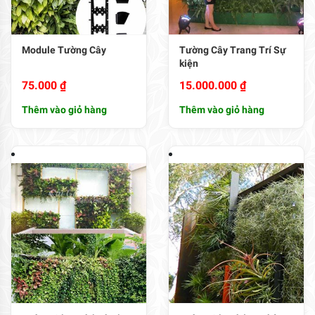
Module Tường Cây
Tường Cây Trang Trí Sự
kiện
75.000
₫
15.000.000
₫
Thêm vào giỏ hàng
Thêm vào giỏ hàng