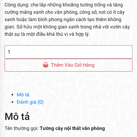
Công dụng: che lắp những khoãng tường trống và tăng
cường mảng xanh cho văn phòng, công sở, nơi có ít cây
xanh hoặc làm bình phong ngăn cách tạo thêm không
gian. Sở hửu một không gian xanh trong nhà với vườn cây
thật sự là một điều khá thú vị và hợp lý.
Tường
Cây
Nội
Thêm Vào Giỏ Hàng
Thất
Văn
Phòng
số
Mô tả
lượng
Đánh giá (0)
Mô tả
Tên thường gọi:
Tường cây nội thất văn phòng