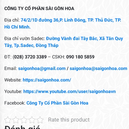
CÔNG TY CỔ PHẦN SÀI GÒN HOA
Địa chỉ:
74/2/1D đường 36,P. Linh Đông, TP. Thủ Đức, TP.
Hồ Chí Minh.
Địa chỉ vườn Sadec:
Đường Vành đai Tây Bắc, Xã Tân Quy
Tây, Tp.Sadec, Đồng Tháp
ĐT: (
028) 3720 3389
– CSKH:
090 180 5859
Email:
saigonhoa@gmail.com
/
saigonhoa@saigonhoa.com
Website:
https://saigonhoa.com/
Youtube:
https://www.youtube.com/user/saigonhoavn
Facebook:
Công Ty Cổ Phần Sài Gòn Hoa
Rate this product