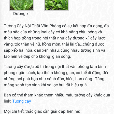
Dương xỉ
Tường Cây Nội Thất Văn Phòng có sự kết hợp đa dạng, đa
màu sắc của những loại cây có khả năng chịu bóng và
thích hợp trồng trong nội thất như cây dương xỉ, cây lược
vàng, tóc thần vệ nữ, hồng môn, thài lài tía…chúng được
sắp xếp hài hòa, đan xen nhau, cùng nhau tương sinh và
tạo nên vẽ đẹp cho không gian sống.
Tường cây được bố trí trong nội thất văn phòng làm bình
phong ngăn cách, tạo thêm không gian, có thể di động đến
những nơi phù hợp như sảnh đón, hiên, ban công…Tăng
mảng xanh tạo sinh khí và lọc bụi rất hiệu quả.
Bạn có thể tham khảo thêm nhiều mẫu tường cây khác qua
link:
Tuong cay
Mọi chi tiết, thắc giắc cần giải đáp, liên hệ: