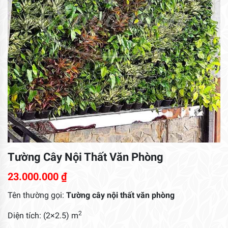
Tường Cây Nội Thất Văn Phòng
23.000.000
₫
Tên thường gọi:
Tường cây nội thất văn phòng
2
Diện tích: (2×2.5) m