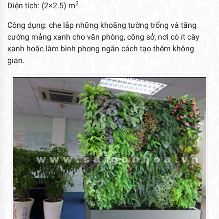
2
Diện tích: (2×2.5) m
Công dụng: che lắp những khoãng tường trống và tăng
cường mảng xanh cho văn phòng, công sở, nơi có ít cây
xanh hoặc làm bình phong ngăn cách tạo thêm không
gian.