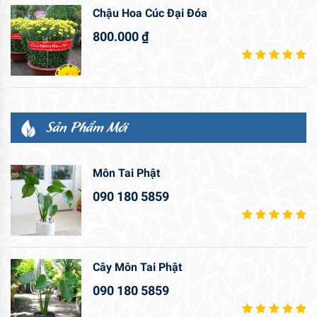
Chậu Hoa Cúc Đại Đóa
800.000
₫
Sản Phẩm Mới
Môn Tai Phật
090 180 5859
Cây Môn Tai Phật
090 180 5859