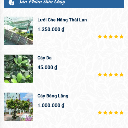
Sản Phẩm Bán Chạy
Lưới Che Nắng Thái Lan
1.350.000
₫
Cây Da
45.000
₫
Cây Bằng Lăng
1.000.000
₫