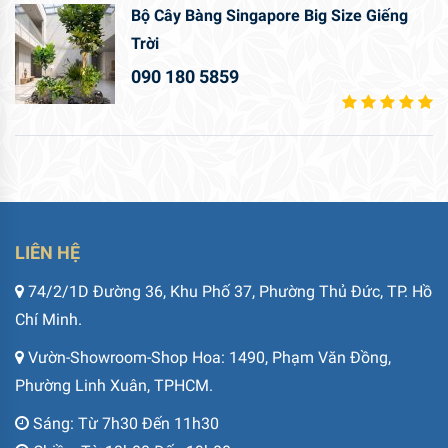
Bộ Cây Bàng Singapore Big Size Giếng
Trời
090 180 5859
LIÊN HỆ
74/2/1D Đường 36, Khu Phố 37, Phường Thủ Đức, TP. Hồ
Chí Minh.
Vườn-Showroom-Shop Hoa: 1490, Phạm Văn Đồng,
Phường Linh Xuân, TPHCM.
Sáng: Từ 7h30 Đến 11h30