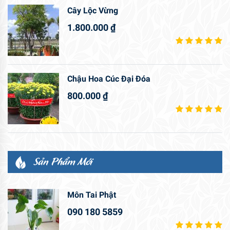
Cây Lộc Vừng
1.800.000
₫
Chậu Hoa Cúc Đại Đóa
800.000
₫
Sản Phẩm Mới
Môn Tai Phật
090 180 5859