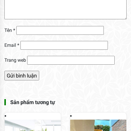
Tên
*
Email
*
Trang web
Sản phẩm tương tự