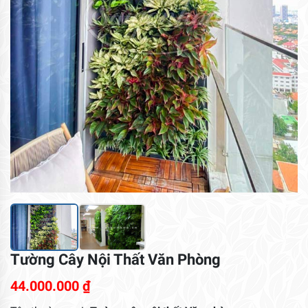
Tường Cây Nội Thất Văn Phòng
44.000.000
₫