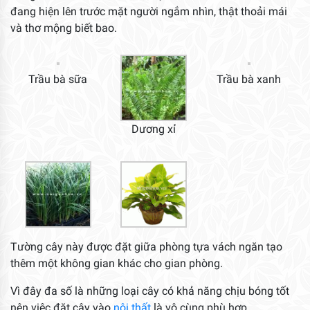
đang hiện lên trước mặt người ngắm nhìn, thật thoải mái
và thơ mộng biết bao.
Trầu bà sữa
Trầu bà xanh
Dương xỉ
Tường cây này được đặt giữa phòng tựa vách ngăn tạo
thêm một không gian khác cho gian phòng.
Vì đây đa số là những loại cây có khả năng chịu bóng tốt
nên việc đặt cây vào
nội thất
là vô cùng phù hợp.