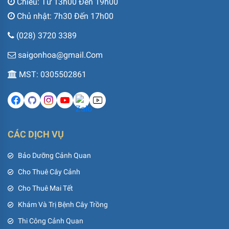
Chiều: Từ 13h00 Đến 19h00
Chủ nhật: 7h30 Đến 17h00
(028) 3720 3389
saigonhoa@gmail.Com
MST: 0305502861
CÁC DỊCH VỤ
Bảo Dưỡng Cảnh Quan
Cho Thuê Cây Cảnh
Cho Thuê Mai Tết
Khám Và Trị Bệnh Cây Trồng
Thi Công Cảnh Quan