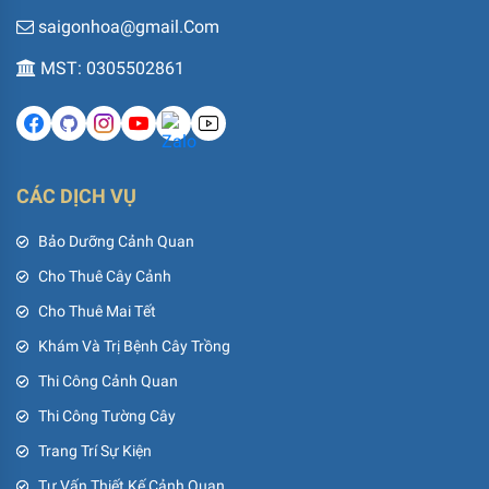
saigonhoa@gmail.Com
MST: 0305502861
CÁC DỊCH VỤ
Bảo Dưỡng Cảnh Quan
Cho Thuê Cây Cảnh
Cho Thuê Mai Tết
Khám Và Trị Bệnh Cây Trồng
Thi Công Cảnh Quan
Thi Công Tường Cây
Trang Trí Sự Kiện
Tư Vấn Thiết Kế Cảnh Quan