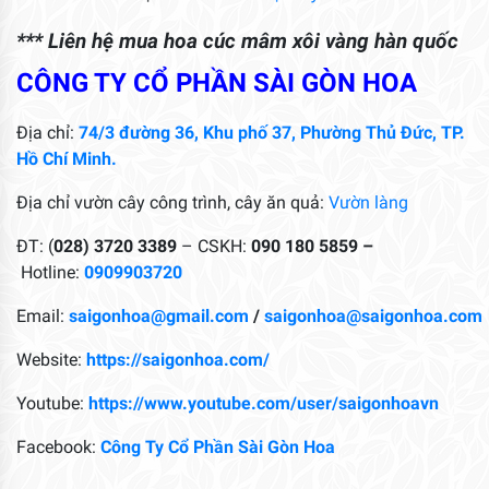
*** Liên hệ mua hoa cúc mâm xôi vàng hàn quốc
CÔNG TY CỔ PHẦN SÀI GÒN HOA
Địa chỉ:
74/3 đường 36, Khu phố 37, Phường Thủ Đức, TP.
Hồ Chí Minh.
Địa chỉ vườn cây công trình, cây ăn quả:
Vườn làng
ĐT: (
028) 3720 3389
– CSKH:
090 180 5859 –
Hotline:
0909903720
Email:
saigonhoa@gmail.com
/
saigonhoa@saigonhoa.com
Website:
https://saigonhoa.com/
Youtube:
https://www.youtube.com/user/saigonhoavn
Facebook:
Công Ty Cổ Phần Sài Gòn Hoa