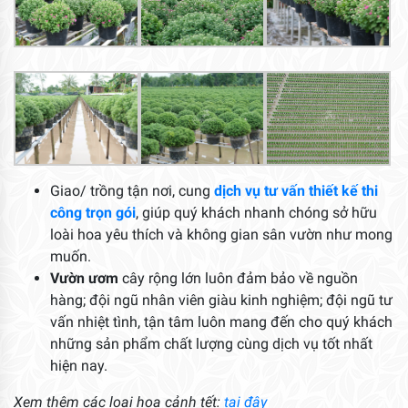
Giao/ trồng tận nơi, cung
dịch vụ tư vấn thiết kế thi
công trọn gói
, giúp quý khách nhanh chóng sở hữu
loài hoa yêu thích và không gian sân vườn như mong
muốn.
Vườn ươm
cây rộng lớn luôn đảm bảo về nguồn
hàng; đội ngũ nhân viên giàu kinh nghiệm; đội ngũ tư
vấn nhiệt tình, tận tâm luôn mang đến cho quý khách
những sản phẩm chất lượng cùng dịch vụ tốt nhất
hiện nay.
Xem thêm các loại hoa cảnh tết:
tại đây