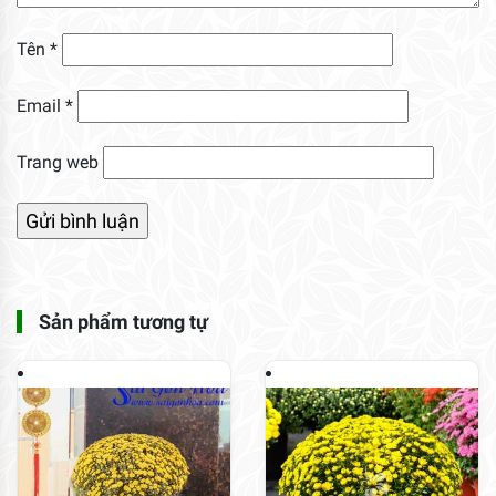
Tên
*
Email
*
Trang web
Sản phẩm tương tự