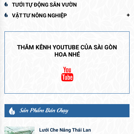
TƯỚI TỰ ĐỘNG SÂN VƯỜN
VẬT TƯ NÔNG NGHIỆP
THĂM KÊNH YOUTUBE CỦA SÀI GÒN
HOA NHÉ
Sản Phẩm Bán Chạy
Lưới Che Nắng Thái Lan