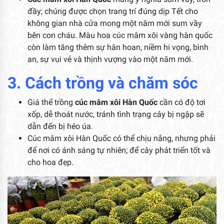
đầy; chúng được chọn trang trí đúng dịp Tết cho
không gian nhà cửa mong một năm mới sum vầy
bên con cháu. Màu hoa cúc mâm xôi vàng hàn quốc
còn làm tăng thêm sự hân hoan, niềm hi vọng, bình
an, sự vui vẻ và thịnh vượng vào một năm mới.
3. Cách trồng và chăm sóc
Giá thể trồng
cúc mâm xôi Hàn Quốc
cần có độ tơi
xốp, dễ thoát nước, tránh tình trạng cây bị ngập sẽ
dẫn đến bị héo úa.
Cúc mâm xôi Hàn Quốc có thể chịu nắng, nhưng phải
để nơi có ánh sáng tự nhiên; để cây phát triển tốt và
cho hoa đẹp.