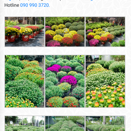
Hotline
090 990 3720.