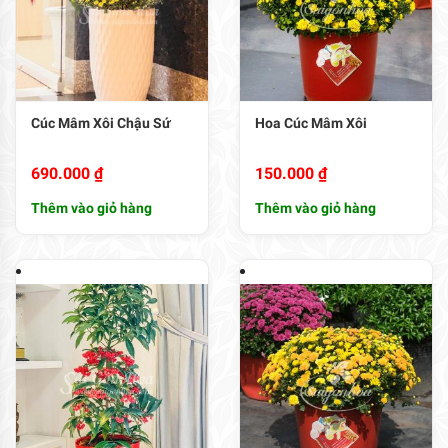
Cúc Mâm Xôi Chậu Sứ
Hoa Cúc Mâm Xôi
690.000
₫
150.000
₫
Thêm vào giỏ hàng
Thêm vào giỏ hàng