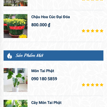
Chậu Hoa Cúc Đại Đóa
800.000
₫
Sản Phẩm Mới
Môn Tai Phật
090 180 5859
Cây Môn Tai Phật