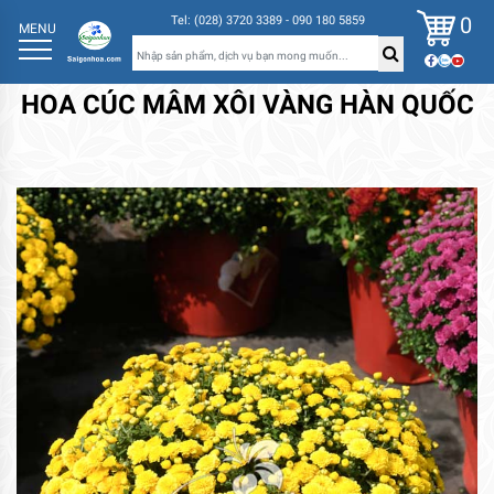
0
Tel: (028) 3720 3389 - 090 180 5859
MENU
HOA CÚC MÂM XÔI VÀNG HÀN QUỐC