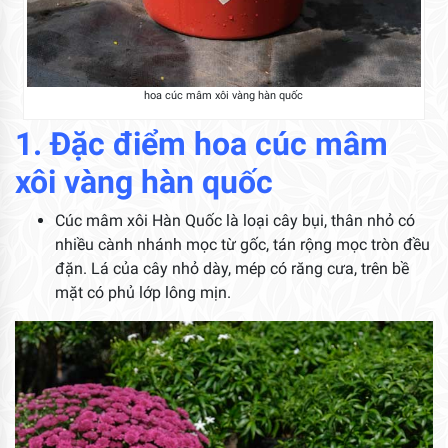
hoa cúc mâm xôi vàng hàn quốc
1. Đặc điểm hoa cúc mâm
xôi vàng hàn quốc
Cúc mâm xôi Hàn Quốc là loại cây bụi, thân nhỏ có
nhiều cành nhánh mọc từ gốc, tán rộng mọc tròn đều
đặn. Lá của cây nhỏ dày, mép có răng cưa, trên bề
mặt có phủ lớp lông mịn.