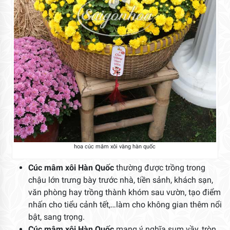
hoa cúc mâm xôi vàng hàn quốc
Cúc mâm xôi Hàn Quốc
thường được trồng trong
chậu lớn trưng bày trước nhà, tiền sảnh, khách sạn,
văn phòng hay trồng thành khóm sau vườn, tạo điểm
nhấn cho tiểu cảnh tết,…làm cho không gian thêm nổi
bật, sang trọng.
Cúc mâm xôi Hàn Quốc
mang ý nghĩa sum vầy, tròn