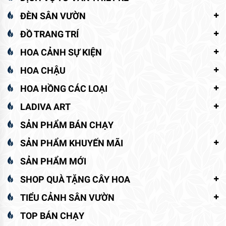
ĐÈN SÂN VƯỜN
ĐỒ TRANG TRÍ
HOA CẢNH SỰ KIỆN
HOA CHẬU
HOA HỒNG CÁC LOẠI
LADIVA ART
SẢN PHẨM BÁN CHẠY
SẢN PHẨM KHUYẾN MÃI
SẢN PHẨM MỚI
SHOP QUÀ TẶNG CÂY HOA
TIỂU CẢNH SÂN VƯỜN
TOP BÁN CHẠY