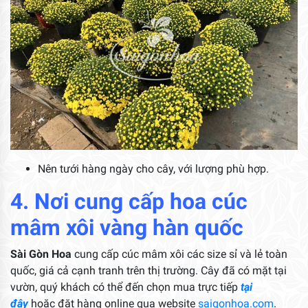
Nên tưới hàng ngày cho cây, với lượng phù hợp.
4. Nơi cung cấp hoa cúc
mâm xôi vàng hàn quốc
Sài Gòn Hoa
cung cấp cúc mâm xôi các size sỉ và lẻ toàn
quốc, giá cả cạnh tranh trên thị trường. Cây đã có mặt tại
vườn, quý khách có thể đến chọn mua trực tiếp
tại
đây
hoặc đặt hàng online qua website
saigonhoa.com
.