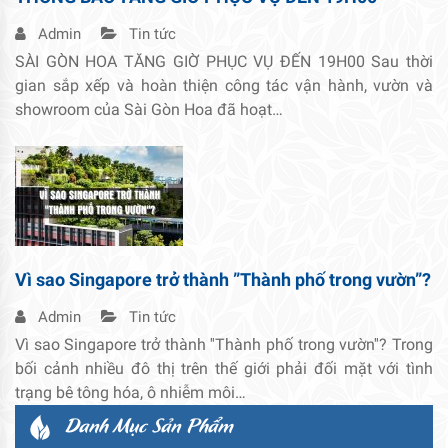
Admin
Tin tức
SÀI GÒN HOA TĂNG GIỜ PHỤC VỤ ĐẾN 19H00 Sau thời
gian sắp xếp và hoàn thiện công tác vận hành, vườn và
showroom của Sài Gòn Hoa đã hoạt…
Vì sao Singapore trở thành ”Thành phố trong vườn”?
Admin
Tin tức
Vì sao Singapore trở thành ''Thành phố trong vườn''? Trong
bối cảnh nhiều đô thị trên thế giới phải đối mặt với tình
trạng bê tông hóa, ô nhiễm môi…
Danh Mục Sản Phẩm