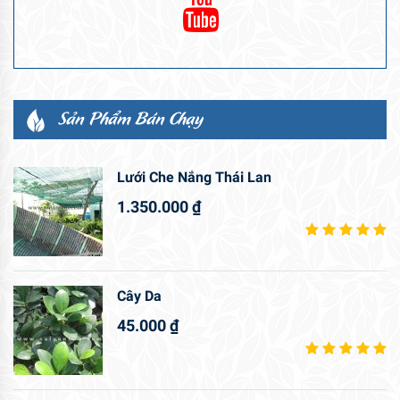
Sản Phẩm Bán Chạy
Lưới Che Nắng Thái Lan
1.350.000
₫
Cây Da
45.000
₫