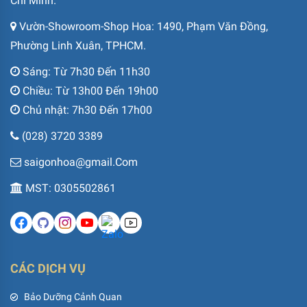
Chí Minh.
Vườn-Showroom-Shop Hoa: 1490, Phạm Văn Đồng,
Phường Linh Xuân, TPHCM.
Sáng: Từ 7h30 Đến 11h30
Chiều: Từ 13h00 Đến 19h00
Chủ nhật: 7h30 Đến 17h00
(028) 3720 3389
saigonhoa@gmail.Com
MST: 0305502861
CÁC DỊCH VỤ
Bảo Dưỡng Cảnh Quan