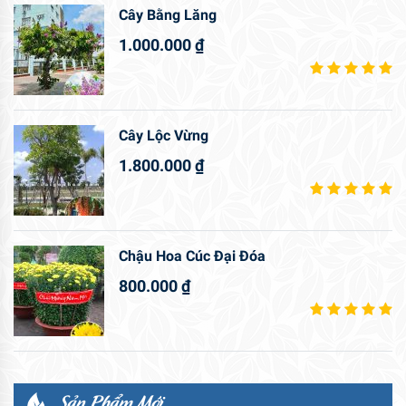
Cây Bằng Lăng
1.000.000
₫
Cây Lộc Vừng
1.800.000
₫
Chậu Hoa Cúc Đại Đóa
800.000
₫
Sản Phẩm Mới