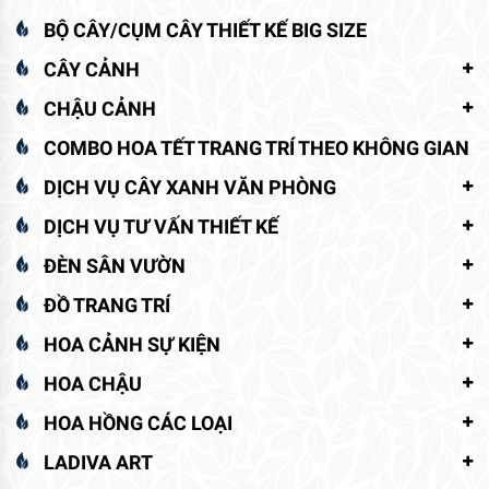
BỘ CÂY/CỤM CÂY THIẾT KẾ BIG SIZE
CÂY CẢNH
CHẬU CẢNH
COMBO HOA TẾT TRANG TRÍ THEO KHÔNG GIAN
DỊCH VỤ CÂY XANH VĂN PHÒNG
DỊCH VỤ TƯ VẤN THIẾT KẾ
ĐÈN SÂN VƯỜN
ĐỒ TRANG TRÍ
HOA CẢNH SỰ KIỆN
HOA CHẬU
HOA HỒNG CÁC LOẠI
LADIVA ART