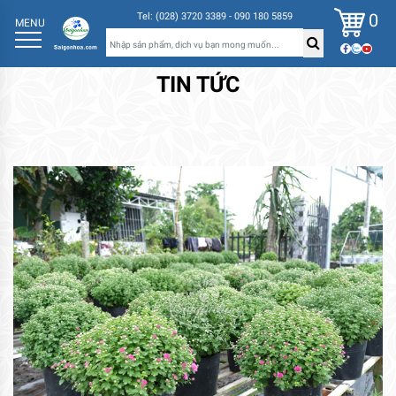
0
Tel: (028) 3720 3389 - 090 180 5859
MENU
TIN TỨC