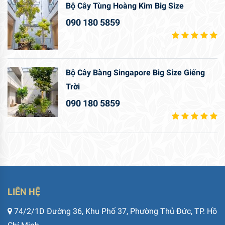
Bộ Cây Tùng Hoàng Kim Big Size
090 180 5859
Bộ Cây Bàng Singapore Big Size Giếng
Trời
090 180 5859
LIÊN HỆ
74/2/1D Đường 36, Khu Phố 37, Phường Thủ Đức, TP. Hồ