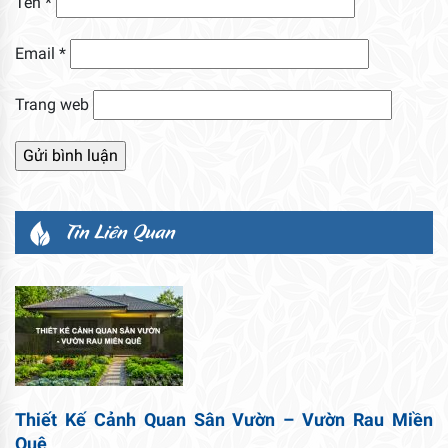
Tên
*
Email
*
Trang web
Tin Liên Quan
Thiết Kế Cảnh Quan Sân Vườn – Vườn Rau Miền
Quê