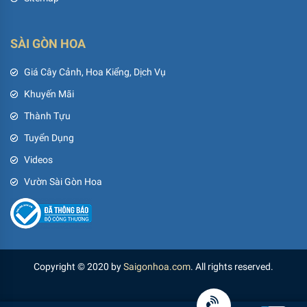
SÀI GÒN HOA
Giá Cây Cảnh, Hoa Kiểng, Dịch Vụ
Khuyến Mãi
Thành Tựu
Tuyển Dụng
Videos
Vườn Sài Gòn Hoa
Copyright © 2020 by
Saigonhoa.com
. All rights reserved.