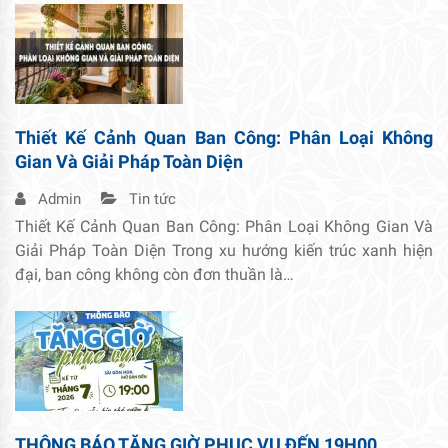
Thiết Kế Cảnh Quan Ban Công: Phân Loại Không
Gian Và Giải Pháp Toàn Diện
Admin
Tin tức
Thiết Kế Cảnh Quan Ban Công: Phân Loại Không Gian Và
Giải Pháp Toàn Diện Trong xu hướng kiến trúc xanh hiện
đại, ban công không còn đơn thuần là…
THÔNG BÁO TĂNG GIỜ PHỤC VỤ ĐẾN 19H00