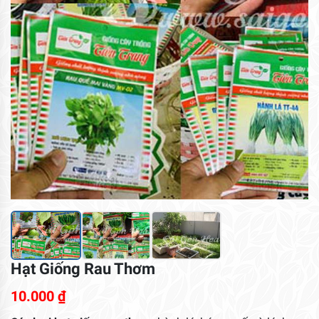
Hạt Giống Rau Thơm
10.000
₫