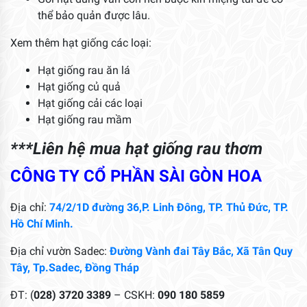
thể bảo quản được lâu.
Xem thêm hạt giống các loại:
Hạt giống rau ăn lá
Hạt giống củ quả
Hạt giống cải các loại
Hạt giống rau mầm
***Liên hệ mua hạt giống rau thơm
CÔNG TY CỔ PHẦN SÀI GÒN HOA
Địa chỉ:
74/2/1D đường 36,P. Linh Đông, TP. Thủ Đức, TP.
Hồ Chí Minh.
Địa chỉ vườn Sadec:
Đường Vành đai Tây Bắc, Xã Tân Quy
Tây, Tp.Sadec, Đồng Tháp
ĐT: (
028) 3720 3389
– CSKH:
090 180 5859