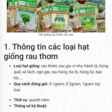
Hạt giống rau thơm các loại
1. Thông tin các loại hạt
giống rau thơm
Loại hạt giống
: rau thơm, rau gia vị như hành lá, húng
quế, xà lách, ngò gai, rau húng, tía tô, húng lủi, bạc
hà…,
Quy cách đóng gói:
0.1gram, 0.2gram, 1gram tùy
loại.
Thời vụ
: quanh năm.
Thông số kỹ thuật: