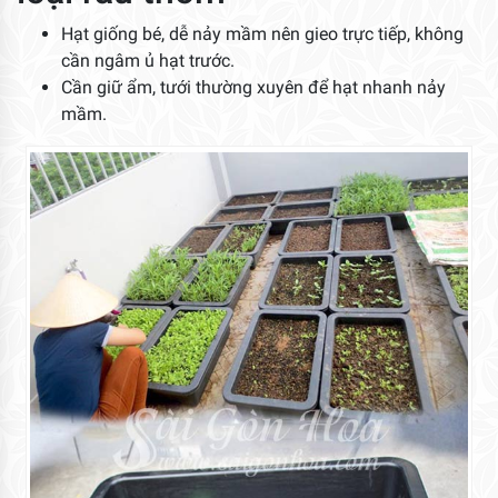
Hạt giống bé, dễ nảy mầm nên gieo trực tiếp, không
cần ngâm ủ hạt trước.
Cần giữ ẩm, tưới thường xuyên để hạt nhanh nảy
mầm.