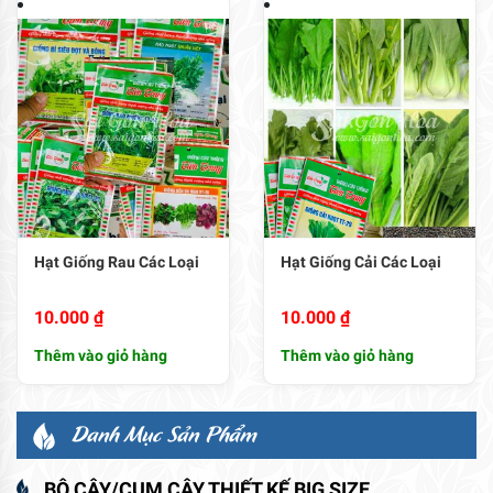
Hạt Giống Rau Các Loại
Hạt Giống Cải Các Loại
10.000
₫
10.000
₫
Thêm vào giỏ hàng
Thêm vào giỏ hàng
Danh Mục Sản Phẩm
BỘ CÂY/CỤM CÂY THIẾT KẾ BIG SIZE