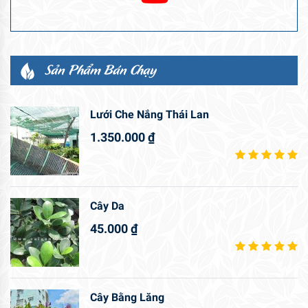
Sản Phẩm Bán Chạy
Lưới Che Nắng Thái Lan
1.350.000
₫
Cây Da
45.000
₫
Cây Bằng Lăng