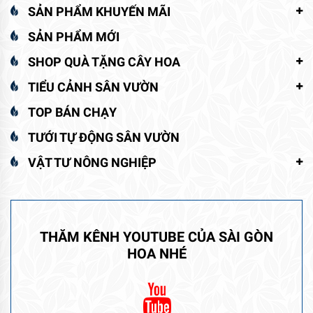
SẢN PHẨM KHUYẾN MÃI
SẢN PHẨM MỚI
SHOP QUÀ TẶNG CÂY HOA
TIỂU CẢNH SÂN VƯỜN
TOP BÁN CHẠY
TƯỚI TỰ ĐỘNG SÂN VƯỜN
VẬT TƯ NÔNG NGHIỆP
THĂM KÊNH YOUTUBE CỦA SÀI GÒN
HOA NHÉ