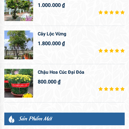
1.000.000
₫
Cây Lộc Vừng
1.800.000
₫
Chậu Hoa Cúc Đại Đóa
800.000
₫
Sản Phẩm Mới