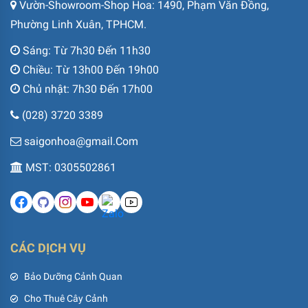
Vườn-Showroom-Shop Hoa: 1490, Phạm Văn Đồng,
Phường Linh Xuân, TPHCM.
Sáng: Từ 7h30 Đến 11h30
Chiều: Từ 13h00 Đến 19h00
Chủ nhật: 7h30 Đến 17h00
(028) 3720 3389
saigonhoa@gmail.Com
MST: 0305502861
CÁC DỊCH VỤ
Bảo Dưỡng Cảnh Quan
Cho Thuê Cây Cảnh