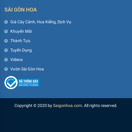
SÀI GÒN HOA
Giá Cây Cảnh, Hoa Kiểng, Dịch Vụ
Khuyến Mãi
Thành Tựu
Tuyển Dụng
Videos
Vườn Sài Gòn Hoa
Copyright © 2020 by
Saigonhoa.com
. All rights reserved.