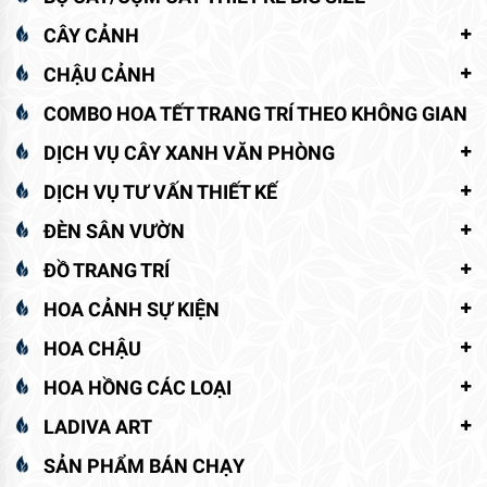
CÂY CẢNH
CHẬU CẢNH
COMBO HOA TẾT TRANG TRÍ THEO KHÔNG GIAN
DỊCH VỤ CÂY XANH VĂN PHÒNG
DỊCH VỤ TƯ VẤN THIẾT KẾ
ĐÈN SÂN VƯỜN
ĐỒ TRANG TRÍ
HOA CẢNH SỰ KIỆN
HOA CHẬU
HOA HỒNG CÁC LOẠI
LADIVA ART
SẢN PHẨM BÁN CHẠY