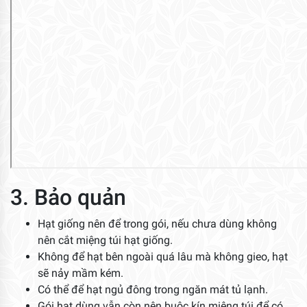
3. Bảo quản
Hạt giống nên để trong gói, nếu chưa dùng không
nên cắt miệng túi hạt giống.
Không để hạt bên ngoài quá lâu mà không gieo, hạt
sẽ nảy mầm kém.
Có thể để hạt ngủ đông trong ngăn mát tủ lạnh.
Gói hạt dùng vẫn còn nên buộc kín miệng túi để có