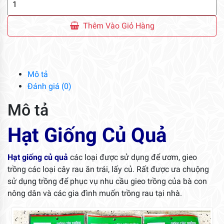
Giống
Củ
Thêm Vào Giỏ Hàng
Quả
số
lượng
Mô tả
Đánh giá (0)
Mô tả
Hạt Giống Củ Quả
Hạt giống củ quả
các loại được sử dụng để ươm, gieo
trồng các loại cây rau ăn trái, lấy củ. Rất được ưa chuộng
sử dụng trồng để phục vụ nhu cầu gieo trồng của bà con
nông dân và các gia đình muốn trồng rau tại nhà.