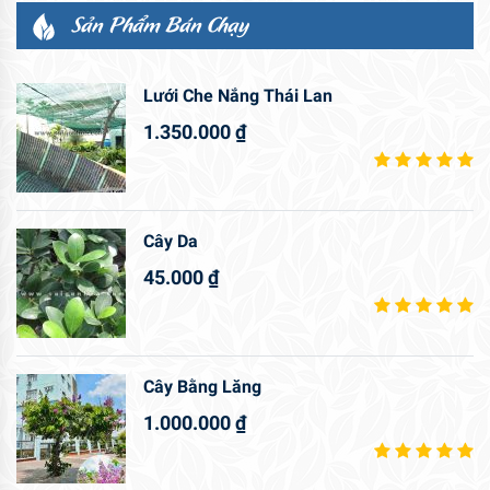
45.000
₫
Cây Bằng Lăng
1.000.000
₫
Cây Lộc Vừng
1.800.000
₫
Chậu Hoa Cúc Đại Đóa
800.000
₫