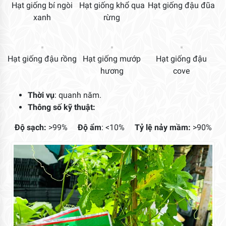
Hạt giống bí ngòi
Hạt giống khổ qua
Hạt giống đậu đũa
xanh
rừng
Hạt giống đậu rồng
Hạt giống mướp
Hạt giống đậu
hương
cove
Thời vụ
: quanh năm.
Thông số kỹ thuật:
Độ sạch:
>99%
Độ ẩm
: <10%
Tỷ lệ
nảy mầm:
>90%