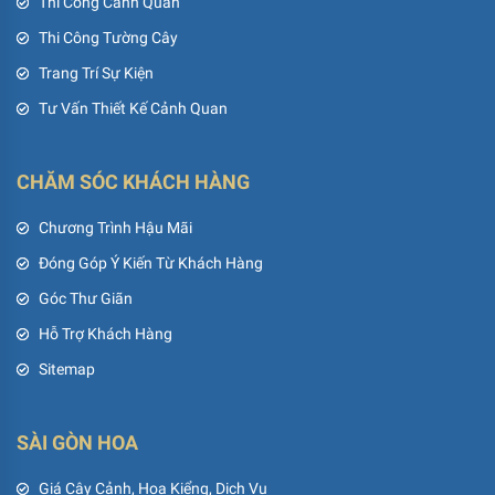
Góc Thư Giãn
Hỗ Trợ Khách Hàng
Sitemap
SÀI GÒN HOA
Giá Cây Cảnh, Hoa Kiểng, Dịch Vụ
Khuyến Mãi
Thành Tựu
Tuyển Dụng
Videos
Vườn Sài Gòn Hoa