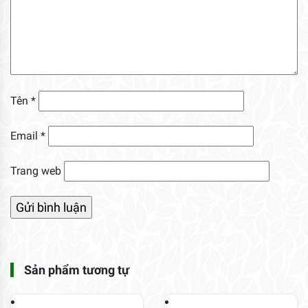
Sản phẩm tương tự
Hạt Giống Rau Thơm
Hạt Giống Rau Các Loại