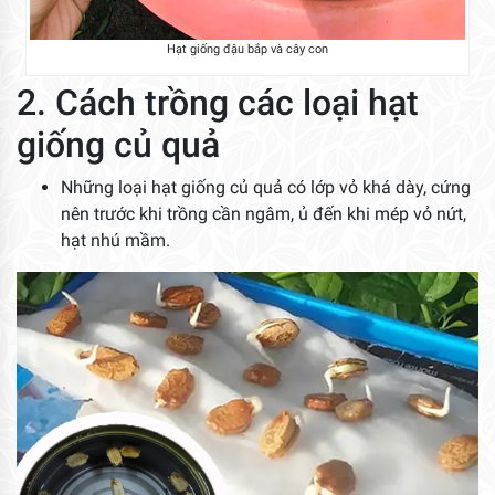
Hạt giống đậu bắp và cây con
2. Cách trồng các loại hạt
giống củ quả
Những loại hạt giống củ quả có lớp vỏ khá dày, cứng
nên trước khi trồng cần ngâm, ủ đến khi mép vỏ nứt,
hạt nhú mầm.