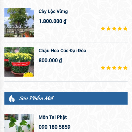
Sản Phẩm Mới
Môn Tai Phật
090 180 5859
Cây Môn Tai Phật
090 180 5859
Bộ Cây Đại Phú Gia Big Size
090 180 5859