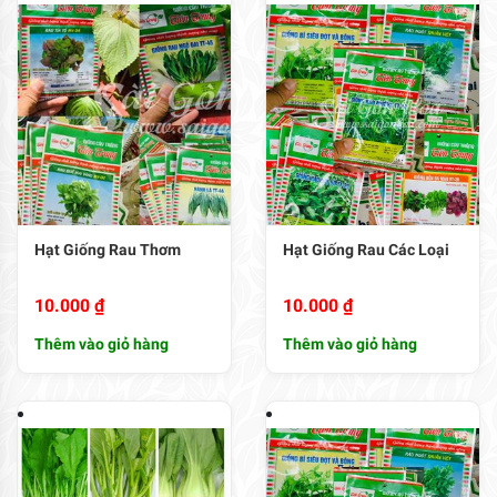
10.000
₫
10.000
₫
Thêm vào giỏ hàng
Thêm vào giỏ hàng
Hạt Giống Cải Các Loại
Hạt Giống Rau Ăn Lá
10.000
₫
10.000
₫
Thêm vào giỏ hàng
Thêm vào giỏ hàng