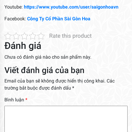
Email của bạn sẽ không được hiển thị công khai.
Các
trường bắt buộc được đánh dấu
*
Bình luận
*
Tên
*
Email
*
Trang web