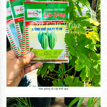
Hạt giống và cây khổ qua