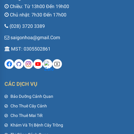
CÁC DỊCH VỤ
Bảo Dưỡng Cảnh Quan
Cho Thuê Cây Cảnh
Cho Thuê Mai Tết
Khám Và Trị Bệnh Cây Trồng
Thi Công Cảnh Quan
Thi Công Tường Cây
Trang Trí Sự Kiện
Tư Vấn Thiết Kế Cảnh Quan
CHĂM SÓC KHÁCH HÀNG
Chương Trình Hậu Mãi
Đóng Góp Ý Kiến Từ Khách Hàng