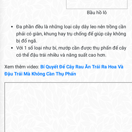
3. Bảo quản
Hạt giống nên để trong gói, nếu chưa dùng không