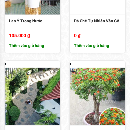
Lan Ý Trong Nước
Đá Chẻ Tự Nhiên Vân Gỗ
105.000
₫
0
₫
Thêm vào giỏ hàng
Thêm vào giỏ hàng