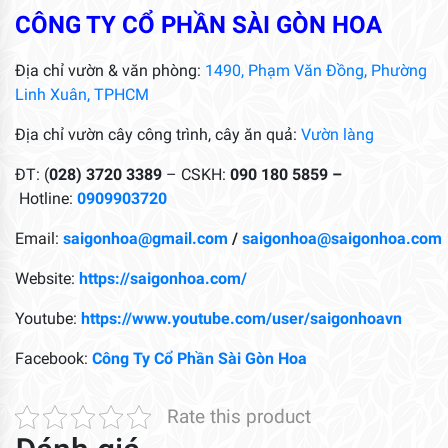
CÔNG TY CỔ PHẦN SÀI GÒN HOA
Địa chỉ vườn & văn phòng:
1490, Phạm Văn Đồng, Phường
Linh Xuân, TPHCM
Địa chỉ vườn cây công trình, cây ăn quả:
Vườn làng
ĐT: (
028) 3720 3389
– CSKH:
090 180 5859 –
Hotline:
0909903720
Email:
saigonhoa@gmail.com
/
saigonhoa@saigonhoa.com
Website:
https://saigonhoa.com/
Youtube:
https://www.youtube.com/user/saigonhoavn
Facebook:
Công Ty Cổ Phần Sài Gòn Hoa
Rate this product