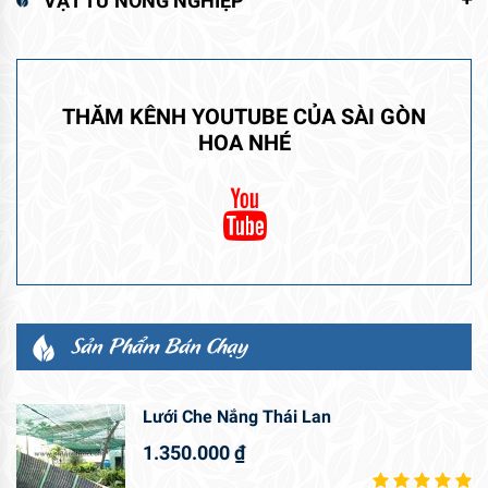
VẬT TƯ NÔNG NGHIỆP
THĂM KÊNH YOUTUBE CỦA SÀI GÒN
HOA NHÉ
Sản Phẩm Bán Chạy
Lưới Che Nắng Thái Lan
1.350.000
₫