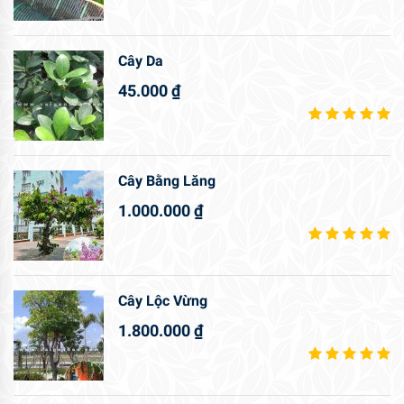
Cây Da
45.000
₫
Cây Bằng Lăng
1.000.000
₫
Cây Lộc Vừng
1.800.000
₫