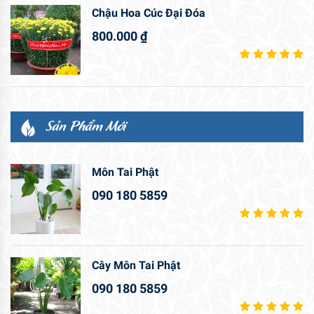
Chậu Hoa Cúc Đại Đóa
800.000
₫
Sản Phẩm Mới
Môn Tai Phật
090 180 5859
Cây Môn Tai Phật
090 180 5859