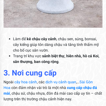
Làm đế
kê chậu cây cảnh
, chậu sen, súng, bonsai,
cây kiểng giúp tôn dáng chậu và tăng tính thẩm mỹ
cho bố cục sân vườn.
Trang trí khu vực
sảnh biệt thự, hiên nhà, hồ cá Koi,
sân thượng, ban công rộng
.
3. Nơi cung cấp
Ngoài
cây hoa cảnh
, các
dịch vụ cảnh quan
,…
Sài Gòn
Hoa
còn đảm nhận vài trò là một nhà
cung cấp chậu đá
mài
, chậu sứ, chậu nhựa, đôn đá mài cao cấp uy tín – chất
lượng trên thị trường chậu cảnh hiện nay.