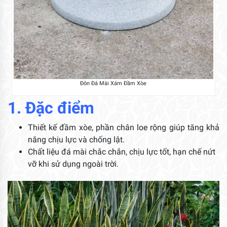
Đôn Đá Mài Xám Đầm Xòe
1. Đặc điểm
Thiết kế đầm xòe, phần chân loe rộng giúp tăng khả
năng chịu lực và chống lật.
Chất liệu đá mài chắc chắn, chịu lực tốt, hạn chế nứt
vỡ khi sử dụng ngoài trời.