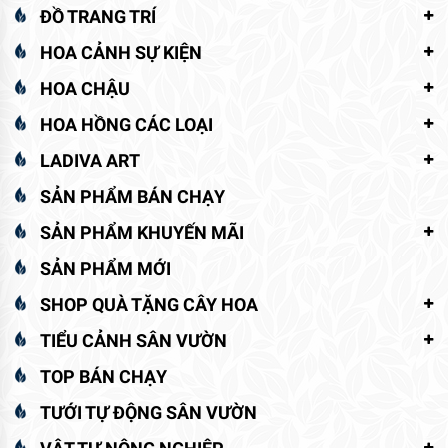
ĐỒ TRANG TRÍ
HOA CẢNH SỰ KIỆN
HOA CHẬU
HOA HỒNG CÁC LOẠI
LADIVA ART
SẢN PHẨM BÁN CHẠY
SẢN PHẨM KHUYẾN MÃI
SẢN PHẨM MỚI
SHOP QUÀ TẶNG CÂY HOA
TIỂU CẢNH SÂN VƯỜN
TOP BÁN CHẠY
TƯỚI TỰ ĐỘNG SÂN VƯỜN