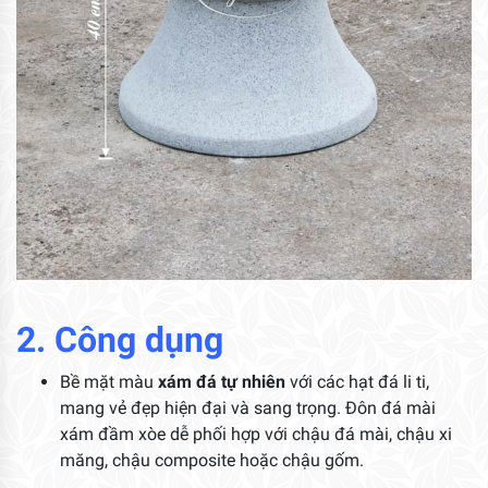
2. Công dụng
Bề mặt màu
xám đá tự nhiên
với các hạt đá li ti,
mang vẻ đẹp hiện đại và sang trọng. Đôn đá mài
xám đầm xòe dễ phối hợp với chậu đá mài, chậu xi
măng, chậu composite hoặc chậu gốm.