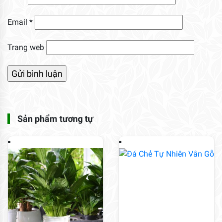
Email
*
Trang web
Sản phẩm tương tự