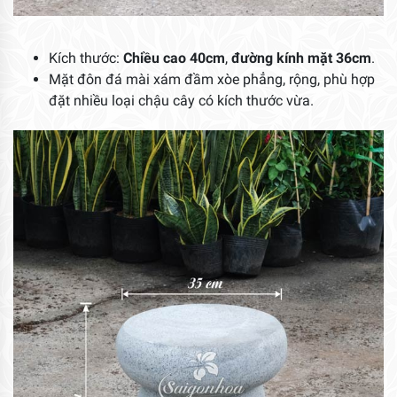
Kích thước:
Chiều cao 40cm
,
đường kính mặt 36cm
.
Mặt đôn đá mài xám đầm xòe phẳng, rộng, phù hợp
đặt nhiều loại chậu cây có kích thước vừa.