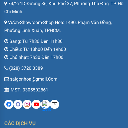
74/2/1D Đường 36, Khu Phố 37, Phường Thủ Đức, TP. Hồ
Chí Minh.
Vườn-Showroom-Shop Hoa: 1490, Phạm Văn Đồng,
Phường Linh Xuân, TPHCM.
Sáng: Từ 7h30 Đến 11h30
Chiều: Từ 13h00 Đến 19h00
Chủ nhật: 7h30 Đến 17h00
(028) 3720 3389
saigonhoa@gmail.Com
MST: 0305502861
CÁC DỊCH VỤ