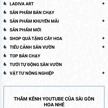
LADIVA ART
SẢN PHẨM BÁN CHẠY
SẢN PHẨM KHUYẾN MÃI
SẢN PHẨM MỚI
SHOP QUÀ TẶNG CÂY HOA
TIỂU CẢNH SÂN VƯỜN
TOP BÁN CHẠY
TƯỚI TỰ ĐỘNG SÂN VƯỜN
VẬT TƯ NÔNG NGHIỆP
THĂM KÊNH YOUTUBE CỦA SÀI GÒN
HOA NHÉ