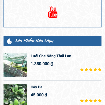
Sản Phẩm Bán Chạy
Lưới Che Nắng Thái Lan
1.350.000
₫
Cây Da
45.000
₫