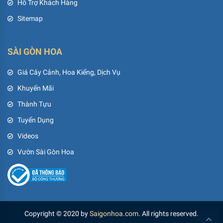
Hỗ Trợ Khách Hàng
Sitemap
SÀI GÒN HOA
Giá Cây Cảnh, Hoa Kiểng, Dịch Vụ
Khuyến Mãi
Thành Tựu
Tuyển Dụng
Videos
Vườn Sài Gòn Hoa
Copyright © 2020 by
Saigonhoa.com
. All rights reserved.