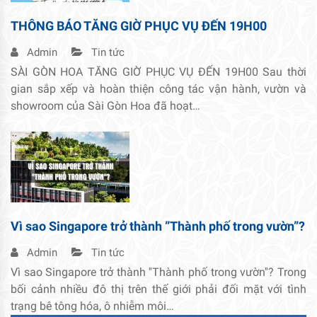
THÔNG BÁO TĂNG GIỜ PHỤC VỤ ĐẾN 19H00
Admin
Tin tức
SÀI GÒN HOA TĂNG GIỜ PHỤC VỤ ĐẾN 19H00 Sau thời
gian sắp xếp và hoàn thiện công tác vận hành, vườn và
showroom của Sài Gòn Hoa đã hoạt…
Vì sao Singapore trở thành ”Thành phố trong vườn”?
Admin
Tin tức
Vì sao Singapore trở thành ''Thành phố trong vườn''? Trong
bối cảnh nhiều đô thị trên thế giới phải đối mặt với tình
trạng bê tông hóa, ô nhiễm môi…