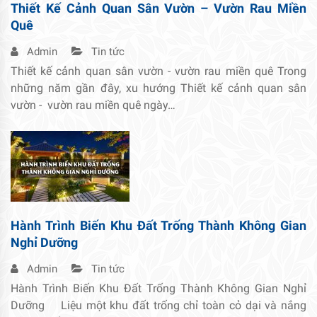
Thiết Kế Cảnh Quan Sân Vườn – Vườn Rau Miền
Quê
Admin
Tin tức
Thiết kế cảnh quan sân vườn - vườn rau miền quê Trong
những năm gần đây, xu hướng Thiết kế cảnh quan sân
vườn - vườn rau miền quê ngày…
Hành Trình Biến Khu Đất Trống Thành Không Gian
Nghỉ Dưỡng
Admin
Tin tức
Hành Trình Biến Khu Đất Trống Thành Không Gian Nghỉ
Dưỡng Liệu một khu đất trống chỉ toàn cỏ dại và nắng