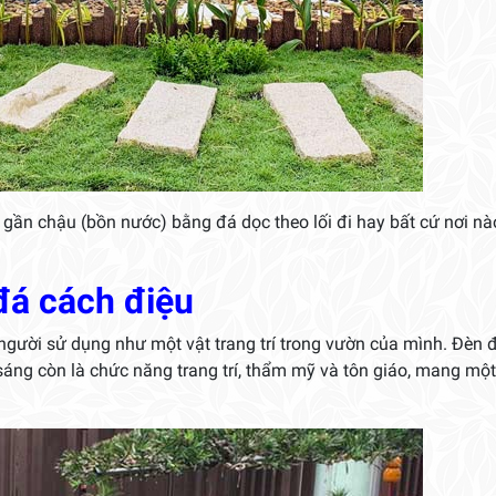
gần chậu (bồn nước) bằng đá dọc theo lối đi hay bất cứ nơi nà
đá cách điệu
 người sử dụng như một vật trang trí trong vườn của mình. Đèn 
sáng còn là chức năng trang trí, thẩm mỹ và tôn giáo, mang một