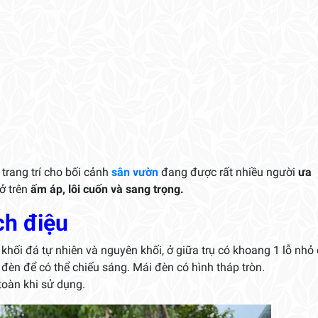
trang trí cho bối cảnh
sân vườn
đang được rất nhiều người
ưa
ở trên
ấm áp, lôi cuốn và sang trọng.
ch điệu
khối đá tự nhiên và nguyên khối, ở giữa trụ có khoang 1 lỗ nhỏ 
đèn để có thể chiếu sáng. Mái đèn có hình tháp tròn.
toàn khi sử dụng.