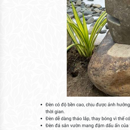
Đèn có độ bền cao, chịu được ảnh hưởng k
thời gian.
Đèn dễ dàng tháo lắp, thay bóng vì thế có
Đèn đá sân vườn mang đậm dấu ấn của tự