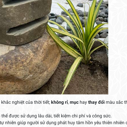
hắc nghiệt của thời tiết;
không rỉ
,
mục
hay
thay đổi
màu sắc t
 thể được sử dụng lâu dài, tiết kiệm chi phí và công sức.
 nhiên giúp người sử dụng phát huy tâm hồn yêu thiên nhiên 