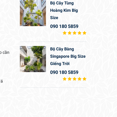
Bộ Cây Tùng
Hoàng Kim Big
Size
090 180 5859
Bộ Cây Bàng
o cần
Singapore Big Size
Giếng Trời
090 180 5859
đá