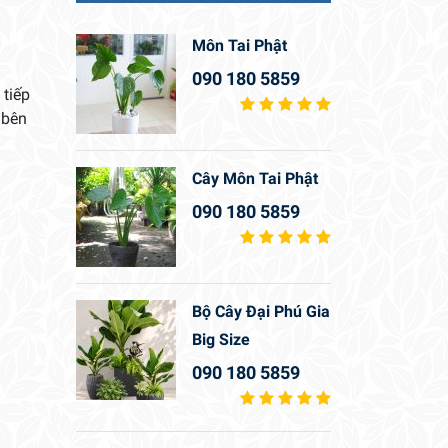
Môn Tai Phật
090 180 5859
 tiếp
 bên
Cây Môn Tai Phật
090 180 5859
Bộ Cây Đại Phú Gia
Big Size
090 180 5859