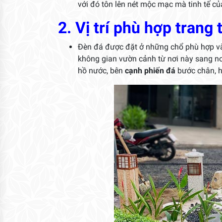
với đó tôn lên nét mộc mạc mà tinh tế c
2. Vị trí phù hợp trang
Đèn đá được đặt ở những chổ phù hợp và 
không gian vườn cảnh từ nơi này sang nơi
hồ nước, bên
cạnh phiến đá
bước chân, 