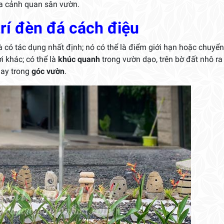
ủa cảnh quan sân vườn.
 trí đèn đá cách điệu
có tác dụng nhất định; nó có thể là điểm giới hạn hoặc chuyển
 khác; có thể là
khúc quanh
trong vườn dạo, trên bờ đất nhô ra
hay trong
góc vườn
.