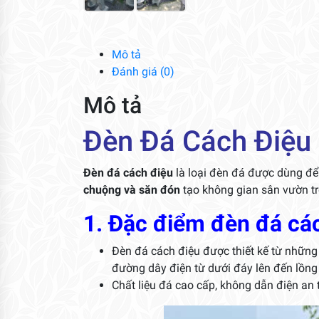
Mô tả
Đánh giá (0)
Mô tả
Đèn Đá Cách Điệu
Đèn đá cách điệu
là loại đèn đá được dùng để 
chuộng và săn đón
tạo không gian sân vườn tr
1. Đặc điểm đèn đá cá
Đèn đá cách điệu được thiết kế từ những 
đường dây điện từ dưới đáy lên đến lồng 
Chất liệu đá cao cấp, không dẫn điện an 