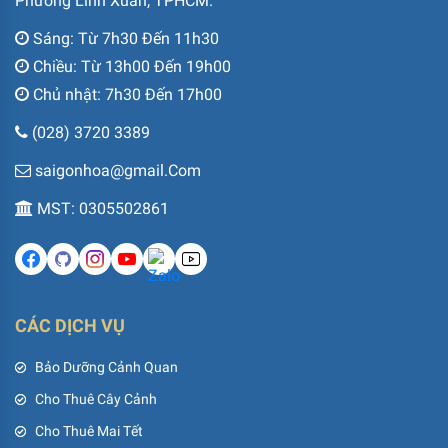
Phường Linh Xuân, TPHCM.
Sáng: Từ 7h30 Đến 11h30
Chiều: Từ 13h00 Đến 19h00
Chủ nhật: 7h30 Đến 17h00
(028) 3720 3389
saigonhoa@gmail.Com
MST: 0305502861
CÁC DỊCH VỤ
Bảo Dưỡng Cảnh Quan
Cho Thuê Cây Cảnh
Cho Thuê Mai Tết