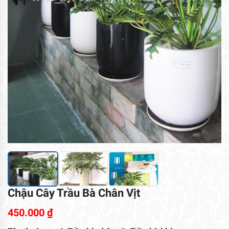
Chậu Cây Trầu Bà Chân Vịt
450.000
₫