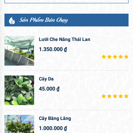
Sản Phẩm Bán Chạy
Lưới Che Nắng Thái Lan
1.350.000
₫
Cây Da
45.000
₫
Cây Bằng Lăng
1.000.000
₫