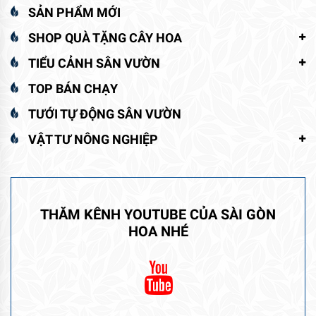
SẢN PHẨM MỚI
SHOP QUÀ TẶNG CÂY HOA
TIỂU CẢNH SÂN VƯỜN
TOP BÁN CHẠY
TƯỚI TỰ ĐỘNG SÂN VƯỜN
VẬT TƯ NÔNG NGHIỆP
THĂM KÊNH YOUTUBE CỦA SÀI GÒN
HOA NHÉ