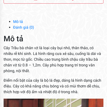
Bà
Chân
Vịt
số
Mô tả
lượng
Đánh giá (0)
Mô tả
Cây Trầu bà chân vịt là loại cây bụi nhỏ, thân thảo, có
nhiều rễ khí sinh. Lá hình răng cưa xẻ sâu, cuống lá dài và
thon, mọc từ gốc. Chiều cao trung bình chậu cây trầu bà
chân vịt từ 0.8 – 1,2m. Cây phù hợp trang trí trong văn
phòng, nội thất.
Điểm nổi bật của cây là bộ lá đẹp, dáng lá hình dạng cách
điệu. Cây có khả năng chịu bóng và có mùi thơm dễ chịu,
thích hợp với độ ẩm và nhiệt độ ở trong nhà.