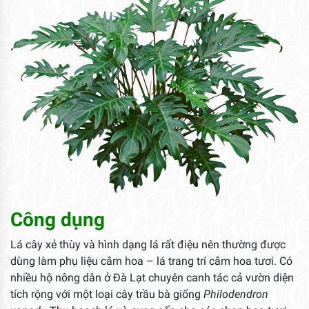
Công dụng
Lá cây xẻ thùy và hình dạng lá rất điệu nên thường được
dùng làm phụ liệu cắm hoa – lá trang trí cắm hoa tươi. Có
nhiều hộ nông dân ở Đà Lạt chuyên canh tác cả vườn diện
tích rộng với một loại cây trầu bà giống
Philodendron