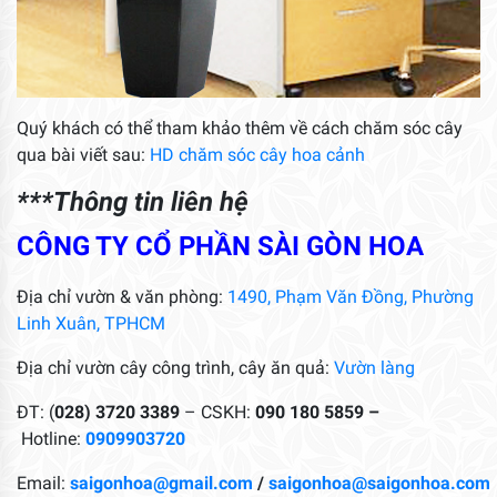
Quý khách có thể tham khảo thêm về cách chăm sóc cây
qua bài viết sau:
HD chăm sóc cây hoa cảnh
***Thông tin liên hệ
CÔNG TY CỔ PHẦN SÀI GÒN HOA
Địa chỉ vườn & văn phòng:
1490, Phạm Văn Đồng, Phường
Linh Xuân, TPHCM
Địa chỉ vườn cây công trình, cây ăn quả:
Vườn làng
ĐT: (
028) 3720 3389
– CSKH:
090 180 5859 –
Hotline:
0909903720
Email:
saigonhoa@gmail.com
/
saigonhoa@saigonhoa.com