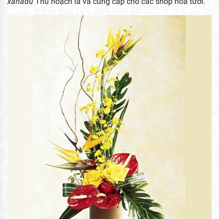
xanadu
Thu hoạch lá và cung cấp cho các shop hoa tươi.