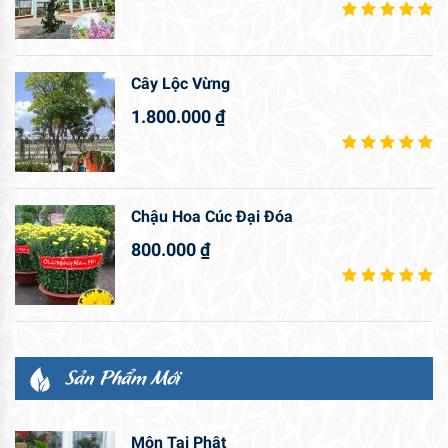
Cây Lộc Vừng
1.800.000
₫
Chậu Hoa Cúc Đại Đóa
800.000
₫
Sản Phẩm Mới
Môn Tai Phật