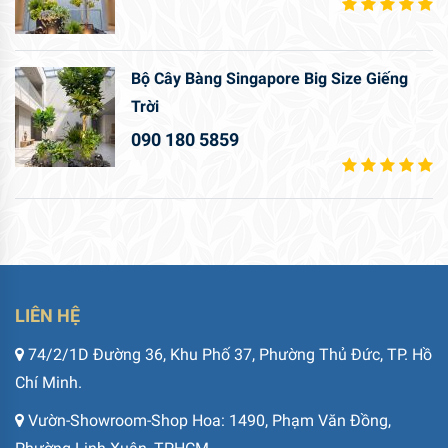
Bộ Cây Bàng Singapore Big Size Giếng
Trời
090 180 5859
LIÊN HỆ
74/2/1D Đường 36, Khu Phố 37, Phường Thủ Đức, TP. Hồ
Chí Minh.
Vườn-Showroom-Shop Hoa: 1490, Phạm Văn Đồng,