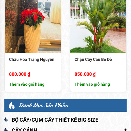
Chậu Hoa Trạng Nguyên
Chậu Cây Cau Bẹ Đỏ
800.000
₫
850.000
₫
Thêm vào giỏ hàng
Thêm vào giỏ hàng
Danh Mục Sản Phẩm
BỘ CÂY/CỤM CÂY THIẾT KẾ BIG SIZE
CÂY CẢNH