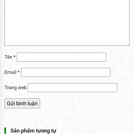
Tên
*
Email
*
Trang web
Sản phẩm tương tự