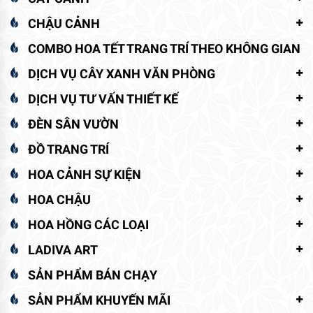
CHẬU CẢNH
COMBO HOA TẾT TRANG TRÍ THEO KHÔNG GIAN
DỊCH VỤ CÂY XANH VĂN PHÒNG
DỊCH VỤ TƯ VẤN THIẾT KẾ
ĐÈN SÂN VƯỜN
ĐỒ TRANG TRÍ
HOA CẢNH SỰ KIỆN
HOA CHẬU
HOA HỒNG CÁC LOẠI
LADIVA ART
SẢN PHẨM BÁN CHẠY
SẢN PHẨM KHUYẾN MÃI