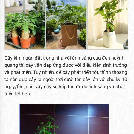
Cây kim ngân đặt trong nhà với ánh sáng của đèn huỳnh
quang thì cây vẫn đáp ứng được với điều kiện sinh trưởng
và phát triển. Tuy nhiên, để cây phát triển tốt, thình thoảng
ta nên đưa cây ra ngoài trời dưới tán cây lớn với chu kỳ 10
ngày/lần, như vậy cây sẽ hấp thụ được ánh sáng và phát
triển tốt hơn.