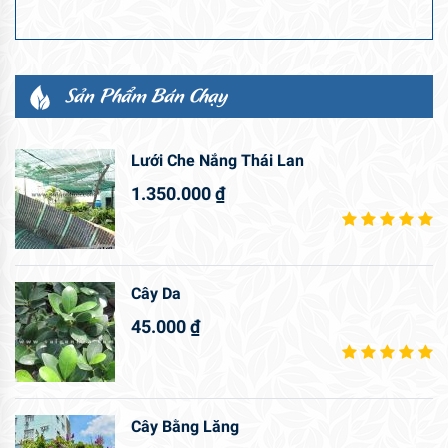
Sản Phẩm Bán Chạy
Lưới Che Nắng Thái Lan
1.350.000
₫
Cây Da
45.000
₫
Cây Bằng Lăng