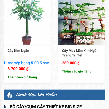
Cây Kim Ngân
Cây May Mắn Kim Ngân
Trang Trí Tết
Được xếp hạng
5.00
5 sao
280.000
₫
3.700.000
₫
Thêm vào giỏ hàng
Thêm vào giỏ hàng
Danh Mục Sản Phẩm
BỘ CÂY/CỤM CÂY THIẾT KẾ BIG SIZE