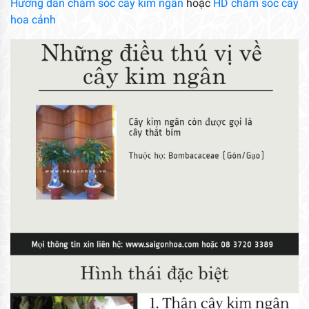
Hướng dẫn chăm sóc cây kim ngân
hoặc
HD chăm sóc cây
hoa cảnh