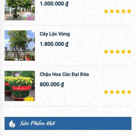
1.000.000
₫
Cây Lộc Vừng
1.800.000
₫
Chậu Hoa Cúc Đại Đóa
800.000
₫
Sản Phẩm Mới