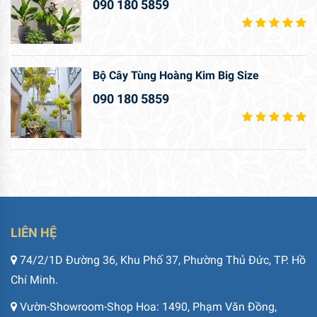
090 180 5859
Bộ Cây Tùng Hoàng Kim Big Size
090 180 5859
LIÊN HỆ
74/2/1D Đường 36, Khu Phố 37, Phường Thủ Đức, TP. Hồ
Chí Minh.
Vườn-Showroom-Shop Hoa: 1490, Phạm Văn Đồng,