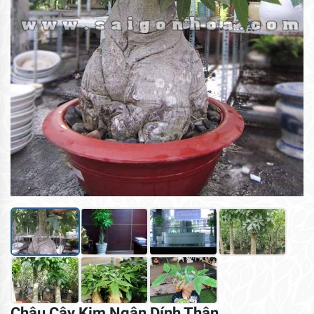
Chậu Cây Kim Ngân Dính Thân