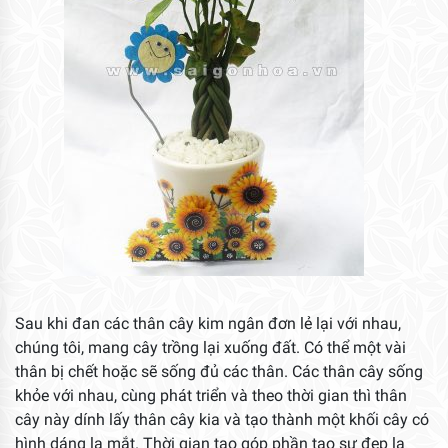
Sau khi đan các thân cây kim ngân đơn lẻ lại với nhau,
chúng tôi, mang cây trồng lại xuống đất. Có thể một vài
thân bị chết hoặc sẽ sống đủ các thân. Các thân cây sống
khỏe với nhau, cùng phát triển và theo thời gian thì thân
cây này dính lấy thân cây kia và tạo thành một khối cây có
hình dáng lạ mắt. Thời gian tạo góp phần tạo sự đẹp lạ