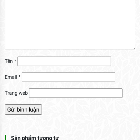
Tên
*
Email
*
Trang web
Sản phẩm tương tự