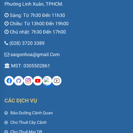
Phường Linh Xuân, TPHCM.
Sáng: Từ 7h30 Đến 11h30
Chiều: Từ 13h00 Đến 19h00
Chủ nhật: 7h30 Đến 17h00
(028) 3720 3389
saigonhoa@gmail.Com
MST: 0305502861
CÁC DỊCH VỤ
Bảo Dưỡng Cảnh Quan
Cho Thuê Cây Cảnh
Cho Thuê Mai Tết