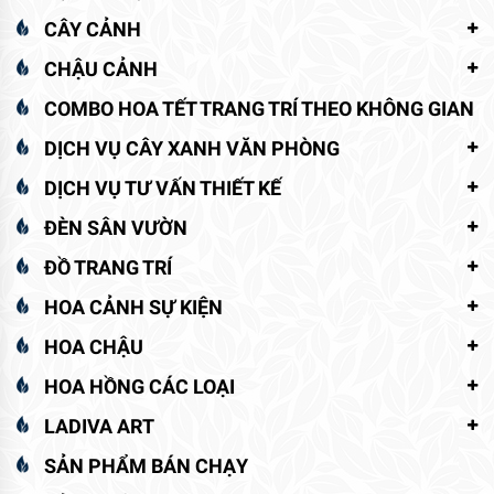
CÂY CẢNH
CHẬU CẢNH
COMBO HOA TẾT TRANG TRÍ THEO KHÔNG GIAN
DỊCH VỤ CÂY XANH VĂN PHÒNG
DỊCH VỤ TƯ VẤN THIẾT KẾ
ĐÈN SÂN VƯỜN
ĐỒ TRANG TRÍ
HOA CẢNH SỰ KIỆN
HOA CHẬU
HOA HỒNG CÁC LOẠI
LADIVA ART
SẢN PHẨM BÁN CHẠY