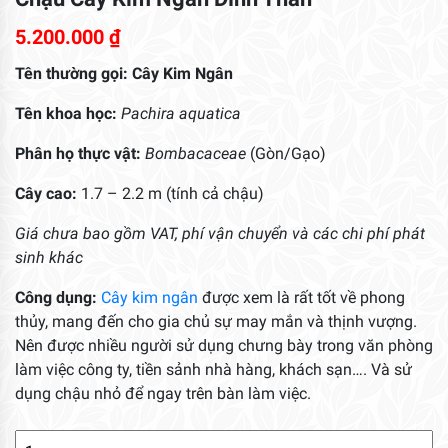
5.200.000
₫
Tên thường gọi:
Cây Kim Ngân
Tên khoa học:
Pachira aquatica
Phân họ thực vật:
Bombacaceae
(Gòn/Gạo)
Cây cao:
1.7 – 2.2 m (tính cả chậu)
Giá chưa bao gồm VAT, phí vận chuyển và các chi phí phát
sinh khác
Công dụng:
Cây kim ngân
được xem là rất tốt về phong
thủy, mang đến cho gia chủ sự may mắn và thịnh vượng.
Nên được nhiều người sử dụng chưng bày trong văn phòng
làm việc công ty, tiền sảnh nhà hàng, khách sạn…. Và sử
dụng chậu nhỏ để ngay trên bàn làm việc.
Chậu