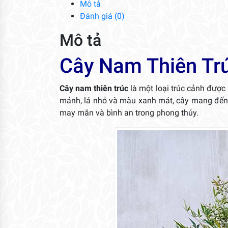
Mô tả
Đánh giá (0)
Mô tả
Cây Nam Thiên Tr
Cây nam thiên trúc
là một loại trúc cảnh được 
mảnh, lá nhỏ và màu xanh mát, cây mang đến c
may mắn và bình an trong phong thủy.