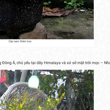
Cây nam thiên trúc
 Đông Á, chủ yếu tại dãy Himalaya và xứ sở mặt trời mọc – Nh