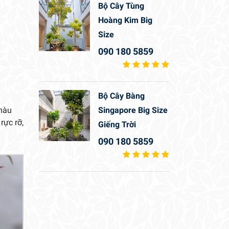
Bộ Cây Tùng
Hoàng Kim Big
Size
090 180 5859
Bộ Cây Bàng
 màu
Singapore Big Size
rực rỡ,
Giếng Trời
090 180 5859