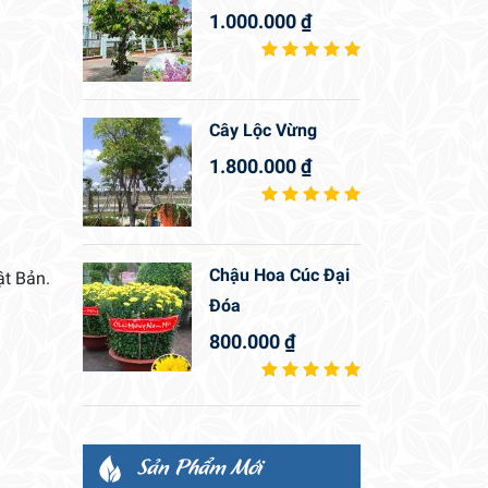
1.000.000
₫
Cây Lộc Vừng
1.800.000
₫
Chậu Hoa Cúc Đại
ật Bản.
Đóa
800.000
₫
Sản Phẩm Mới