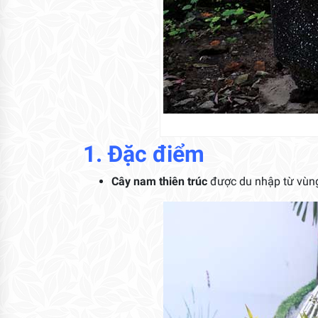
1. Đặc điểm
Cây nam thiên trúc
được du nhập từ vùng