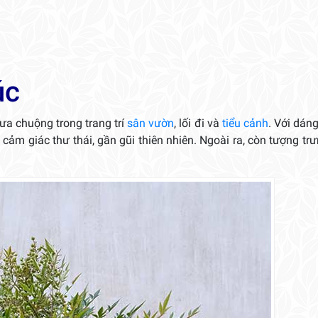
úc
ưa chuộng trong trang trí
sân vườn
, lối đi và
tiểu cảnh
. Với dán
ảm giác thư thái, gần gũi thiên nhiên. Ngoài ra, còn tượng tr