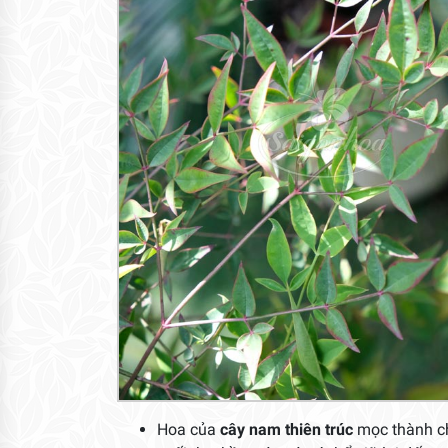
Hoa của
cây nam thiên trúc
mọc thành ch