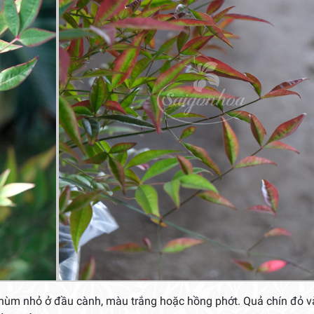
ùm nhỏ ở đầu cành, màu trắng hoặc hồng phớt. Quả chín đỏ v