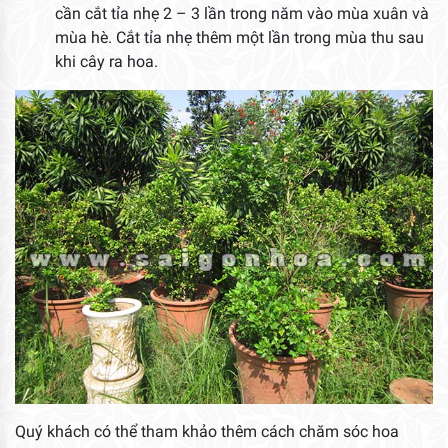
cần cắt tỉa nhẹ 2 – 3 lần trong năm vào mùa xuân và
mùa hè. Cắt tỉa nhẹ thêm một lần trong mùa thu sau
khi cây ra hoa.
Quý khách có thể tham khảo thêm cách chăm sóc hoa