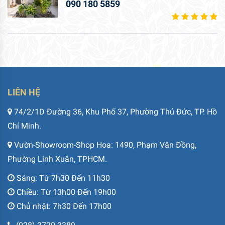
090 180 5859
LIÊN HỆ
74/2/1D Đường 36, Khu Phố 37, Phường Thủ Đức, TP. Hồ
Chí Minh.
Vườn-Showroom-Shop Hoa: 1490, Phạm Văn Đồng,
Phường Linh Xuân, TPHCM.
Sáng: Từ 7h30 Đến 11h30
Chiều: Từ 13h00 Đến 19h00
Chủ nhật: 7h30 Đến 17h00