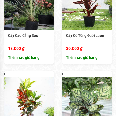
Cây Cao Cẳng Sọc
Cây Cô Tòng Đuôi Lươn
18.000
₫
30.000
₫
Thêm vào giỏ hàng
Thêm vào giỏ hàng