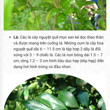
Lá:
Các lá cây nguyệt quế mọc xen kẻ dọc theo thân
và được mang trên cuống lá. Những cụm lá cây hoa
nguyệt quế dài 6 – 11.5 cm là tập hợp 2 dãy lá đối
xứng với 3 – 9 chiếc lá. Các lá non bóng dài 1.5 – 7
cm, rộng 1.2 – 3 cm hình bầu dục hẹp (elip hẹp) đến
dạng hơi hình trứng có đầu nhọn.