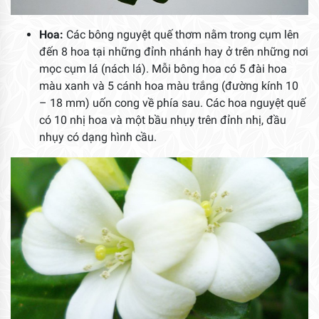
Hoa:
Các bông nguyệt quế thơm nằm trong cụm lên
đến 8 hoa tại những đỉnh nhánh hay ở trên những nơi
mọc cụm lá (nách lá). Mỗi bông hoa có 5 đài hoa
màu xanh và 5 cánh hoa màu trắng (đường kính 10
– 18 mm) uốn cong về phía sau. Các hoa nguyệt quế
có 10 nhị hoa và một bầu nhụy trên đỉnh nhị, đầu
nhụy có dạng hình cầu.