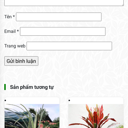
Tên
*
Email
*
Trang web
Sản phẩm tương tự