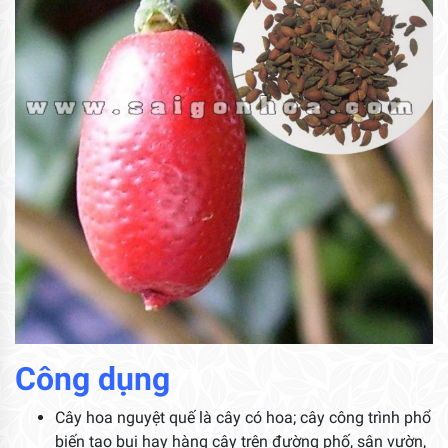
Công dụng
Cây hoa nguyệt quế là cây có hoa; cây công trình phổ
biến tạo bụi hay hàng cây trên đường phố, sân vườn,