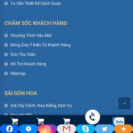
Tư Vấn Thiết Kế Cảnh Quan
CHĂM SÓC KHÁCH HÀNG
Chương Trình Hậu Mãi
Đóng Góp Ý Kiến Từ Khách Hàng
Góc Thư Giãn
Hỗ Trợ Khách Hàng
Sitemap
SÀI GÒN HOA
Giá Cây Cảnh, Hoa Kiểng, Dịch Vụ
Khuyến Mãi
Thành Tựu
Shop Hoa Tươi
Led Cảnh Quan
Thiết Bị Tưới
Gọi điện