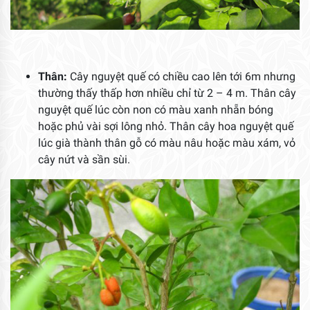
Thân:
Cây nguyệt quế có chiều cao lên tới 6m nhưng
thường thấy thấp hơn nhiều chỉ từ 2 – 4 m. Thân cây
nguyệt quế lúc còn non có màu xanh nhẵn bóng
hoặc phủ vài sợi lông nhỏ. Thân cây hoa nguyệt quế
lúc già thành thân gỗ có màu nâu hoặc màu xám, vỏ
cây nứt và sần sùi.