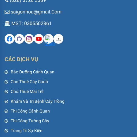
(028) 3720 3389
saigonhoa@gmail.Com
MST: 0305502861
CÁC DỊCH VỤ
Bảo Dưỡng Cảnh Quan
Cho Thuê Cây Cảnh
Cho Thuê Mai Tết
Khám Và Trị Bệnh Cây Trồng
Thi Công Cảnh Quan
Thi Công Tường Cây
Trang Trí Sự Kiện