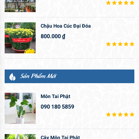
Chậu Hoa Cúc Đại Đóa
800.000
₫
Sản Phẩm Mới
Môn Tai Phật
090 180 5859
Cây Môn Tai Phật