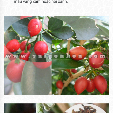
màu vàng xám hoặc hơi xanh.