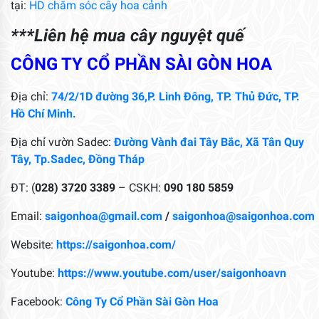
tại:
HD chăm sóc cây hoa cảnh
***Liên hệ mua cây nguyệt quế
CÔNG TY CỔ PHẦN SÀI GÒN HOA
Địa chỉ:
74/2/1D đường 36,P. Linh Đông, TP. Thủ Đức, TP.
Hồ Chí Minh.
Địa chỉ vườn Sadec:
Đường Vành đai Tây Bắc, Xã Tân Quy
Tây, Tp.Sadec, Đồng Tháp
ĐT: (
028) 3720 3389
– CSKH:
090 180 5859
Email:
saigonhoa@gmail.com
/
saigonhoa@saigonhoa.com
Website:
https://saigonhoa.com/
Youtube:
https://www.youtube.com/user/saigonhoavn
Facebook:
Công Ty Cổ Phần Sài Gòn Hoa