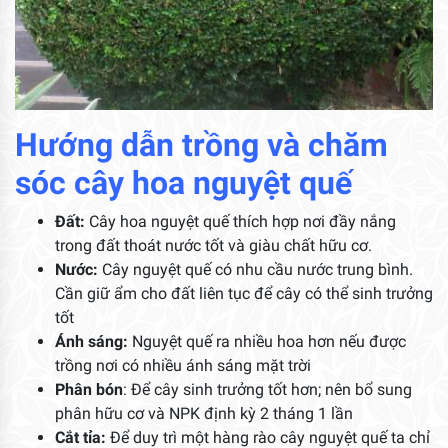
Hướng dẫn trồng và chăm
sóc cây hoa nguyệt quế
Đất:
Cây hoa nguyệt quế thích hợp nơi đầy nắng
trong đất thoát nước tốt và giàu chất hữu cơ.
Nước:
Cây nguyệt quế có nhu cầu nước trung bình.
Cần giữ ẩm cho đất liên tục để cây có thể sinh trưởng
tốt
Ánh sáng:
Nguyệt quế ra nhiều hoa hơn nếu được
trồng nơi có nhiều ánh sáng mặt trời
Phân bón
: Để cây sinh trưởng tốt hơn; nên bổ sung
phân hữu cơ và NPK định kỳ 2 tháng 1 lần
Cắt tỉa:
Để duy trì một hàng rào cây nguyệt quế ta chỉ