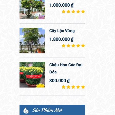
1.000.000
₫
Cây Lộc Vừng
1.800.000
₫
Chậu Hoa Cúc Đại
Đóa
800.000
₫
Sản Phẩm Mới