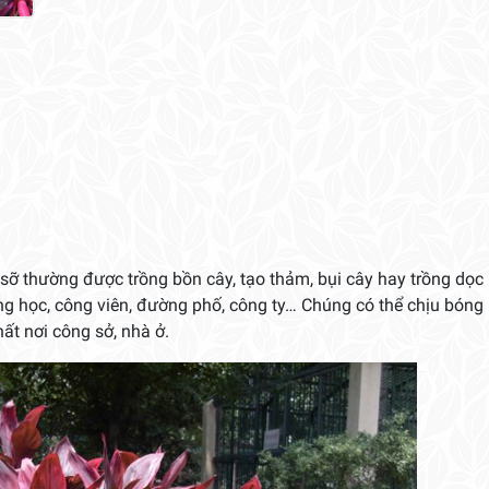
sỡ thường được trồng bồn cây, tạo thảm, bụi cây hay trồng dọc l
ờng học, công viên, đường phố, công ty… Chúng có thể chịu bóng
hất nơi công sở, nhà ở.