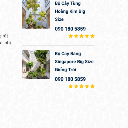
Bộ Cây Tùng
Hoàng Kim Big
Size
090 180 5859
 rất
a; nhị
Bộ Cây Bàng
Singapore Big Size
Giếng Trời
090 180 5859