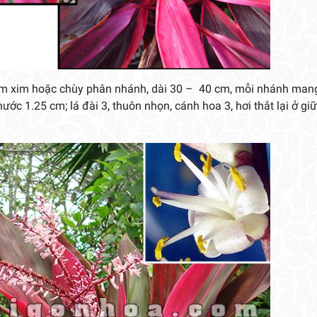
m xim hoặc chùy phân nhánh, dài 30 – 40 cm, mỗi nhánh mang
ớc 1.25 cm; lá đài 3, thuôn nhọn, cánh hoa 3, hơi thắt lại ở giữ