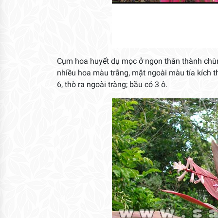
Cụm hoa huyết dụ mọc ở ngọn thân thành chù
nhiều hoa màu trắng, mặt ngoài màu tía kích thư
6, thò ra ngoài tràng; bầu có 3 ô.