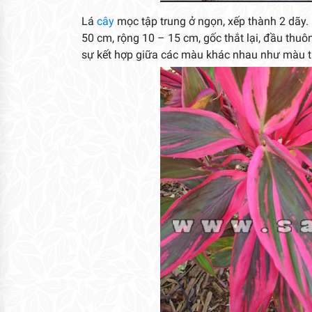
Lá
cây
mọc tập trung ở ngọn, xếp thành 2 dãy. 
50 cm, rộng 10 – 15 cm, gốc thắt lại, đầu thu
sự kết hợp giữa các màu khác nhau như màu tí