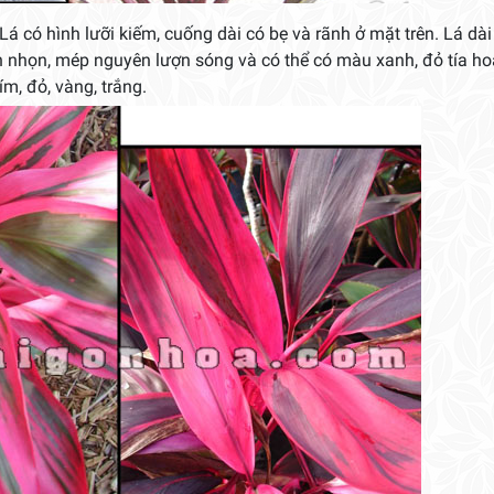
Lá có hình lưỡi kiếm, cuống dài có bẹ và rãnh ở mặt trên. Lá dài
ôn nhọn, mép nguyên lượn sóng và có thể có màu xanh, đỏ tía ho
m, đỏ, vàng, trắng.