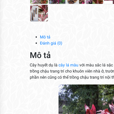
Mô tả
Đánh giá (0)
Mô tả
Cây huyết dụ là
cây lá màu
với màu sắc lá sặc 
trồng chậu trang trí cho khuôn viên nhà ở, trư
phần nên cũng có thể trồng chậu trang trí nội t