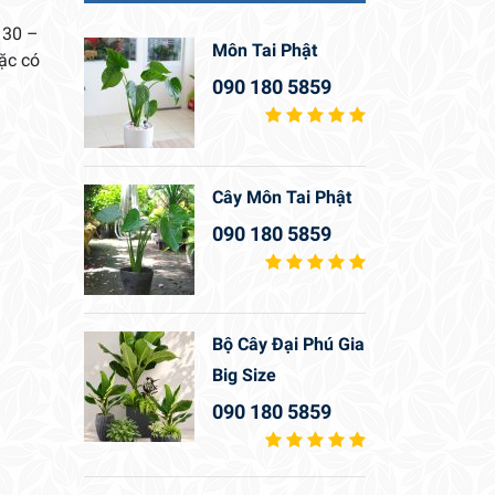
 30 –
Môn Tai Phật
ặc có
090 180 5859
Cây Môn Tai Phật
090 180 5859
Bộ Cây Đại Phú Gia
Big Size
090 180 5859