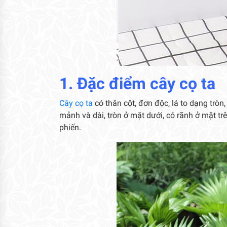
1. Đặc điểm cây cọ ta
Cây cọ ta
có thân cột, đơn độc, lá to dạng tròn
mảnh và dài, tròn ở mặt dưới, có rãnh ở mặt t
phiến.