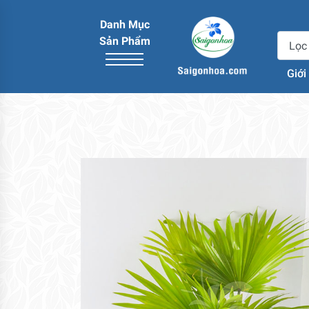
Danh Mục
Sản Phẩm
Giới