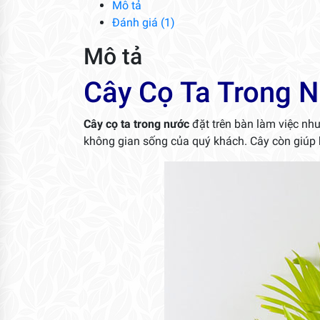
Mô tả
Đánh giá (1)
Mô tả
Cây Cọ Ta Trong 
Cây cọ ta trong nước
đặt trên bàn làm việc như
không gian sống của quý khách. Cây còn giúp 