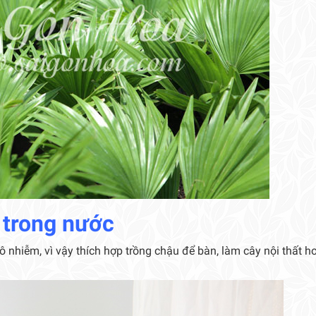
 trong nước
ô nhiễm, vì vậy thích hợp trồng chậu để bàn, làm cây nội thất h