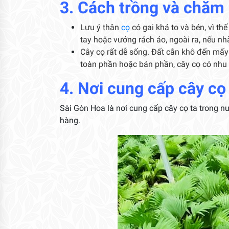
3. Cách trồng và chăm
Lưu ý thân
cọ
có gai khá to và bén, vì th
tay hoặc vướng rách áo, ngoài ra, nếu nhà
Cây cọ rất dễ sống. Đất cằn khô đến mấy
toàn phần hoặc bán phần, cây cọ có nhu 
4. Nơi cung cấp cây cọ
Sài Gòn Hoa là nơi cung cấp cây cọ ta trong 
hàng.