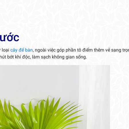
Nước
 loại
cây để bàn
, ngoài việc góp phần tô điểm thêm vẻ sang tr
hút bớt khí độc, làm sạch không gian sống.