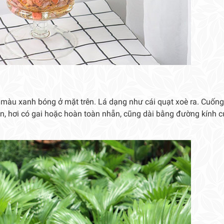
, màu xanh bóng ở mặt trên. Lá dạng như cái quạt xoè ra. Cuống
rên, hơi có gai hoặc hoàn toàn nhẵn, cũng dài bằng đường kính 