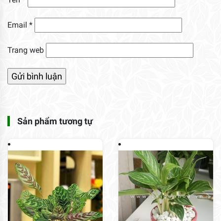
Email
*
Trang web
Sản phẩm tương tự