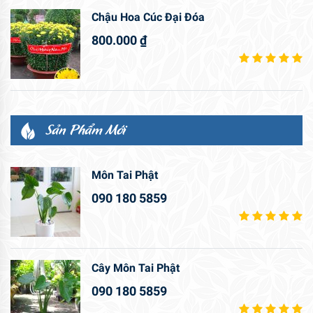
Chậu Hoa Cúc Đại Đóa
800.000
₫
Sản Phẩm Mới
Môn Tai Phật
090 180 5859
Cây Môn Tai Phật
090 180 5859