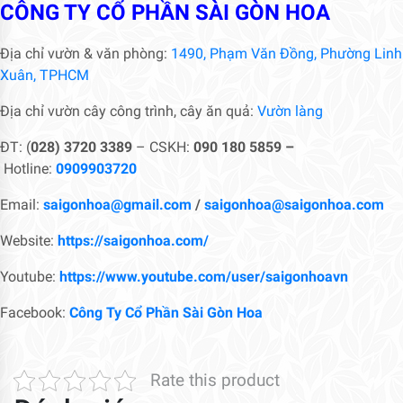
CÔNG TY CỔ PHẦN SÀI GÒN HOA
Địa chỉ vườn & văn phòng:
1490, Phạm Văn Đồng, Phường Linh
Xuân, TPHCM
Địa chỉ vườn cây công trình, cây ăn quả:
Vườn làng
ĐT: (
028) 3720 3389
– CSKH:
090 180 5859 –
Hotline:
0909903720
Email:
saigonhoa@gmail.com
/
saigonhoa@saigonhoa.com
Website:
https://saigonhoa.com/
Youtube:
https://www.youtube.com/user/saigonhoavn
Facebook:
Công Ty Cổ Phần Sài Gòn Hoa
Rate this product