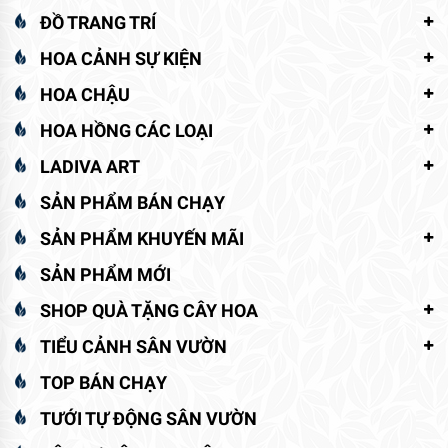
ĐỒ TRANG TRÍ
HOA CẢNH SỰ KIỆN
HOA CHẬU
HOA HỒNG CÁC LOẠI
LADIVA ART
SẢN PHẨM BÁN CHẠY
SẢN PHẨM KHUYẾN MÃI
SẢN PHẨM MỚI
SHOP QUÀ TẶNG CÂY HOA
TIỂU CẢNH SÂN VƯỜN
TOP BÁN CHẠY
TƯỚI TỰ ĐỘNG SÂN VƯỜN