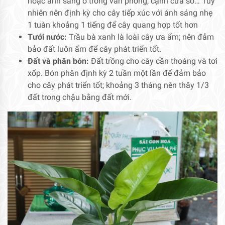
hoặc ánh sáng ở trong văn phòng, cạnh cửa sổ… Tuy
nhiên nên định kỳ cho cây tiếp xúc với ánh sáng nhẹ
1 tuàn khoảng 1 tiếng để cây quang hợp tốt hơn
Tưới nước:
Trầu bà xanh là loài cây ưa ẩm; nên đảm
bảo đất luôn ẩm để cây phát triển tốt.
Đất và phân bón:
Đất trồng cho cây cần thoáng và tơi
xốp. Bón phân định kỳ 2 tuần một lần để đảm bảo
cho cây phát triển tốt; khoảng 3 tháng nên thây 1/3
đất trong chậu bằng đất mới.