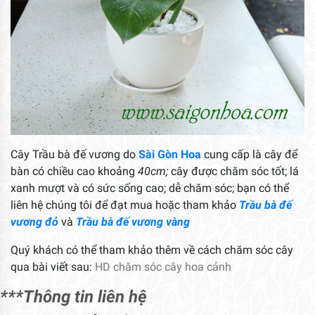
Cây Trầu bà đế vương do
Sài Gòn Hoa
cung cấp là cây để
bàn có chiều cao khoảng
40cm;
cây được chăm sóc tốt; lá
xanh mượt và có sức sống cao; dễ chăm sóc; bạn có thể
liên hệ chúng tôi để đạt mua hoặc tham khảo
Trầu bà đế
vương đỏ
và
Trầu bà đế vương vàng
Quý khách có thể tham khảo thêm về cách chăm sóc cây
qua bài viết sau:
HD chăm sóc cây hoa cảnh
***Thông tin liên hệ