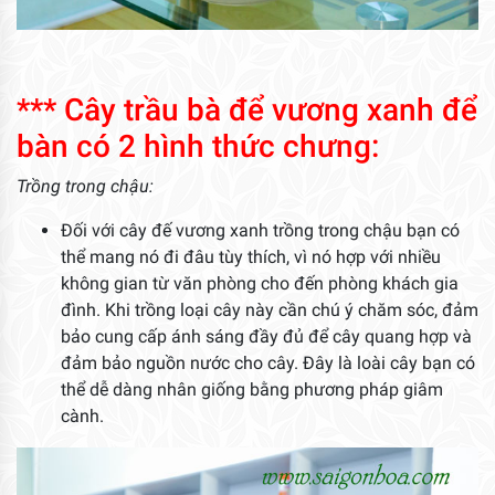
*** Cây trầu bà để vương xanh để
bàn có 2 hình thức chưng:
Trồng trong chậu:
Đối với cây đế vương xanh trồng trong chậu bạn có
thể mang nó đi đâu tùy thích, vì nó hợp với nhiều
không gian từ văn phòng cho đến phòng khách gia
đình. Khi trồng loại cây này cần chú ý chăm sóc, đảm
bảo cung cấp ánh sáng đầy đủ để cây quang hợp và
đảm bảo nguồn nước cho cây. Đây là loài cây bạn có
thể dễ dàng nhân giống bằng phương pháp giâm
cành.