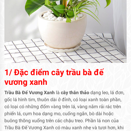
1/ Đặc điểm cây trầu bà đế
vương xanh
Trầu Bà Đế Vương Xanh
là
cây thân thảo
dạng leo, lá đơn,
gốc lá hình tim, thuôn dài ở đỉnh, có loại xanh toàn phần,
có loại có những đốm vàng trên lá, vàng nằm rải rác trên
phiến lá, cụm hoa dạng mo, cuống ngắn, bò dài hoặc
buông thõng xuống trên các chậu treo. Phần lá non của
Trầu Bà Đế Vương Xanh có màu xanh nhẹ và tươi hơn, khi