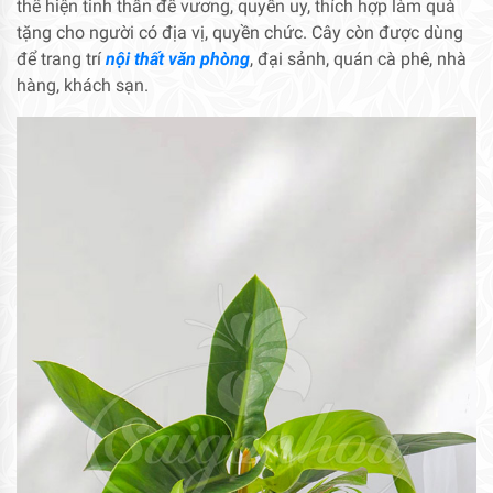
thể hiện tinh thần đế vương, quyền uy, thích hợp làm quà
tặng cho người có địa vị, quyền chức. Cây còn được dùng
để trang trí
nội thất văn phòng
, đại sảnh, quán cà phê, nhà
hàng, khách sạn.