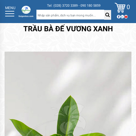
0
Tel: (028) 3720 3389 - 090 180 5859
MENU
TRẦU BÀ ĐẾ VƯƠNG XANH