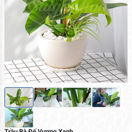
Trầu Bà Đế Vương Xanh