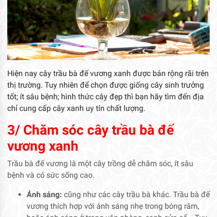
Hiện nay cây trầu bà đế vương xanh được bán rộng rãi trên
thị trường. Tuy nhiên để chọn được giống cây sinh trưởng
tốt; ít sâu bệnh; hình thức cây đẹp thì bạn hãy tìm đến địa
chỉ cung cấp cây xanh uy tín chất lượng.
3/ Chăm sóc cây trầu bà đế
vương xanh
Trầu bà đế vương là một cây trồng dễ chăm sóc, ít sâu
bệnh và có sức sống cao.
Ánh sáng:
cũng như các cây trầu bà khác. Trầu bà đế
vương thích hợp với ánh sáng nhẹ trong bóng râm,