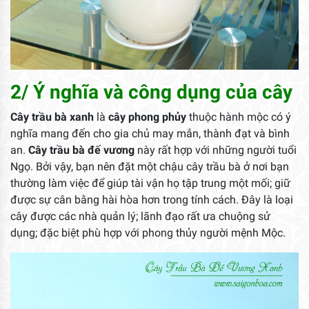
2/ Ý nghĩa và công dụng của cây
Cây trầu bà xanh
là
cây phong phủy
thuộc hành mộc có ý
nghĩa mang đến cho gia chủ may mắn, thành đạt và bình
an.
Cây trầu bà đế vương
này
rất hợp với những người tuổi
Ngọ. Bởi vậy, bạn nên đặt một chậu cây trầu bà ở nơi bạn
thường làm việc để giúp tài vận họ tập trung một mối; giữ
được sự cân bằng hài hòa hơn trong tính cách. Đây là loại
cây được các nhà quản lý; lãnh đạo rất ưa chuộng sử
dụng; đặc biệt phù hợp với phong thủy người mệnh Mộc.