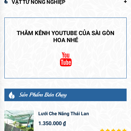
VẬT TƯ NÔNG NGHIỆP
THĂM KÊNH YOUTUBE CỦA SÀI GÒN
HOA NHÉ
Sản Phẩm Bán Chạy
Lưới Che Nắng Thái Lan
1.350.000
₫