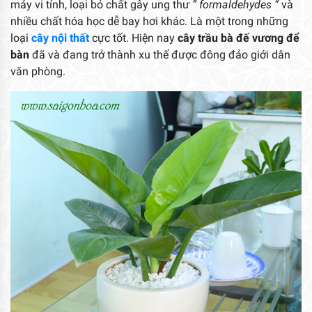
máy vi tính, loại bỏ chất gây ung thư
” formaldehydes “
và
nhiều chất hóa học dễ bay hơi khác. Là một trong những
loại
cây nội thất
cực tốt. Hiện nay
cây trầu bà đế vương để
bàn
đã và đang trở thành xu thế được đông đảo giới dân
văn phòng.