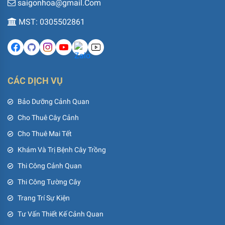
saigonhoa@gmail.Com
MST: 0305502861
CÁC DỊCH VỤ
Bảo Dưỡng Cảnh Quan
Cho Thuê Cây Cảnh
Cho Thuê Mai Tết
Khám Và Trị Bệnh Cây Trồng
Thi Công Cảnh Quan
Thi Công Tường Cây
Trang Trí Sự Kiện
Tư Vấn Thiết Kế Cảnh Quan