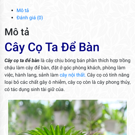
số
lượng
Mô tả
Đánh giá (0)
Mô tả
Cây Cọ Ta Để Bàn
Cây cọ ta để bàn
là cây chịu bóng bán phần thích hợp trồng
chậu làm cây để bàn, đặt ở góc phòng khách, phòng làm
việc, hành lang, sảnh làm
cây nội thất.
Cây cọ có tính năng
loại bỏ các chất gây ô nhiễm, cây cọ còn là cây phong thủy,
có tác dụng sinh tài giữ của.