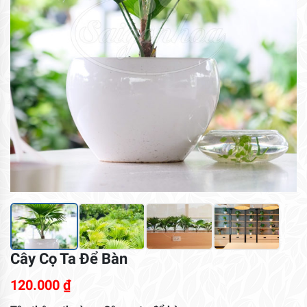
Cây Cọ Ta Để Bàn
120.000
₫