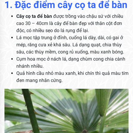
1. Đặc điểm cây cọ ta để bàn
Cây cọ ta
để bàn
được trồng vào chậu sứ với chiều
cao 30 – 40cm là cây để bàn đẹp với thân cột đơn
độc, có nhiều sẹo do lá rụng để lại.
Lá mọc tập trung ở đỉnh, cuống lá dày, dài, có gai ở
mép, răng cưa xẻ khá sâu. Lá dạng quạt, chia thùy
sâu, các thùy mềm, cong rủ xuống, màu xanh bóng.
Cụm hoa mọc ở nách lá, dạng chùm cong chia cành
nhánh nhiều.
Quả hình cầu nhỏ màu xanh, khi chín thì quả màu tím
đen mang nhân cứng.