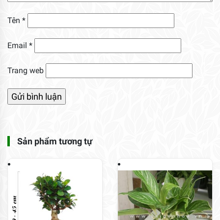
Tên
*
Email
*
Trang web
Sản phẩm tương tự