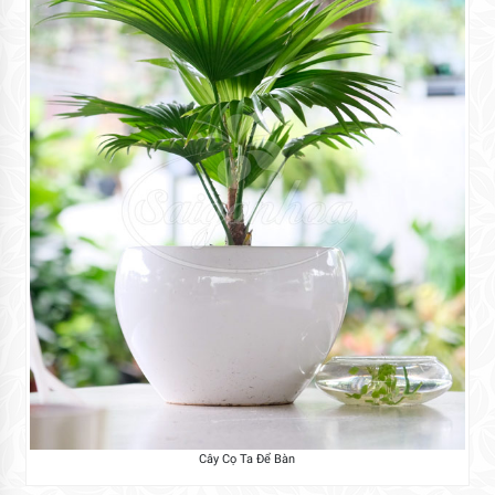
Cây Cọ Ta Để Bàn