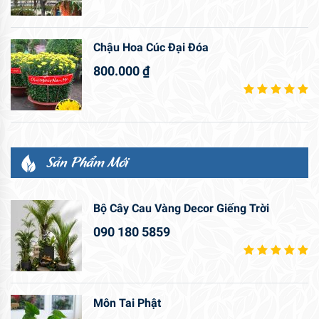
Chậu Hoa Cúc Đại Đóa
800.000
₫
Sản Phẩm Mới
Bộ Cây Cau Vàng Decor Giếng Trời
090 180 5859
Môn Tai Phật