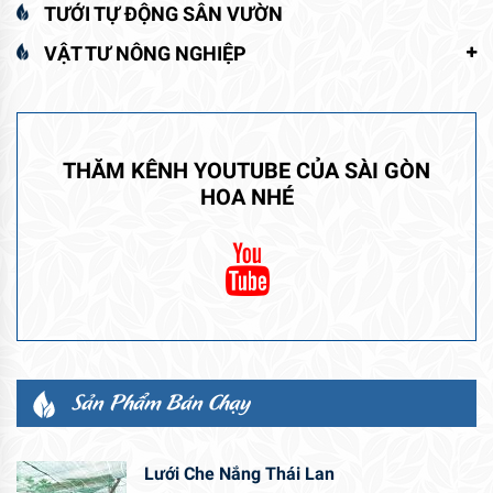
TƯỚI TỰ ĐỘNG SÂN VƯỜN
VẬT TƯ NÔNG NGHIỆP
THĂM KÊNH YOUTUBE CỦA SÀI GÒN
HOA NHÉ
Sản Phẩm Bán Chạy
Lưới Che Nắng Thái Lan