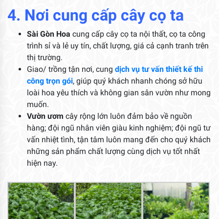
4. Nơi cung cấp cây cọ ta
Sài Gòn Hoa
cung cấp cây cọ ta nội thất, cọ ta công
trình sỉ và lẻ uy tín, chất lượng, giá cả cạnh tranh trên
thị trường.
Giao/ trồng tận nơi, cung
dịch vụ tư vấn thiết kế thi
công trọn gói
, giúp quý khách nhanh chóng sở hữu
loài hoa yêu thích và không gian sân vườn như mong
muốn.
Vườn ươm
cây rộng lớn luôn đảm bảo về nguồn
hàng; đội ngũ nhân viên giàu kinh nghiệm; đội ngũ tư
vấn nhiệt tình, tận tâm luôn mang đến cho quý khách
những sản phẩm chất lượng cùng dịch vụ tốt nhất
hiện nay.