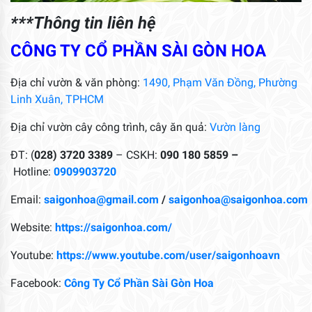
***Thông tin liên hệ
CÔNG TY CỔ PHẦN SÀI GÒN HOA
Địa chỉ vườn & văn phòng:
1490, Phạm Văn Đồng, Phường
Linh Xuân, TPHCM
Địa chỉ vườn cây công trình, cây ăn quả:
Vườn làng
ĐT: (
028) 3720 3389
– CSKH:
090 180 5859 –
Hotline:
0909903720
Email:
saigonhoa@gmail.com
/
saigonhoa@saigonhoa.com
Website:
https://saigonhoa.com/
Youtube:
https://www.youtube.com/user/saigonhoavn
Facebook:
Công Ty Cổ Phần Sài Gòn Hoa