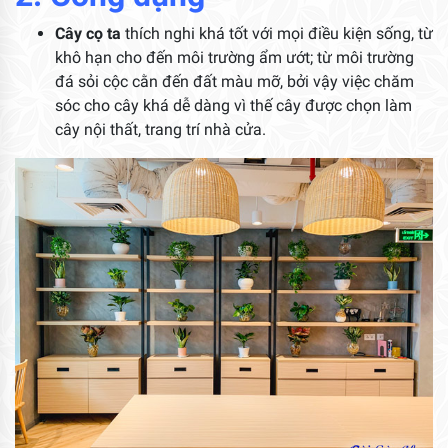
Cây cọ ta
thích nghi khá tốt với mọi điều kiện sống, từ
khô hạn cho đến môi trường ẩm ướt; từ môi trường
đá sỏi cộc cằn đến đất màu mỡ, bởi vậy việc chăm
sóc cho cây khá dễ dàng vì thế cây được chọn làm
cây nội thất, trang trí nhà cửa.