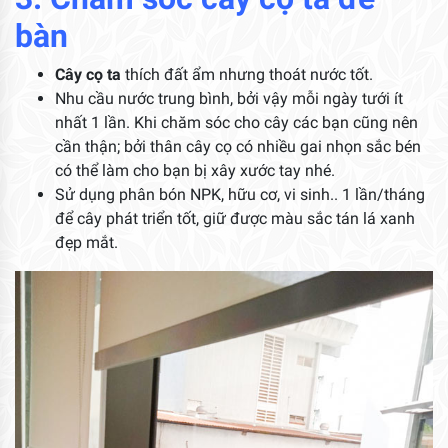
bàn
Cây cọ ta
thích đất ẩm nhưng thoát nước tốt.
Nhu cầu nước trung bình, bởi vậy mỗi ngày tưới ít
nhất 1 lần. Khi chăm sóc cho cây các bạn cũng nên
cần thận; bởi thân cây cọ có nhiều gai nhọn sắc bén
có thể làm cho bạn bị xây xước tay nhé.
Sử dụng phân bón NPK, hữu cơ, vi sinh.. 1 lần/tháng
để cây phát triển tốt, giữ được màu sắc tán lá xanh
đẹp mắt.