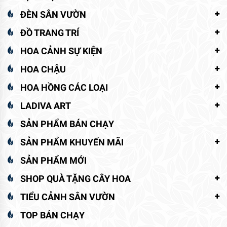
ĐÈN SÂN VƯỜN
ĐỒ TRANG TRÍ
HOA CẢNH SỰ KIỆN
HOA CHẬU
HOA HỒNG CÁC LOẠI
LADIVA ART
SẢN PHẨM BÁN CHẠY
SẢN PHẨM KHUYẾN MÃI
SẢN PHẨM MỚI
SHOP QUÀ TẶNG CÂY HOA
TIỂU CẢNH SÂN VƯỜN
TOP BÁN CHẠY