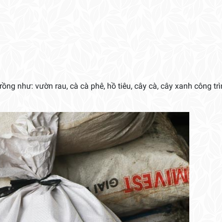
ồng như: vườn rau, cà cà phê, hồ tiêu, cây cà, cây xanh công tr