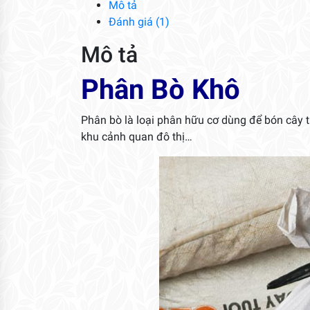
Mô tả
Đánh giá (1)
Mô tả
Phân Bò Khô
Phân bò là loại phân hữu cơ dùng để bón cây tr
khu cảnh quan đô thị…