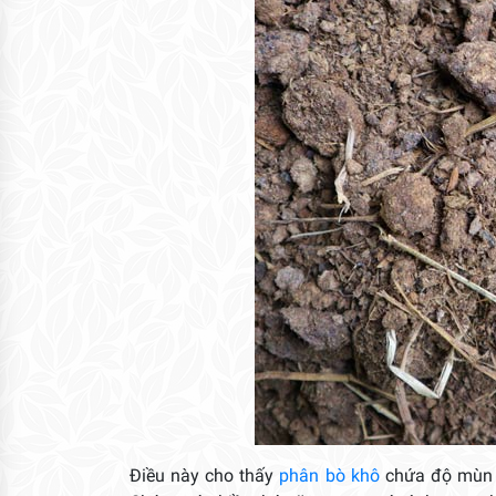
Điều này cho thấy
phân bò khô
chứa độ mùn rấ