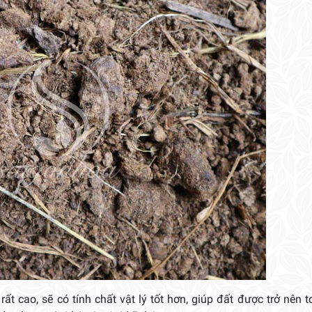
t cao, sẽ có tính chất vật lý tốt hơn, giúp đất được trở nên tơ