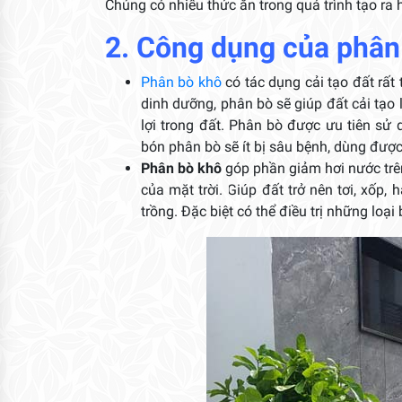
Chúng có nhiều thức ăn trong quá trình tạo ra 
2. Công dụng của phân
Phân bò khô
có tác dụng cải tạo đất rất 
dinh dưỡng, phân bò sẽ giúp đất cải tạo 
lợi trong đất. Phân bò được ưu tiên s
bón phân bò sẽ ít bị sâu bệnh, dùng được
Phân bò khô
góp phần giảm hơi nước trên
của mặt trời. Giúp đất trở nên tơi, xốp, 
trồng. Đặc biệt có thể điều trị những loạ