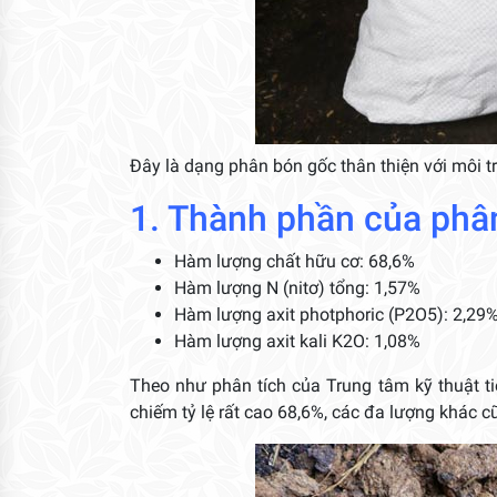
Đây là dạng phân bón gốc thân thiện với môi t
1. Thành phần của phâ
Hàm lượng chất hữu cơ: 68,6%
Hàm lượng N (nitơ) tổng: 1,57%
Hàm lượng axit photphoric (P2O5): 2,29
Hàm lượng axit kali K2O: 1,08%
Theo như phân tích của Trung tâm kỹ thuật t
chiếm tỷ lệ rất cao 68,6%, các đa lượng khác c