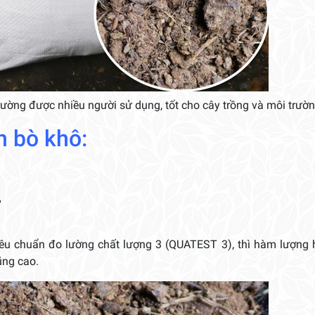
rường được nhiều người sử dụng, tốt cho cây trồng và môi trườn
n bò khô:
%
iêu chuẩn đo lường chất lượng 3 (QUATEST 3), thì hàm lượng
ũng cao.