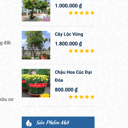
1.000.000
₫
Cây Lộc Vừng
g đất.
1.800.000
₫
Chậu Hoa Cúc Đại
Đóa
800.000
₫
 hữu cơ
Sản Phẩm Mới