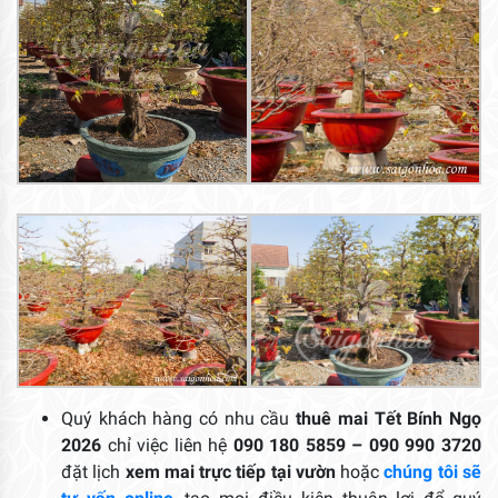
Quý khách hàng có nhu cầu
thuê mai Tết Bính Ngọ
2026
chỉ việc liên hệ
090 180 5859 – 090 990 3720
đặt lịch
xem mai trực tiếp tại vườn
hoặc
chúng tôi sẽ