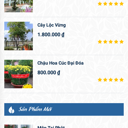
Cây Lộc Vừng
1.800.000
₫
Chậu Hoa Cúc Đại Đóa
800.000
₫
Sản Phẩm Mới
Môn Tai Phật