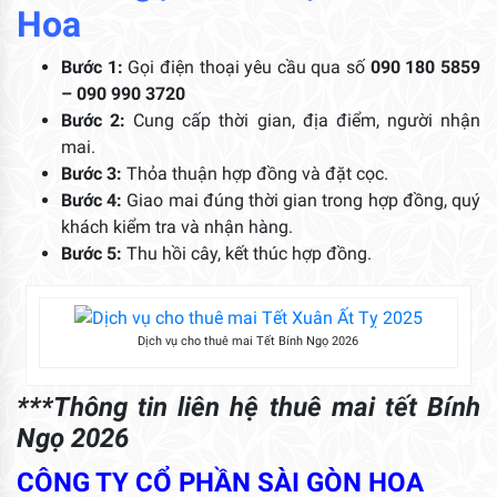
Hoa
Bước 1:
Gọi điện thoại yêu cầu qua số
090 180 5859
– 090 990 3720
Bước 2:
Cung cấp thời gian, địa điểm, người nhận
mai.
Bước 3:
Thỏa thuận hợp đồng và đặt cọc.
Bước 4:
Giao mai đúng thời gian trong hợp đồng, quý
khách kiểm tra và nhận hàng.
Bước 5:
Thu hồi cây, kết thúc hợp đồng.
Dịch vụ cho thuê mai Tết Bính Ngọ 2026
***Thông tin liên hệ thuê mai tết Bính
Ngọ 2026
CÔNG TY CỔ PHẦN SÀI GÒN HOA