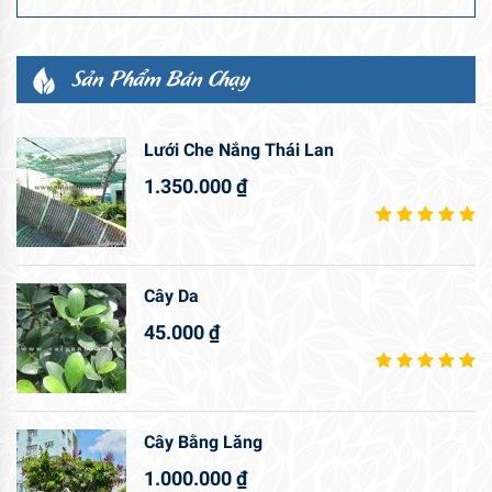
Sản Phẩm Bán Chạy
Lưới Che Nắng Thái Lan
1.350.000
₫
Cây Da
45.000
₫
Cây Bằng Lăng
1.000.000
₫