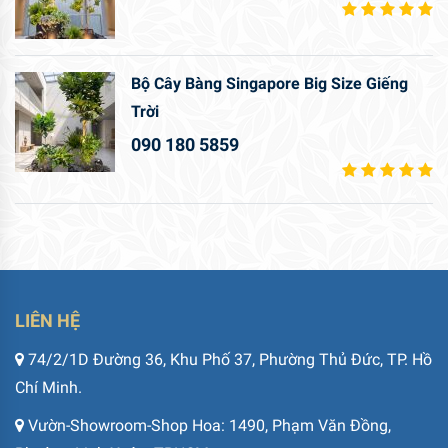
Bộ Cây Bàng Singapore Big Size Giếng
Trời
090 180 5859
LIÊN HỆ
74/2/1D Đường 36, Khu Phố 37, Phường Thủ Đức, TP. Hồ
Chí Minh.
Vườn-Showroom-Shop Hoa: 1490, Phạm Văn Đồng,