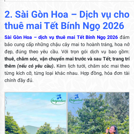
2. Sài Gòn Hoa – Dịch vụ cho
thuê mai Tết Bính Ngọ 2026
Sài Gòn Hoa – dịch vụ thuê mai Tết Bính Ngọ 2026
đảm
bảo cung cấp những chậu cây mai to hoành tráng, hoa nở
đẹp, đúng theo yêu cầu. Với trọn gói dịch vụ bao gồm:
thuê, chăm sóc, vận chuyển mai trước và sau Tết; trang trí
thêm
(nếu có yêu cầu)
.
Kèm lịch tưới, chăm sóc mai theo
từng kích cỡ, từng loại khác nhau. Hợp đồng, hóa đơn tài
chính đầy đủ.