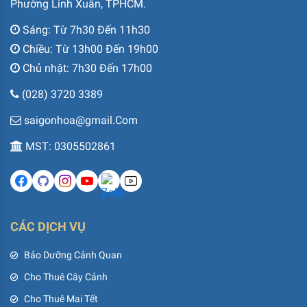
Phường Linh Xuân, TPHCM.
Sáng: Từ 7h30 Đến 11h30
Chiều: Từ 13h00 Đến 19h00
Chủ nhật: 7h30 Đến 17h00
(028) 3720 3389
saigonhoa@gmail.Com
MST: 0305502861
CÁC DỊCH VỤ
Bảo Dưỡng Cảnh Quan
Cho Thuê Cây Cảnh
Cho Thuê Mai Tết