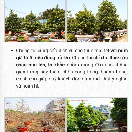
Chúng tôi cung cấp dịch vụ cho thuê mai tết
với mức
giá từ 5 triệu đồng trở lên
. Chúng tôi
chỉ cho thuê các
chậu mai lớn, to khỏe
nhầm mang đến cho không
gian trưng bày thêm phần sang trọng, hoành tráng,
chỉnh chu giúp quý khách đón năm mới thật ý nghĩa
và hoan hỉ.