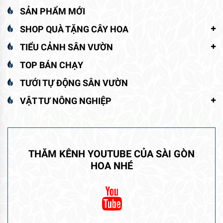
SẢN PHẨM MỚI
SHOP QUÀ TẶNG CÂY HOA
TIỂU CẢNH SÂN VƯỜN
TOP BÁN CHẠY
TƯỚI TỰ ĐỘNG SÂN VƯỜN
VẬT TƯ NÔNG NGHIỆP
THĂM KÊNH YOUTUBE CỦA SÀI GÒN
HOA NHÉ