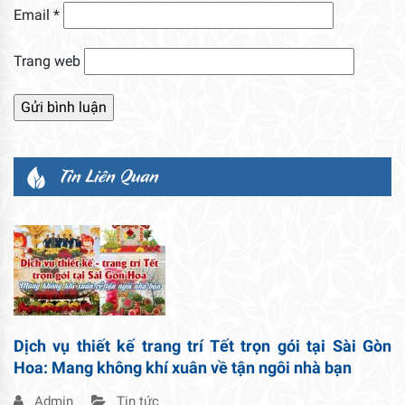
Email
*
Trang web
Tin Liên Quan
Dịch vụ thiết kế trang trí Tết trọn gói tại Sài Gòn
Hoa: Mang không khí xuân về tận ngôi nhà bạn
Admin
Tin tức