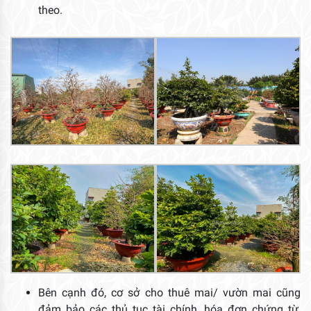
theo.
Bên cạnh đó, cơ sở cho thuê mai/ vườn mai cũng
đảm bảo các thủ tục tài chính, hóa đơn chứng từ,