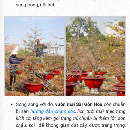
sang trọng, nổi bật.
Song song với đó,
vườn mai Sài Gòn Hoa
còn chuẩn
bị sẵn
hướng dẫn chăm sóc
, lịch tưới mai theo từng
kích cỡ; tặng kèm gói trang trí, chuẩn bị thảm lót, đôn
chậu, sỏi,…
để không gian đặt cây được trang trọng,