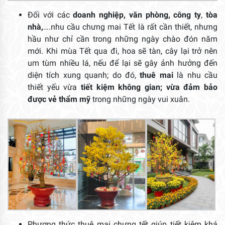
Đối với các
doanh nghiệp, văn phòng, công ty
,
tòa
nhà,
….nhu cầu chưng mai Tết là rất cần thiết, nhưng
hầu như chỉ cần trong những ngày chào đón năm
mới. Khi mùa Tết qua đi, hoa sẽ tàn, cây lại trở nên
um tùm nhiều lá, nếu để lại sẽ gây ảnh hưởng đến
diện tích xung quanh; do đó,
thuê mai
là nhu cầu
thiết yếu vừa
tiết kiệm không gian; vừa đảm bảo
được vẻ thẩm mỹ
trong những ngày vui xuân.
Phương thức thuê mai chưng tết giúp tiết kiệm khá