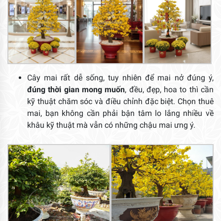
Cây mai rất dễ sống, tuy nhiên để mai nở đúng ý,
đúng thời gian mong muốn
, đều, đẹp, hoa to thì cần
kỹ thuật chăm sóc và điều chỉnh đặc biệt. Chọn thuê
mai, bạn không cần phải bận tâm lo lắng nhiều về
khâu kỹ thuật mà vẫn có những chậu mai ưng ý.