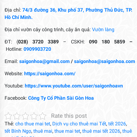
Địa chỉ:
74/3 đường 36, Khu phố 37, Phường Thủ Đức, TP.
Hồ Chí Minh.
Địa chỉ vườn cây công trình, cây ăn quả:
Vườn làng
ĐT: (
028) 3720 3389
– CSKH:
090 180 5859 –
Hotline:
0909903720
Email:
saigonhoa@gmail.com
/
saigonhoa@saigonhoa.com
Website:
https://saigonhoa.com/
Youtube:
https://www.youtube.com/user/saigonhoavn
Facebook:
Công Ty Cổ Phần Sài Gòn Hoa
Rate this post
Thẻ:
cho thue mai tet
,
Dịch vụ cho thuê mai Tết
,
tết 2026
,
tết Bính Ngọ
,
thuê mai
,
thue mai tet
,
thuê mai tết 2026
,
thuê