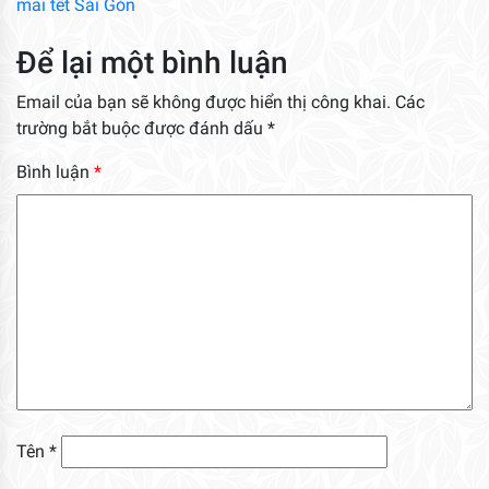
mai tết Sài Gòn
Để lại một bình luận
Email của bạn sẽ không được hiển thị công khai.
Các
trường bắt buộc được đánh dấu
*
Bình luận
*
Tên
*