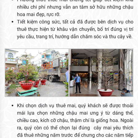
nhiều chi phí nhưng vẫn an tâm sở hữu những chậu
hoa mai đẹp, rực rỡ.
Tiết kiệm công sức, tất cả đã được bên dịch vụ cho
thuê thực hiện từ khâu vận chuyển, bố trí đúng vị trí
yêu cầu, trang trí, hướng dẫn chăm sóc và thu cây về.
Khi chọn dịch vụ thuê mai, quý khách sẽ được thoải
mái lựa chọn những chậu mai ưng ý từ dáng thế,
chiều cao, kích cỡ chậu, thậm chí là giống hoa. Ngoài
ra, quý còn có thể chọn lại đúng cây mai yêu thích
đã thuê những năm trước để chưng cho các năm tiếp