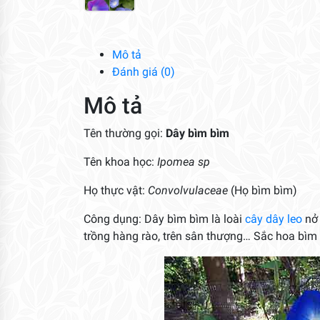
Mô tả
Đánh giá (0)
Mô tả
Tên thường gọi:
Dây bìm bìm
Tên khoa học:
Ipomea sp
Họ thực vật:
Convolvulaceae
(Họ bìm bìm)
Công dụng: Dây bìm bìm là loài
cây dây leo
nở 
trồng hàng rào, trên sân thượng… Sắc hoa bìm