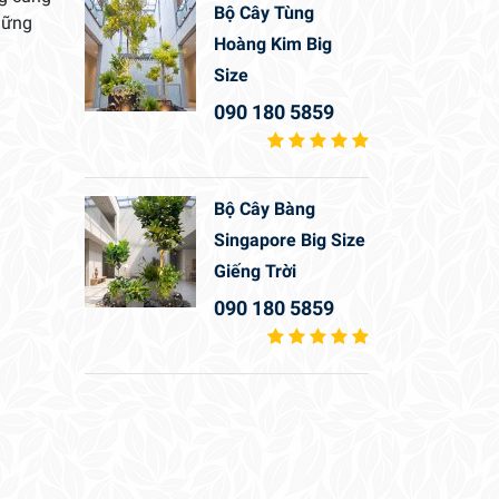
Bộ Cây Tùng
hững
Hoàng Kim Big
Size
090 180 5859
Bộ Cây Bàng
Singapore Big Size
Giếng Trời
090 180 5859