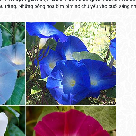
màu trắng. Những bông hoa bìm bìm nở chủ yếu vào buổi sáng n