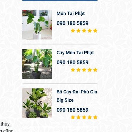
Môn Tai Phật
090 180 5859
Cây Môn Tai Phật
090 180 5859
Bộ Cây Đại Phú Gia
Big Size
090 180 5859
thùy.
g cũng