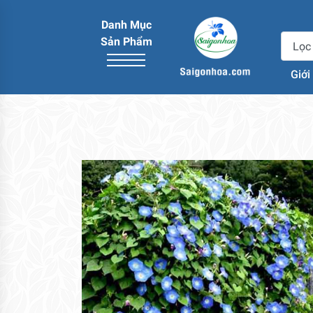
Danh Mục
Sản Phẩm
Giới