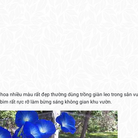
hoa nhiều màu rất đẹp thường dùng trồng giàn leo trong sân v
 bìm rất rực rỡ làm bừng sáng không gian khu vườn.