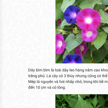
Dây bìm bìm là loài dây leo hàng năm cao kho
trắng phủ. Lá cây có 3 thùy nhưng cũng có thể 
Mép lá nguyên và hơi nhấp nhô, trong khi bề mặ
đến 10 cm và có lông.