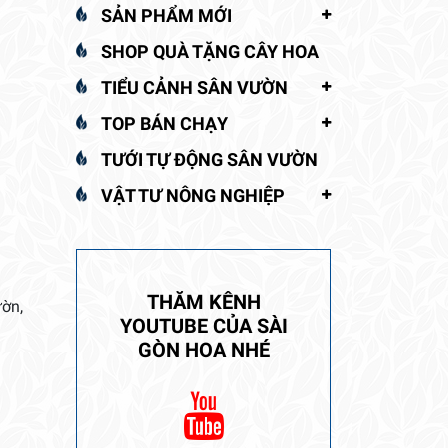
SẢN PHẨM MỚI
SHOP QUÀ TẶNG CÂY HOA
TIỂU CẢNH SÂN VƯỜN
TOP BÁN CHẠY
TƯỚI TỰ ĐỘNG SÂN VƯỜN
VẬT TƯ NÔNG NGHIỆP
THĂM KÊNH
ườn,
YOUTUBE CỦA SÀI
GÒN HOA NHÉ