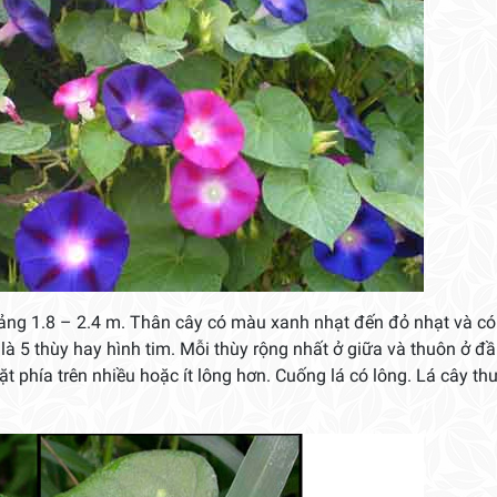
ảng 1.8 – 2.4 m. Thân cây có màu xanh nhạt đến đỏ nhạt và có
là 5 thùy hay hình tim. Mỗi thùy rộng nhất ở giữa và thuôn ở đầ
t phía trên nhiều hoặc ít lông hơn. Cuống lá có lông. Lá cây t