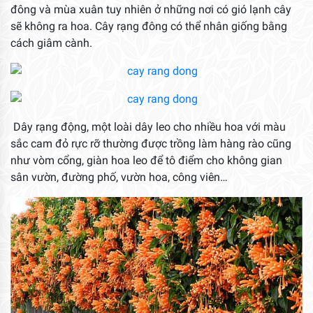
đông và mùa xuân tuy nhiên ở những nơi có gió lạnh cây
sẽ không ra hoa. Cây rạng đông có thể nhân giống bằng
cách giâm cành.
Dây rạng động, một loài dây leo cho nhiều hoa với màu
sắc cam đỏ rực rỡ thường được trồng làm hàng rào cũng
như vòm cổng, giàn hoa leo để tô điểm cho không gian
sân vườn, đường phố, vườn hoa, công viên…