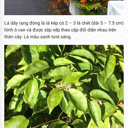
Lá dây rạng đông là lá kép có 2 – 3 lá chét (dài 5 – 7.5 cm)
hình ô van và được sắp xếp theo cặp đối diện nhau trên
thân cây. Lá màu xanh tươi sáng.