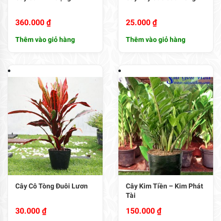
360.000
₫
25.000
₫
Thêm vào giỏ hàng
Thêm vào giỏ hàng
Cây Cô Tòng Đuôi Lươn
Cây Kim Tiền – Kim Phát
Tài
30.000
₫
150.000
₫