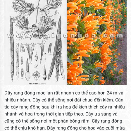
Dây rạng đông mọc lan rất nhanh có thể cao hơn 24 m và
nhiều nhánh. Cây có thể sống nơi đất chua đến kiềm. Cần
tỉa cây rạng đông sau khi ra hoa để kích thích cây ra nhiều
nhánh và hoa trong thời gian tiếp theo. Cây ưa sáng và
cũng có thể sống nơi một phần bóng râm. Cây rạng đông
có thể chịu khô hạn. Dây rạng đông cho hoa vào cuối mùa