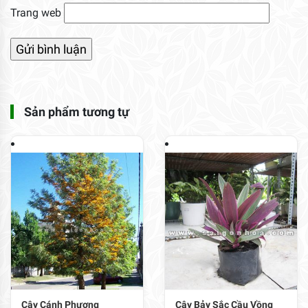
Trang web
Sản phẩm tương tự
Cây Cánh Phượng
Cây Bảy Sắc Cầu Vồng