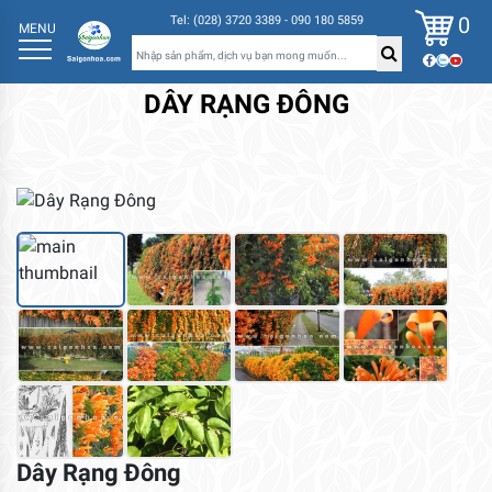
0
Tel: (028) 3720 3389 - 090 180 5859
MENU
DÂY RẠNG ĐÔNG
Dây Rạng Đông