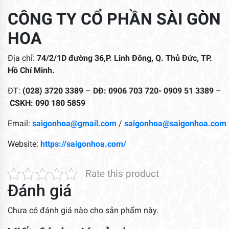
CÔNG TY CỔ PHẦN SÀI GÒN
HOA
Địa chỉ:
74/2/1D đường 36,P. Linh Đông, Q. Thủ Đức, TP.
Hồ Chí Minh.
ĐT:
(028) 3720 3389
–
DĐ: 0906 703 720- 0909 51 3389
–
CSKH: 090 180 5859
Email:
saigonhoa@gmail.com
/
saigonhoa@saigonhoa.com
Website:
https://saigonhoa.com/
Rate this product
Đánh giá
Chưa có đánh giá nào cho sản phẩm này.