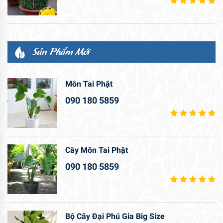
Sản Phẩm Mới
Môn Tai Phật
090 180 5859
Cây Môn Tai Phật
090 180 5859
Bộ Cây Đại Phú Gia Big Size