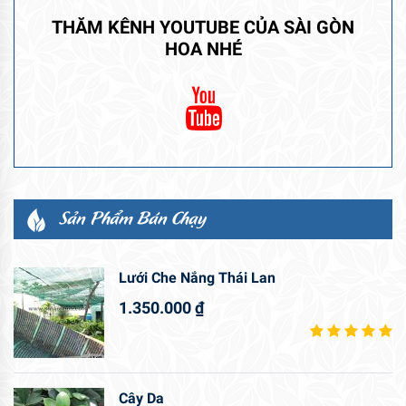
THĂM KÊNH YOUTUBE CỦA SÀI GÒN
HOA NHÉ
Sản Phẩm Bán Chạy
Lưới Che Nắng Thái Lan
1.350.000
₫
Cây Da