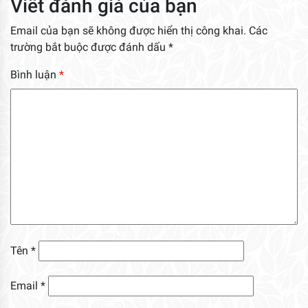
Viết đánh giá của bạn
Email của bạn sẽ không được hiển thị công khai.
Các
trường bắt buộc được đánh dấu
*
Bình luận
*
Tên
*
Email
*