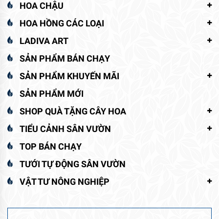
HOA CHẬU
HOA HỒNG CÁC LOẠI
LADIVA ART
SẢN PHẨM BÁN CHẠY
SẢN PHẨM KHUYẾN MÃI
SẢN PHẨM MỚI
SHOP QUÀ TẶNG CÂY HOA
TIỂU CẢNH SÂN VƯỜN
TOP BÁN CHẠY
TƯỚI TỰ ĐỘNG SÂN VƯỜN
VẬT TƯ NÔNG NGHIỆP