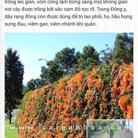
trồng leo giàn, vòm cổng làm bừng sáng mọi không gian
nơi cây được trồng bởi sắc cam đỏ rực rỡ. Trong Đông y,
dây rạng đông còn được dùng để trị lao phổi, ho, hầu họng
sưng đau, viêm gan, viêm nhánh khí quản.