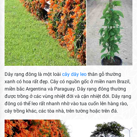
Dây rạng đông là một loài
cây dây leo
thân gỗ thường
xanh có hoa rất đẹp. Cây có nguồn gốc ở miền nam Brazil,
miền bắc Argentina và Paraguay. Dây rạng đông thường
được trồng ở các vùng nhiệt đới và cận nhiệt đới. Dây rạng
đông có thể leo rất nhanh nhờ vào tua cuốn lên hàng rào,
cây trồng khác, các tòa nhà, trên tường hoặc trên đá.