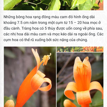
Những bông hoa rạng đông màu cam đỏ hình ống dài
khoảng 7.5 cm nằm trong một cụm từ 15 – 20 hoa mọc ở
đầu cành. Tràng hoa có 5 thùy được uốn cong về phía sau,
các nhị hoa dài màu cam và mọc kéo dài ra ngoài ống. Các
cụm hoa có thể rũ xuống bởi sức nặng của chúng.