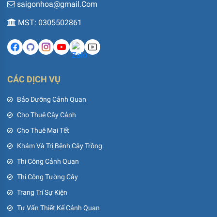
saigonhoa@gmail.Com
MST: 0305502861
CÁC DỊCH VỤ
Bảo Dưỡng Cảnh Quan
Cho Thuê Cây Cảnh
Cho Thuê Mai Tết
Khám Và Trị Bệnh Cây Trồng
Thi Công Cảnh Quan
Thi Công Tường Cây
Trang Trí Sự Kiện
Tư Vấn Thiết Kế Cảnh Quan