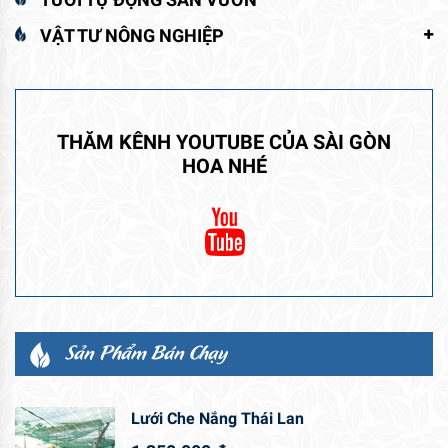
VẬT TƯ NÔNG NGHIỆP
THĂM KÊNH YOUTUBE CỦA SÀI GÒN
HOA NHÉ
Sản Phẩm Bán Chạy
Lưới Che Nắng Thái Lan