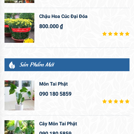
Chậu Hoa Cúc Đại Đóa
800.000
₫
Sản Phẩm Mới
Môn Tai Phật
090 180 5859
Cây Môn Tai Phật
090 180 5859