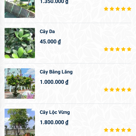
1.350.000
₫
Cây Da
45.000
₫
Cây Bằng Lăng
1.000.000
₫
Cây Lộc Vừng
1.800.000
₫