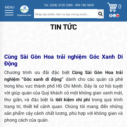
0
Tel: (028) 3720 3389 - 090 180 5859
MENU
TIN TỨC
Cùng Sài Gòn Hoa trải nghiệm Góc Xanh Di
Động
Chương trình ưu đãi đặc biệt
Cùng Sài Gòn Hoa trải
nghiệm “Góc xanh di động
”
dành cho các quán cà phê
trong khu vực thành phố Hồ Chí Minh. Đây là cơ hội tuyệt
vời giúp quán của Quý khách có một không gian xanh mát,
thư giãn, và đặc biệt là
tiết kiệm chi phí
trong quá trình
trang trí, thiết kế cảnh quan. Chúng tôi mang đến những
sản phẩm cây cảnh chất lượng, phù hợp với không gian và
phong cách của quán.