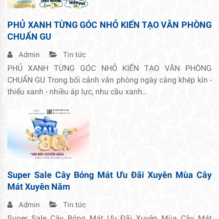
PHỦ XANH TỪNG GÓC NHỎ KIẾN TẠO VĂN PHÒNG
CHUẨN GU
Admin
Tin tức
PHỦ XANH TỪNG GÓC NHỎ KIẾN TẠO VĂN PHÒNG
CHUẨN GU Trong bối cảnh văn phòng ngày càng khép kín -
thiếu xanh - nhiều áp lực, nhu cầu xanh…
Super Sale Cây Bóng Mát Ưu Đãi Xuyên Mùa Cây
Mát Xuyên Năm
Admin
Tin tức
Super Sale Cây Bóng Mát Ưu Đãi Xuyên Mùa Cây Mát