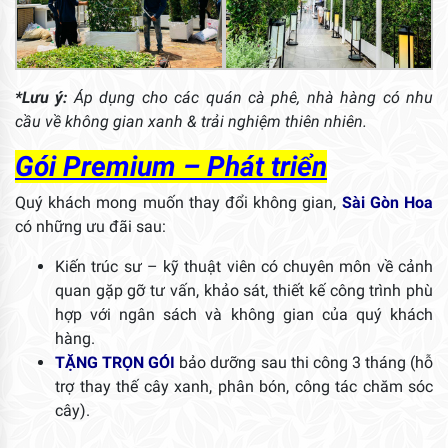
*Lưu ý:
Áp dụng cho các quán cà phê, nhà hàng có nhu
cầu về không gian xanh & trải nghiệm thiên nhiên.
Gói
Premium – Phát triển
Quý khách mong muốn thay đổi không gian,
Sài Gòn Hoa
có những ưu đãi sau:
Kiến trúc sư – kỹ thuật viên có chuyên môn về cảnh
quan gặp gỡ tư vấn, khảo sát, thiết kế công trình phù
hợp với ngân sách và không gian của quý khách
hàng.
TẶNG TRỌN GÓI
bảo dưỡng sau thi công 3 tháng (hỗ
trợ thay thế cây xanh, phân bón, công tác chăm sóc
cây).