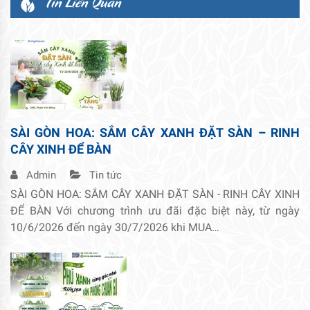
Tin Liên Quan
SÀI GÒN HOA: SẮM CÂY XANH ĐẶT SÀN – RINH
CÂY XINH ĐỂ BÀN
Admin
Tin tức
SÀI GÒN HOA: SẮM CÂY XANH ĐẶT SÀN - RINH CÂY XINH
ĐỂ BÀN Với chương trình ưu đãi đặc biệt này, từ ngày
10/6/2026 đến ngày 30/7/2026 khi MUA…