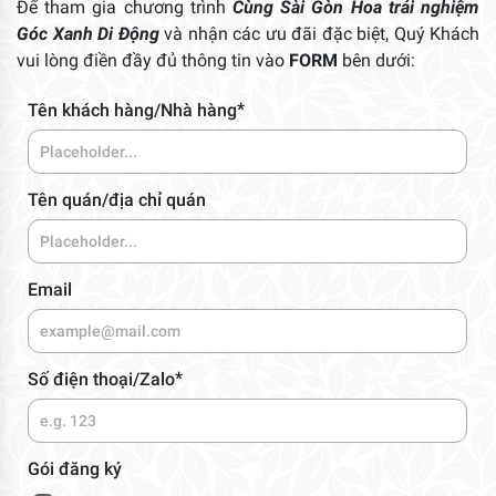
Để tham gia chương trình
Cùng Sài Gòn Hoa trải nghiệm
Góc Xanh Di Động
và nhận các ưu đãi đặc biệt, Quý Khách
vui lòng điền đầy đủ thông tin vào
FORM
bên dưới:
*
Tên khách hàng/Nhà hàng
Tên quán/địa chỉ quán
Email
*
Số điện thoại/Zalo
Gói đăng ký