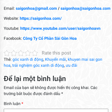
Email:
saigonhoa@gmail.com
/
saigonhoa@saigonhoa.com
Website:
https://saigonhoa.com/
Youtube:
https://www.youtube.com/user/saigonhoavn
Facebook:
Công Ty Cổ Phần Sài Gòn Hoa
Rate this post
Thẻ:
góc xanh di động
,
Khuyến mãi
,
khuyen mai sai gon
hoa
,
trải nghiệm góc xanh di động
,
ưu đãi
Để lại một bình luận
Email của bạn sẽ không được hiển thị công khai.
Các
trường bắt buộc được đánh dấu
*
Bình luận
*