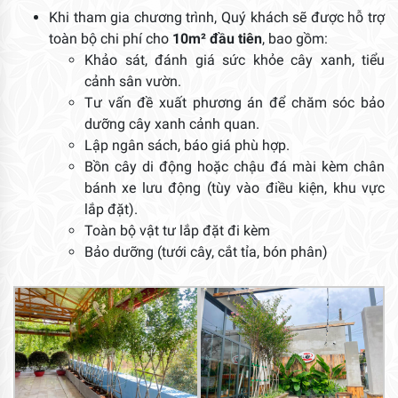
Khi tham gia chương trình, Quý khách sẽ được hỗ trợ
toàn bộ chi phí cho
10m² đầu tiên
, bao gồm:
Khảo sát, đánh giá sức khỏe cây xanh, tiểu
cảnh sân vườn.
Tư vấn đề xuất phương án để chăm sóc bảo
dưỡng cây xanh cảnh quan.
Lập ngân sách, báo giá phù hợp.
Bồn cây di động hoặc chậu đá mài kèm chân
bánh xe lưu động (tùy vào điều kiện, khu vực
lắp đặt).
Toàn bộ vật tư lắp đặt đi kèm
Bảo dưỡng (tưới cây, cắt tỉa, bón phân)