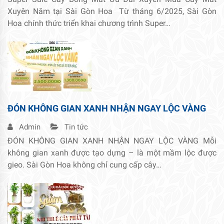
Xuyên Năm tại Sài Gòn Hoa Từ tháng 6/2025, Sài Gòn
Hoa chính thức triển khai chương trình Super…
ĐÓN KHÔNG GIAN XANH NHẬN NGAY LỘC VÀNG
Admin
Tin tức
ĐÓN KHÔNG GIAN XANH NHẬN NGAY LỘC VÀNG Mỗi
không gian xanh được tạo dựng – là một mầm lộc được
gieo. Sài Gòn Hoa không chỉ cung cấp cây…