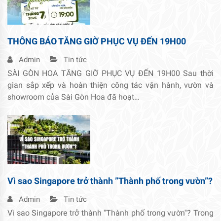
THÔNG BÁO TĂNG GIỜ PHỤC VỤ ĐẾN 19H00
Admin
Tin tức
SÀI GÒN HOA TĂNG GIỜ PHỤC VỤ ĐẾN 19H00 Sau thời
gian sắp xếp và hoàn thiện công tác vận hành, vườn và
showroom của Sài Gòn Hoa đã hoạt…
Vì sao Singapore trở thành ”Thành phố trong vườn”?
Admin
Tin tức
Vì sao Singapore trở thành ''Thành phố trong vườn''? Trong