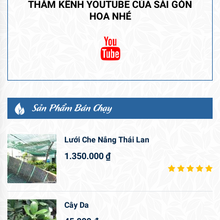
THĂM KÊNH YOUTUBE CỦA SÀI GÒN
HOA NHÉ
Sản Phẩm Bán Chạy
Lưới Che Nắng Thái Lan
1.350.000
₫
Cây Da