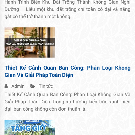
Hành Trình Biến Khu Đất Trống Thành Không Gian Nghỉ
Dưỡng Liệu một khu đất trống chỉ toàn cỏ dại và nắng
gắt có thể trở thành một không…
Thiết Kế Cảnh Quan Ban Công: Phân Loại Không
Gian Và Giải Pháp Toàn Diện
Admin
Tin tức
Thiết Kế Cảnh Quan Ban Công: Phân Loại Không Gian Và
Giải Pháp Toàn Diện Trong xu hướng kiến trúc xanh hiện
đại, ban công không còn đơn thuần là…