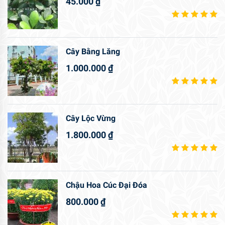
45.000
₫
Cây Bằng Lăng
1.000.000
₫
Cây Lộc Vừng
1.800.000
₫
Chậu Hoa Cúc Đại Đóa
800.000
₫