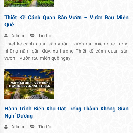
Thiết Kế Cảnh Quan Sân Vườn – Vườn Rau Miền
Quê
Admin
Tin tức
Thiết kế cảnh quan sân vườn - vườn rau miền quê Trong
những năm gần đây, xu hướng Thiết kế cảnh quan sân
vườn - vườn rau miền quê ngày…
Hành Trình Biến Khu Đất Trống Thành Không Gian
Nghỉ Dưỡng
Admin
Tin tức