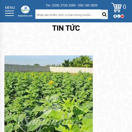
0
Tel: (028) 3720 3389 - 090 180 5859
MENU
TIN TỨC