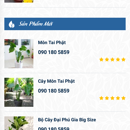
Sản Phẩm Mới
Môn Tai Phật
090 180 5859
Cây Môn Tai Phật
090 180 5859
Bộ Cây Đại Phú Gia Big Size
090 180 5859