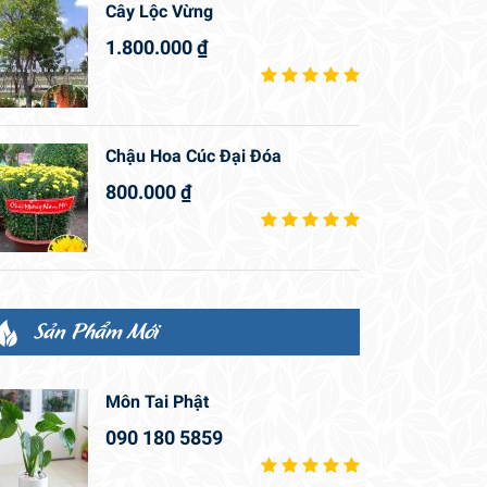
Cây Lộc Vừng
1.800.000
₫
Chậu Hoa Cúc Đại Đóa
800.000
₫
Sản Phẩm Mới
Môn Tai Phật
090 180 5859