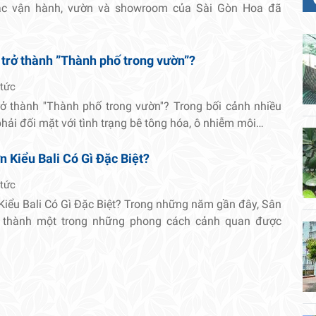
tác vận hành, vườn và showroom của Sài Gòn Hoa đã
 trở thành ”Thành phố trong vườn”?
 tức
rở thành ''Thành phố trong vườn''? Trong bối cảnh nhiều
 phải đối mặt với tình trạng bê tông hóa, ô nhiễm môi…
 Kiểu Bali Có Gì Đặc Biệt?
 tức
Kiểu Bali Có Gì Đặc Biệt? Trong những năm gần đây, Sân
ở thành một trong những phong cách cảnh quan được