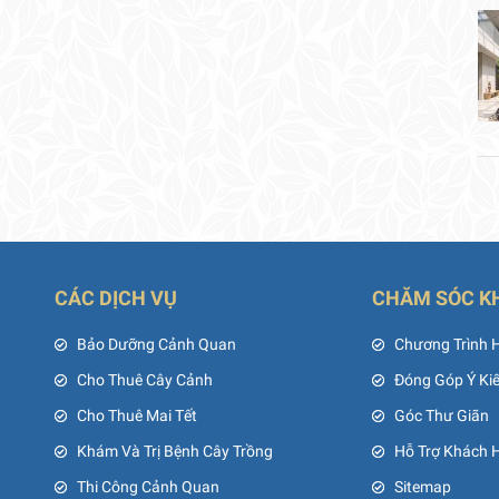
CÁC DỊCH VỤ
CHĂM SÓC K
ủ
Bảo Dưỡng Cảnh Quan
Chương Trình 
Cho Thuê Cây Cảnh
Đóng Góp Ý Ki
Cho Thuê Mai Tết
Góc Thư Giãn
Khám Và Trị Bệnh Cây Trồng
Hỗ Trợ Khách 
Thi Công Cảnh Quan
Sitemap