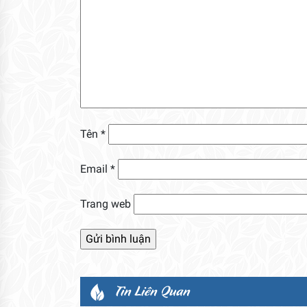
Tên
*
Email
*
Trang web
Tin Liên Quan