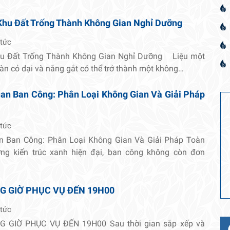
Khu Đất Trống Thành Không Gian Nghỉ Dưỡng
 tức
hu Đất Trống Thành Không Gian Nghỉ Dưỡng Liệu một
oàn cỏ dại và nắng gắt có thể trở thành một không…
an Ban Công: Phân Loại Không Gian Và Giải Pháp
 tức
n Ban Công: Phân Loại Không Gian Và Giải Pháp Toàn
ng kiến trúc xanh hiện đại, ban công không còn đơn
G GIỜ PHỤC VỤ ĐẾN 19H00
 tức
 GIỜ PHỤC VỤ ĐẾN 19H00 Sau thời gian sắp xếp và