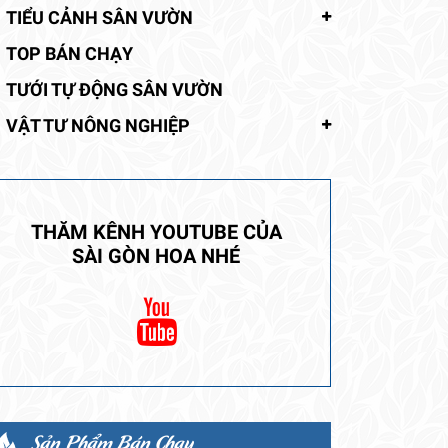
TIỂU CẢNH SÂN VƯỜN
TOP BÁN CHẠY
TƯỚI TỰ ĐỘNG SÂN VƯỜN
VẬT TƯ NÔNG NGHIỆP
THĂM KÊNH YOUTUBE CỦA
SÀI GÒN HOA NHÉ
Sản Phẩm Bán Chạy