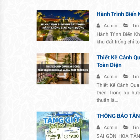
Hành Trình Biến 
Admin
Tin
Hành Trình Biến K
khu đất trống chỉ t
Thiết Kế Cảnh Qu
Toàn Diện
Admin
Tin
Thiết Kế Cảnh Qua
Diện Trong xu hướ
thuần là…
THÔNG BÁO TĂN
Admin
Tin
SÀI GÒN HOA TĂNG