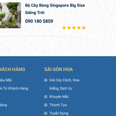
Bộ Cây Bàng Singapore Big Size
Giếng Trời
090 180 5859
HÁCH HÀNG
SÀI GÒN HOA
Hậu Mãi
Giá Cây Cảnh, Hoa
ến Từ Khách Hàng
Kiểng, Dịch Vụ
Khuyến Mãi
Hàng
Thành Tựu
Tuyển Dụng