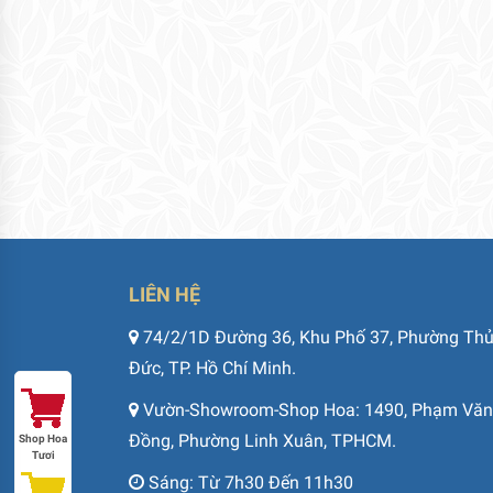
LIÊN HỆ
74/2/1D Đường 36, Khu Phố 37, Phường Th
Đức, TP. Hồ Chí Minh.
Vườn-Showroom-Shop Hoa: 1490, Phạm Văn
Đồng, Phường Linh Xuân, TPHCM.
Shop Hoa
Tươi
Sáng: Từ 7h30 Đến 11h30