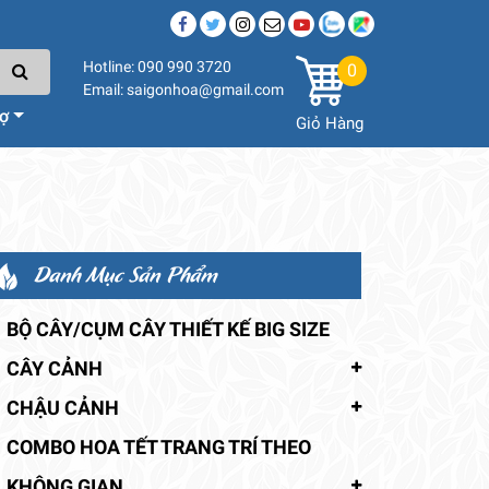
Hotline: 090 990 3720
0
Email: saigonhoa@gmail.com
rợ
Giỏ Hàng
Danh Mục Sản Phẩm
BỘ CÂY/CỤM CÂY THIẾT KẾ BIG SIZE
CÂY CẢNH
CHẬU CẢNH
COMBO HOA TẾT TRANG TRÍ THEO
KHÔNG GIAN