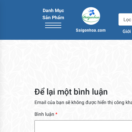
Danh Mục
Sản Phẩm
Giới
Để lại một bình luận
Email của bạn sẽ không được hiển thị công kha
Bình luận
*