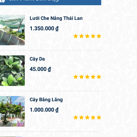
Lưới Che Nắng Thái Lan
1.350.000
₫
Cây Da
45.000
₫
Cây Bằng Lăng
1.000.000
₫