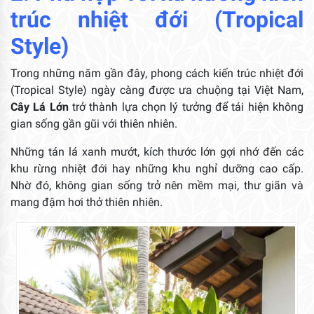
trúc nhiệt đới (Tropical
Style)
Trong những năm gần đây, phong cách kiến trúc nhiệt đới
(Tropical Style) ngày càng được ưa chuộng tại Việt Nam,
Cây Lá Lớn
trở thành lựa chọn lý tưởng để tái hiện không
gian sống gần gũi với thiên nhiên.
Những tán lá xanh mướt, kích thước lớn gợi nhớ đến các
khu rừng nhiệt đới hay những khu nghỉ dưỡng cao cấp.
Nhờ đó, không gian sống trở nên mềm mại, thư giãn và
mang đậm hơi thở thiên nhiên.