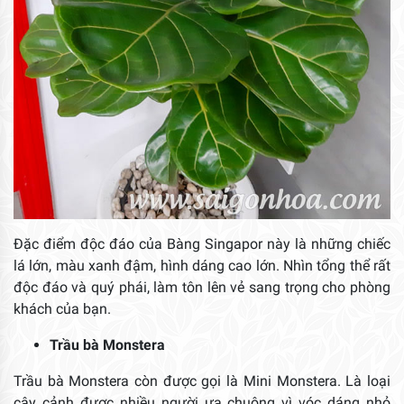
Đặc điểm độc đáo của Bàng Singapor này là những chiếc
lá lớn, màu xanh đậm, hình dáng cao lớn. Nhìn tổng thể rất
độc đáo và quý phái, làm tôn lên vẻ sang trọng cho phòng
khách của bạn.
Trầu bà Monstera
Trầu bà Monstera còn được gọi là Mini Monstera. Là loại
cây cảnh được nhiều người ưa chuộng vì vóc dáng nhỏ