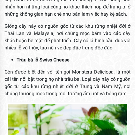
nhắn hơn những loại cùng họ khác, thích hợp để trang trí ở
những không gian hạn chế như bàn làm việc hay kệ sách.
Giống cây này có nguồn gốc từ các khu rừng nhiệt đới ở
Thái Lan và Malaysia, nơi chúng mọc bám vào các cây
khác hoặc bề mặt để phát triển. Cây có lá hình bầu dục với
nhiều lỗ và thùy, tạo nên vẻ đẹp đặc trưng độc đáo.
Trầu bà lỗ Swiss Cheese
Còn được biết đến với tên gọi Monstera Deliciosa, là một
cái tên nổi bật trong họ nhà trầu bà. Loại cây này có nguồn
gốc từ các khu rừng nhiệt đới ở Trung và Nam Mỹ, nơi
chúng thường mọc trong môi trường ẩm ướt và bóng rậm.