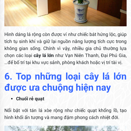
Hình dáng lá rộng còn được ví như chiếc bát hứng lộc, giúp
tích tụ sinh khí và giữ lại nguồn năng lượng tích cực trong
không gian sống. Chính vì vậy, nhiều gia chủ thường lựa
chọn các loại
cây lá lớn
như Vạn Niên Thanh, Đại Phú Gia,
…để bố trí tại khu vực sảnh, phòng khách hoặc vị trí tài vị.
6. Top những loại cây lá lớn
được ưa chuộng hiện nay
Chuối rẻ quạt
Nổi bật với tán lá xòe rộng như chiếc quạt khổng lồ, tạo
hình khối ấn tượng và mang đậm phong cách nhiệt đới.