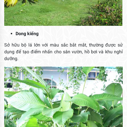
Dong kiểng
Sở hữu bộ lá lớn với màu sắc bắt mắt, thường được sử
dụng để tạo điểm nhấn cho sân vườn, hồ bơi và khu nghỉ
dưỡng.