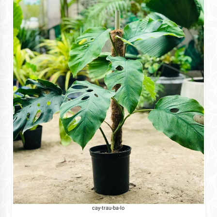
cay-trau-ba-lo