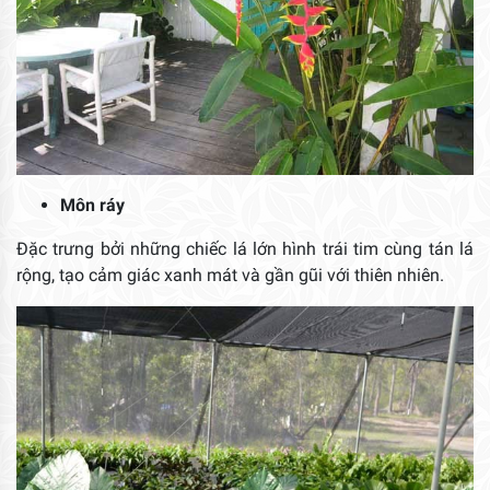
Môn ráy
Đặc trưng bởi những chiếc lá lớn hình trái tim cùng tán lá
rộng, tạo cảm giác xanh mát và gần gũi với thiên nhiên.