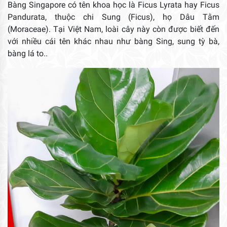
Bàng Singapore có tên khoa học là Ficus Lyrata hay Ficus
Pandurata, thuộc chi Sung (Ficus), họ Dâu Tằm
(Moraceae). Tại Việt Nam, loài cây này còn được biết đến
với nhiều cái tên khác nhau như bàng Sing, sung tỳ bà,
bàng lá to..