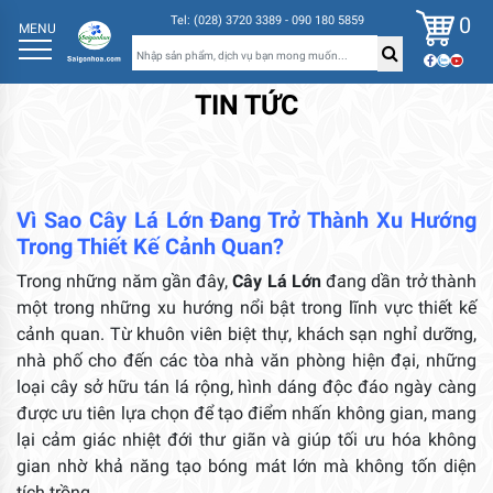
0
Tel: (028) 3720 3389 - 090 180 5859
MENU
TIN TỨC
Vì Sao Cây Lá Lớn Đang Trở Thành Xu Hướng
Trong Thiết Kế Cảnh Quan?
Trong những năm gần đây,
Cây Lá Lớn
đang dần trở thành
một trong những xu hướng nổi bật trong lĩnh vực thiết kế
cảnh quan. Từ khuôn viên biệt thự, khách sạn nghỉ dưỡng,
nhà phố cho đến các tòa nhà văn phòng hiện đại, những
loại cây sở hữu tán lá rộng, hình dáng độc đáo ngày càng
được ưu tiên lựa chọn để tạo điểm nhấn không gian, mang
lại cảm giác nhiệt đới thư giãn và giúp tối ưu hóa không
gian nhờ khả năng tạo bóng mát lớn mà không tốn diện
tích trồng.