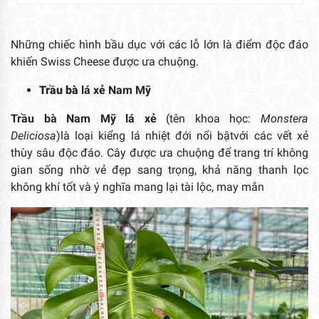
Những chiếc hình bầu dục với các lỗ lớn là điểm độc đáo
khiến Swiss Cheese được ưa chuộng.
Trầu bà
lá xẻ Nam Mỹ
Trầu bà Nam Mỹ lá xẻ
(tên khoa học:
Monstera
Deliciosa
)là loại kiểng lá nhiệt đới nổi bậtvới các vết xẻ
thùy sâu độc đáo. Cây được ưa chuộng để trang trí không
gian sống nhờ vẻ đẹp sang trọng, khả năng thanh lọc
không khí tốt và ý nghĩa mang lại tài lộc, may mắn