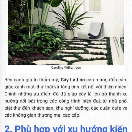
Caroline Williamson
Bên cạnh giá trị thẩm mỹ,
Cây Lá Lớn
còn mang đến cảm
giác xanh mát, thư thái và tăng tính kết nối với thiên nhiên.
Chính những ưu điểm đó đã giúp cây lá lớn trở thành xu
hướng nổi bật trong các công trình hiện đại, từ nhà phố,
biệt thự đến khách sạn, khu nghỉ dưỡng, các quán cafe và
các không gian thương mại cao cấp.
2. Phù hợp với xu hướng kiến