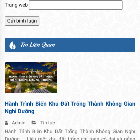
Trang web
Tin Liên Quan
Hành Trình Biến Khu Đất Trống Thành Không Gian
Nghỉ Dưỡng
Admin
Tin tức
Hành Trình Biến Khu Đất Trống Thành Không Gian Nghỉ
Dưỡng Liệu một khu đất trống chỉ toàn cỏ dại và nắng