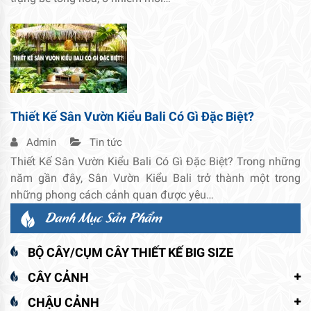
Thiết Kế Sân Vườn Kiểu Bali Có Gì Đặc Biệt?
Admin
Tin tức
Thiết Kế Sân Vườn Kiểu Bali Có Gì Đặc Biệt? Trong những
năm gần đây, Sân Vườn Kiểu Bali trở thành một trong
những phong cách cảnh quan được yêu…
Danh Mục Sản Phẩm
BỘ CÂY/CỤM CÂY THIẾT KẾ BIG SIZE
CÂY CẢNH
CHẬU CẢNH