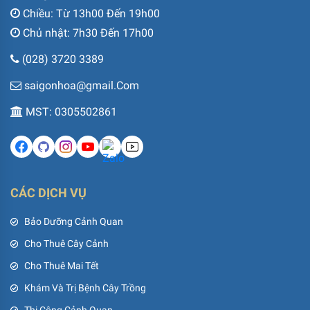
Chiều: Từ 13h00 Đến 19h00
Chủ nhật: 7h30 Đến 17h00
(028) 3720 3389
saigonhoa@gmail.Com
MST: 0305502861
CÁC DỊCH VỤ
Bảo Dưỡng Cảnh Quan
Cho Thuê Cây Cảnh
Cho Thuê Mai Tết
Khám Và Trị Bệnh Cây Trồng