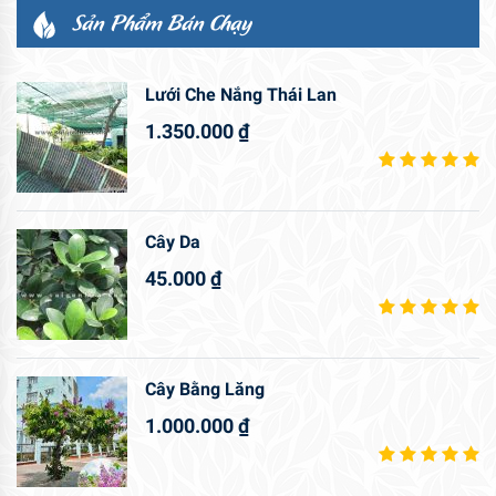
Sản Phẩm Bán Chạy
Lưới Che Nắng Thái Lan
1.350.000
₫
Cây Da
45.000
₫
Cây Bằng Lăng
1.000.000
₫