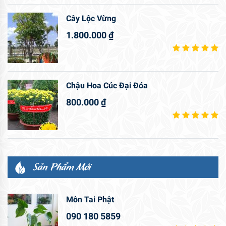
Cây Lộc Vừng
1.800.000
₫
Chậu Hoa Cúc Đại Đóa
800.000
₫
Sản Phẩm Mới
Môn Tai Phật
090 180 5859