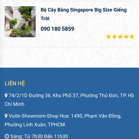
Bộ Cây Bàng Singapore Big Size Giếng
Trời
090 180 5859
LIÊN HỆ
74/2/1D Đường 36, Khu Phố 37, Phường Thủ Đức, TP. Hồ
Chí Minh.
Vườn-Showroom-Shop Hoa: 1490, Phạm Văn Đồng,
Phường Linh Xuân, TPHCM.
Sáng: Từ 7h30 Đến 11h30