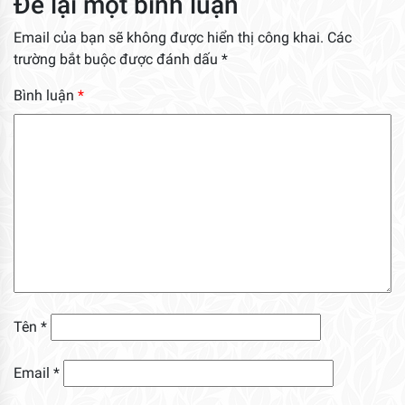
Để lại một bình luận
Email của bạn sẽ không được hiển thị công khai.
Các
trường bắt buộc được đánh dấu
*
Bình luận
*
Tên
*
Email
*