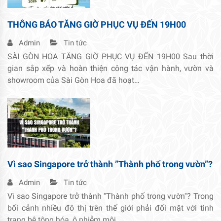
THÔNG BÁO TĂNG GIỜ PHỤC VỤ ĐẾN 19H00
Admin
Tin tức
SÀI GÒN HOA TĂNG GIỜ PHỤC VỤ ĐẾN 19H00 Sau thời
gian sắp xếp và hoàn thiện công tác vận hành, vườn và
showroom của Sài Gòn Hoa đã hoạt…
Vì sao Singapore trở thành ”Thành phố trong vườn”?
Admin
Tin tức
Vì sao Singapore trở thành ''Thành phố trong vườn''? Trong
bối cảnh nhiều đô thị trên thế giới phải đối mặt với tình
trạng bê tông hóa, ô nhiễm môi…