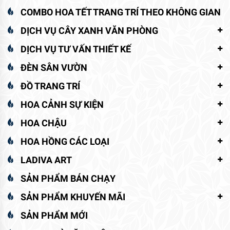
COMBO HOA TẾT TRANG TRÍ THEO KHÔNG GIAN
DỊCH VỤ CÂY XANH VĂN PHÒNG
DỊCH VỤ TƯ VẤN THIẾT KẾ
ĐÈN SÂN VƯỜN
ĐỒ TRANG TRÍ
HOA CẢNH SỰ KIỆN
HOA CHẬU
HOA HỒNG CÁC LOẠI
LADIVA ART
SẢN PHẨM BÁN CHẠY
SẢN PHẨM KHUYẾN MÃI
SẢN PHẨM MỚI